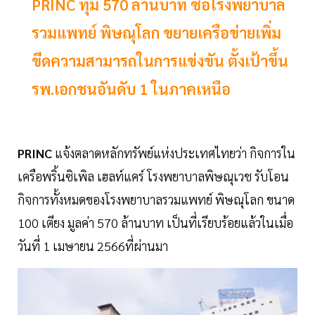
PRINC ทุ่ม 570 ล้านบาท ซื้อโรงพยาบาล
รวมแพทย์ พิษณุโลก ขยายเครือข่ายเพิ่ม
ขีดความสามารถในการแข่งขัน ตั้งเป้าขึ้น
รพ.เอกชนอันดับ 1 ในภาคเหนือ
PRINC
แจ้งตลาดหลักทรัพย์แห่งประเทศไทยว่า กิจการใน
เครือพริ้นซิเพิล เฮลท์แคร์ โรงพยาบาลพิษณุเวช รับโอน
กิจการทั้งหมดของโรงพยาบาลรวมแพทย์ พิษณุโลก ขนาด
100 เตียง มูลค่า 570 ล้านบาท เป็นที่เรียบร้อยแล้วในเมื่อ
วันที่ 1 เมษายน 2566ที่ผ่านมา