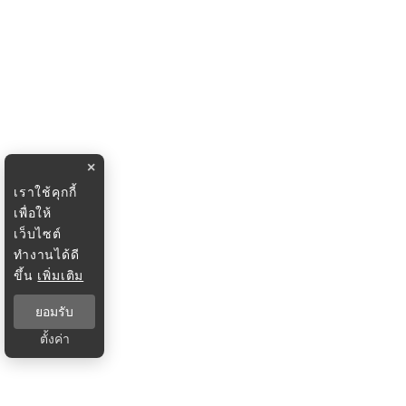
×
เราใช้คุกกี้
เพื่อให้
เว็บไซต์
ทำงานได้ดี
ขึ้น
เพิ่มเติม
ยอมรับ
ตั้งค่า