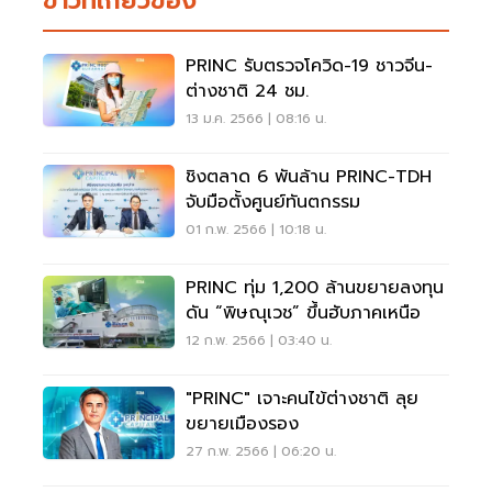
ข่าวที่เกี่ยวข้อง
PRINC รับตรวจโควิด-19 ชาวจีน-
ต่างชาติ 24 ชม.
13 ม.ค. 2566 | 08:16 น.
ชิงตลาด 6 พันล้าน PRINC-TDH
จับมือตั้งศูนย์ทันตกรรม
01 ก.พ. 2566 | 10:18 น.
PRINC ทุ่ม 1,200 ล้านขยายลงทุน
ดัน “พิษณุเวช” ขึ้นฮับภาคเหนือ
12 ก.พ. 2566 | 03:40 น.
"PRINC" เจาะคนไข้ต่างชาติ ลุย
ขยายเมืองรอง
27 ก.พ. 2566 | 06:20 น.