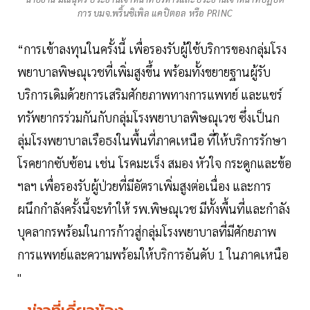
การ บมจ.พริ้นซิเพิล แคปิตอล หรือ PRINC
“การเข้าลงทุนในครั้งนี้ เพื่อรองรับผู้ใช้บริการของกลุ่มโรง
พยาบาลพิษณุเวชที่เพิ่มสูงขึ้น พร้อมทั้งขยายฐานผู้รับ
บริการเดิมด้วยการเสริมศักยภาพทางการแพทย์ และแชร์
ทรัพยากรร่วมกันกับกลุ่มโรงพยาบาลพิษณุเวช ซึ่งเป็นก
ลุ่มโรงพยาบาลเรือธงในพื้นที่ภาคเหนือ ที่ให้บริการรักษา
โรคยากซับซ้อน เช่น โรคมะเร็ง สมอง หัวใจ กระดูกและข้อ
ฯลฯ เพื่อรองรับผู้ป่วยที่มีอัตราเพิ่มสูงต่อเนื่อง และการ
ผนึกกำลังครั้งนี้จะทำให้ รพ.พิษณุเวช มีทั้งพื้นที่และกำลัง
บุคลากรพร้อมในการก้าวสู่กลุ่มโรงพยาบาลที่มีศักยภาพ
การแพทย์และความพร้อมให้บริการอันดับ 1 ในภาคเหนือ
"