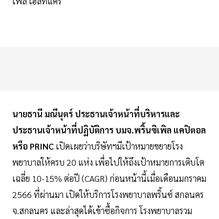
เพิล เฮลท์แคร์
นายธานี มณีนุตร์ ประธานเจ้าหน้าที่บริหารและ
ประธานเจ้าหน้าที่ปฏิบัติการ บมจ.พริ้นซิเพิล แคปิตอล
หรือ PRINC
เปิดเผยว่าบริษัทฯมีเป้าหมายขยายโรง
พยาบาลให้ครบ 20 แห่ง เพื่อไปให้ถึงเป้าหมายการเติบโต
เฉลี่ย 10-15% ต่อปี (CAGR) ก่อนหน้านี้เมื่อเดือนมกราคม
2566 ที่ผ่านมา เปิดให้บริการโรงพยาบาลพริ้นซ์ สกลนคร
จ.สกลนคร และล่าสุดได้เข้าซื้อกิจการ โรงพยาบาลรวม