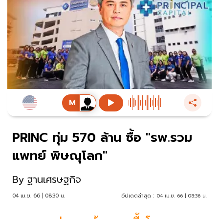
PRINC ทุ่ม 570 ล้าน ซื้อ "รพ.รวม
แพทย์ พิษณุโลก"
By
ฐานเศรษฐกิจ
04 เม.ย. 66 | 08:30 น.
อัปเดตล่าสุด :
04 เม.ย. 66 | 08:36 น.