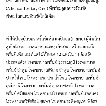
มีความก้าวหน้าขั้นกว่าทางการแพทย์ในระดับตติยภูมิขั้นสูง
(Advance Tertiary Care) ที่พร้อมดูแลชาวจังหวัด
พิษณุโลกและจังหวัดใกล้เคียง
ทำให้ปัจจุบันบมจ.พริ้นซิเพิล แคปิตอล (PRINC) ผู้ดำเนิน
ธุรกิจโรงพยาบาลเอกชนและธุรกิจสุขภาพในนาม เครือ
พริ้นซิเพิล เฮลท์แคร์ มีทั้งหมด 14 แห่งใน 11 จังหวัด
ประกอบด้วย โรงพยาบาลพริ้นซ์ สุวรรณภูมิ โรงพยาบาล
พริ้นซ์ ลำพูน โรงพยาบาลศิริเวช ลำพูน โรงพยาบาลพริ้นซ์
ปากน้ำโพ 1 โรงพยาบาล ปากน้ำโพ 2 โรงพยาบาลพริ้นซ์
อุทัยธานี โรงพยาบาลพริ้นซ์ อุบลราชธานี โรงพยาบาล
พริ้นซ์ ศรีสะเกษ โรงพยาบาลโรงพยาบาลพริ้นซ์ สกลนคร
โรงพยาบาลวิรัชศิลป์ ชุมพร โรงพยาบาลพิษณุเวช พิจิตร