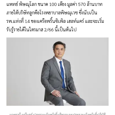
แพทย์ พิษณุโลก ขนาด 100 เตียง มูลค่า 570 ล้านบาท
ภายใต้บริษัทลูกคือโรงพยาบาลพิษณุเวช ซึ่งนับเป็น
รพ.แห่งที่ 14 ของเครือพริ้นซิเพิล เฮลท์แคร์ และจะเริ่ม
รับรู้รายได้ในไตรมาส 2/66 นี้เป็นต้นไป
นายธานี มณีนุตร์ ประธานเจ้าหน้าที่บริหารและประธานเจ้าหน้าที่ปฏิบัติ