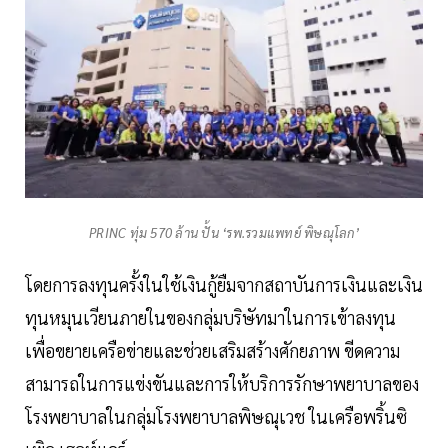
PRINC ทุ่ม 570 ล้าน ปั้น ‘รพ.รวมแพทย์ พิษณุโลก’
โดยการลงทุนครั้งในใช้เงินกู้ยืมจากสถาบันการเงินและเงิน
ทุนหมุนเวียนภายในของกลุ่มบริษัทมาในการเข้าลงทุน
เพื่อขยายเครือข่ายและช่วยเสริมสร้างศักยภาพ ขีดความ
สามารถในการแข่งขันและการให้บริการรักษาพยาบาลของ
โรงพยาบาลในกลุ่มโรงพยาบาลพิษณุเวช ในเครือพริ้นซิ