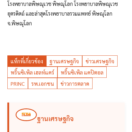
โรงพยาบาลพิษณุเวช พิษณุโลก โรงพยาบาลพิษณุเวช
อุตรดิตถ์ และล่าสุดโรงพยาบาลรวมแพทย์ พิษณุโลก
จ.พิษณุโลก
แท็กที่เกี่ยวข้อง
ฐานเศรษฐกิจ
ข่าวเศรษฐกิจ
พริ้นซิเพิล เฮลท์แคร์
พริ้นซิเพิล แคปิตอล
PRINC
รพ.เอกชน
ข่าวการตลาด
ฐานเศรษฐกิจ