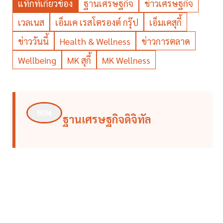
แท็กที่เกี่ยวข้อง
ฐานเศรษฐกิจ
ข่าวเศรษฐกิจ
เวลเนส
เอ็มเค เรสโตรองต์ กรุ๊ป
เอ็มเคสุกี้
ข่าววันนี้
Health & Wellness
ข่าวการตลาด
Wellbeing
MK สุกี้
MK Wellness
ฐานเศรษฐกิจดิจิทัล