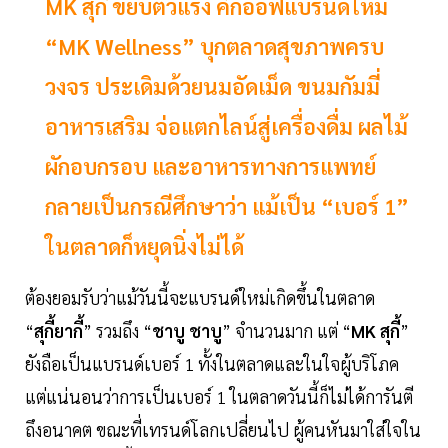
MK สุกี้ ขยับตัวแรง คิกออฟแบรนด์ใหม่
“MK Wellness” บุกตลาดสุขภาพครบ
วงจร ประเดิมด้วยนมอัดเม็ด ขนมกัมมี่
อาหารเสริม จ่อแตกไลน์สู่เครื่องดื่ม ผลไม้
ผักอบกรอบ และอาหารทางการแพทย์
กลายเป็นกรณีศึกษาว่า แม้เป็น “เบอร์ 1”
ในตลาดก็หยุดนิ่งไม่ได้
ต้องยอมรับว่าแม้วันนี้จะแบรนด์ใหม่เกิดขึ้นในตลาด
“
สุกี้ยากี้
” รวมถึง “
ชาบู ชาบู
” จำนวนมาก แต่ “
MK สุกี้
”
ยังถือเป็นแบรนด์เบอร์ 1 ทั้งในตลาดและในใจผู้บริโภค
แต่แน่นอนว่าการเป็นเบอร์ 1 ในตลาดวันนี้ก็ไม่ได้การันตี
ถึงอนาคต ขณะที่เทรนด์โลกเปลี่ยนไป ผู้คนหันมาใส่ใจใน