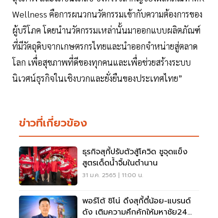
Wellness คือการผนวกนวัตกรรมเข้ากับความต้องการของ
ผู้บริโภค โดยนำนวัตกรรมเหล่านั้นมาออกแบบผลิตภัณฑ์
ที่มีวัตถุดิบจากเกษตรกรไทยและนำออกจำหน่ายสู่ตลาด
โลก เพื่อสุขภาพที่ดีของทุกคนและเพื่อช่วยสร้างระบบ
นิเวศน์ธุรกิจในเชิงบวกและยั่งยืนของประเทศไทย”
ข่าวที่เกี่ยวข้อง
ธุรกิจสุกี้ปรับตัวสู้โควิด ชูจุดแข็ง
สูตรเด็ดน้ำจิ้มในตำนาน
31 ม.ค. 2565 | 11:00 น.
พอร์โต้ ชิโน่ ดึงสุกี้ตี๋น้อย-แบรนด์
ดัง เติมความคึกคักให้มหาชัย24