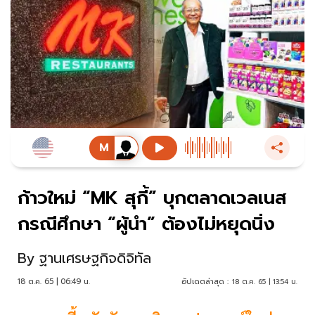
ก้าวใหม่ “MK สุกี้” บุกตลาดเวลเนส
กรณีศึกษา “ผู้นำ” ต้องไม่หยุดนิ่ง
By
ฐานเศรษฐกิจดิจิทัล
18 ต.ค. 65 | 06:49 น.
อัปเดตล่าสุด :
18 ต.ค. 65 | 13:54 น.