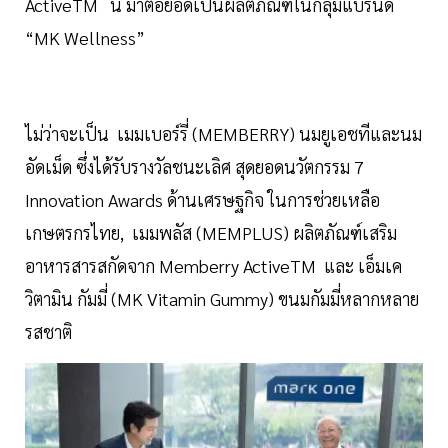
ActiveTM นี้ มาต่อยอดเป็นผลิตภัณฑ์ในกลุ่มแบรนด์
“MK Wellness”
ไม่ว่าจะเป็น เมมเบอร์รี่ (MEMBERRY) นมยูเอชทีและนม
อัดเม็ด ซึ่งได้รับรางวัลชนะเลิศ สุดยอดนวัตกรรม 7
Innovation Awards ด้านเศรษฐกิจ ในการช่วยเหลือ
เกษตรกรไทย, เมมพลัส (MEMPLUS) ผลิตภัณฑ์เสริม
อาหารสารสกัดจาก Memberry ActiveTM และ เอ็มเค
วิตามิน กัมมี่ (MK Vitamin Gummy) ขนมกัมมี่หลากหลาย
รสชาติ