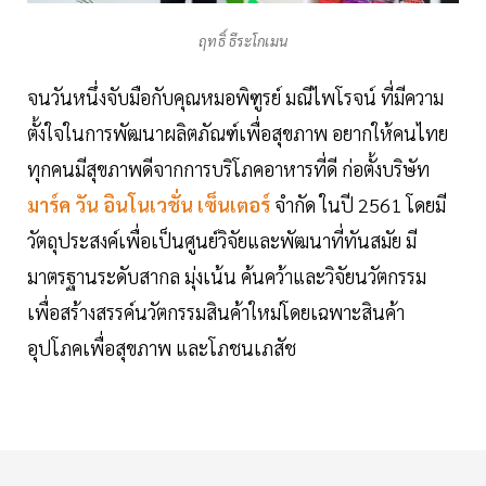
ฤทธิ์ ธีระโกเมน
จนวันหนึ่งจับมือกับคุณหมอพิฑูรย์ มณีไพโรจน์ ที่มีความ
ตั้งใจในการพัฒนาผลิตภัณฑ์เพื่อสุขภาพ อยากให้คนไทย
ทุกคนมีสุขภาพดีจากการบริโภคอาหารที่ดี ก่อตั้งบริษัท
มาร์ค วัน อินโนเวชั่น เซ็นเตอร์
จำกัด ในปี 2561 โดยมี
วัตถุประสงค์เพื่อเป็นศูนย์วิจัยและพัฒนาที่ทันสมัย มี
มาตรฐานระดับสากล มุ่งเน้น ค้นคว้าและวิจัยนวัตกรรม
เพื่อสร้างสรรค์นวัตกรรมสินค้าใหม่โดยเฉพาะสินค้า
อุปโภคเพื่อสุขภาพ และโภชนเภสัช