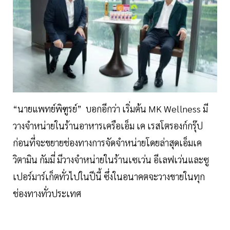
“นายแพทย์พิฑูรย์” บอกอีกว่า เริ่มต้น MK Wellness มี
วางจำหน่ายในร้านอาหารเครือเอ็ม เค เรสโตรองก์กรุ๊ป
ก่อนที่จะขยายช่องทางการจัดจำหน่ายโดยล่าสุดเอ็มเค
วิตามิน กัมมี่ มีวางจำหน่ายในร้านเซเว่น อีเลฟเว่นและซู
เปอร์มาร์เก็ตทั่วไปในปีนี้ ซึ่งในอนาคตจะวางขายในทุก
ช่องทางทั่วประเทศ