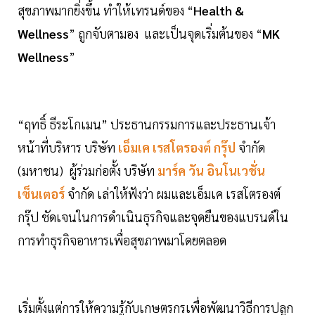
สุขภาพมากยิ่งขึ้น ทำให้เทรนด์ของ “
Health &
Wellness
” ถูกจับตามอง และเป็นจุดเริ่มต้นของ “
MK
Wellness
”
“ฤทธิ์ ธีระโกเมน” ประธานกรรมการและประธานเจ้า
หน้าที่บริหาร บริษัท
เอ็มเค เรสโตรองต์ กรุ๊ป
จำกัด
(มหาชน) ผู้ร่วมก่อตั้ง บริษัท
มาร์ค วัน อินโนเวชั่น
เซ็นเตอร์
จำกัด เล่าให้ฟังว่า ผมและเอ็มเค เรสโตรองต์
กรุ๊ป ชัดเจนในการดำเนินธุรกิจและจุดยืนของแบรนด์ใน
การทำธุรกิจอาหารเพื่อสุขภาพมาโดยตลอด
เริ่มตั้งแต่การให้ความรู้กับเกษตรกรเพื่อพัฒนาวิธีการปลูก