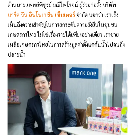
ด้านนายแพทย์พิฑูรย์ มณีไพโรจน์ ผู้ร่วมก่อตั้ง บริษัท
มาร์ค วัน อินโนเวชั่น เซ็นเตอร์
จำกัด บอกว่า เราเล็ง
เห็นถึงความสำคัญในการยกระดับความยั่งยืนในชุมชน
เกษตรกรไทย ไม่ใช่เรื่องรายได้เพียงอย่างเดียว เราช่วย
เหลือเกษตรกรไทยในการสร้างมูลค่าตั้งแต่ต้นน้ำไปจนถึง
ปลายน้ำ