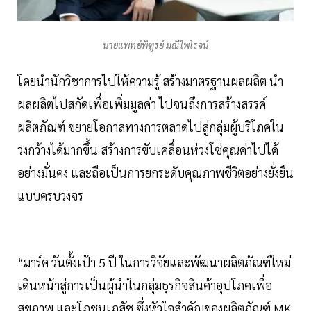
นายแพทย์พิฑูรย์ มณีไพโรจน์
โดยนำนักวิชาการไปให้ความรู้ สร้างมาตรฐานผลผลิต นำ
ผลผลิตไปสกัดเพื่อเพิ่มมูลค่า ไปจนถึงการสร้างสรรค์
ผลิตภัณฑ์ ขยายโอกาสทางการตลาดไปสู่กลุ่มผู้บริโภคใน
วงกว้างได้มากขึ้น สร้างการขับเคลื่อนห่วงโซ่คุณค่าไปได้
อย่างมั่นคง และถือเป็นการยกระดับคุณภาพชีวิตอย่างยั่งยืน
แบบครบวงจร
“มาร์ค วันตั้งเป้า 5 ปี ในการวิจัยและพัฒนาผลิตภัณฑ์ใหม่
เดินหน้าสู่การเป็นผู้นำในกลุ่มธุรกิจสินค้าอุปโภคเพื่อ
สุขภาพ และโภชนเภสัช ซึ่งหัวใจสำคัญของผลิตภัณฑ์ MK