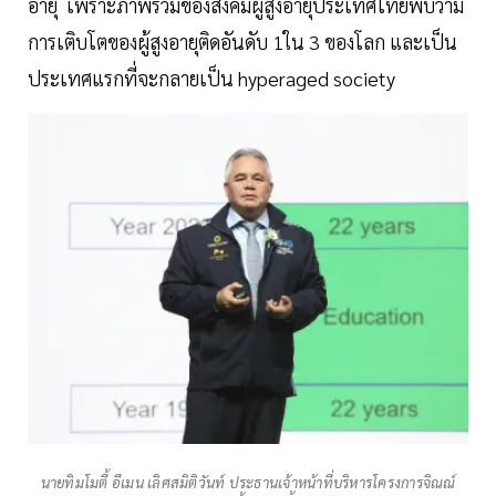
อายุ เพราะภาพรวมของสังคมผู้สูงอายุประเทศไทยพบว่ามี
การเติบโตของผู้สูงอายุติดอันดับ 1ใน 3 ของโลก และเป็น
ประเทศแรกที่จะกลายเป็น hyperaged society
นายทิมโมตี้ อีเมน เลิศสมิติวันท์ ประธานเจ้าหน้าที่บริหารโครงการจิณณ์