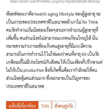
'จิณณ์ เวลบีอิ้ง' แนะสร้างสังคม Longevity หนุนวัยเกษียนยัง Working
พ๊อยซ์ของเราคือ health aging lifestyle ของผู้สูงอายุ จะ
เป็นภาระของประเทศชาติในอนาคตถ้าเราไม่ Re Think
คนวัยทำงานเริ่มน้อยลงเรื่อยๆสวนทางจำนวนผู้สูงอายุที่
เพิ่มขึ้น คนส่วนน้อยไม่สามารถแบกคนก้อนใหญ่ได้ นั่น
หมายความว่าเราจะต้องเก็บคนสูงอายุที่มีแรง มีความ
สามารถในการทำงานไว้ ไม่ใช่มองว่าคนที่อายุ 60 เป็นวัย
เกษียณที่ไม่มีประโยชน์กับสังคม ให้เป็นเพียงที่ปรึกษาแต่
ไม่ให้เป็น productive สิ่งที่เกิดขึ้นคือเรากำลังจะใช้คน
ส่วนน้อยอุ้มคนส่วนมาก ซึ่งจะกลายเป็นปัญหาของ
ประเทศชาติในอนาคต
แท็กที่เกี่ยวข้อง
THG
สังคมสูงวัย