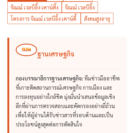
จิณณ์ เวลบีอิ้ง เคาน์ติ้ง
จิณณ์ เวลบีอิ้ง
โครงการ จิณณ์ เวลบีอิ้ง เคาน์ตี้
สังคมสูงอายุ
ฐานเศรษฐกิจ
กองบรรณาธิการฐานเศรษฐกิจ:
ทีมข่าวมืออาชีพ
ที่เกาะติดสถานการณ์เศรษฐกิจ การเมือง และ
การลงทุนอย่างใกล้ชิด มุ่งมั่นนำเสนอข้อมูลเชิง
ลึกที่ผ่านการตรวจสอบและคัดกรองอย่างถี่ถ้วน
เพื่อให้ผู้อ่านได้รับข่าวสารที่รอบด้านและเป็น
ประโยชน์สูงสุดต่อการตัดสินใจ