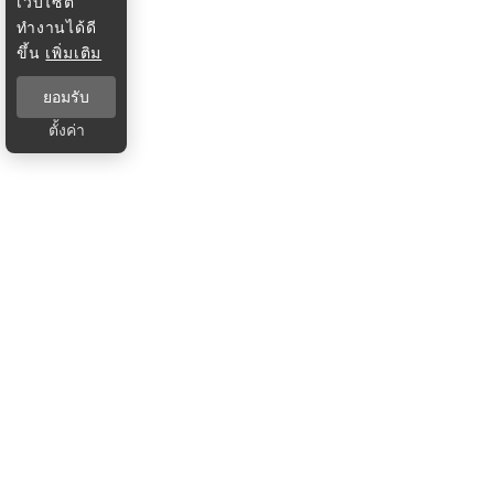
เว็บไซต์
ทำงานได้ดี
ขึ้น
เพิ่มเติม
ยอมรับ
ตั้งค่า