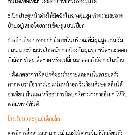
ชั้นได้เพื่อเพิ่มประสิทธิภาพการกรองฝุ่นได้
5.ปิดประตูหน้าต่างให้มิดชิดในช่วงฝุ่นสูง ทำความสะอาด
บ้านอยู่เสมอโดยการเช็ด/ถูแบบเปียก
6.หลีกเลี่ยงการออกกำลังกายในบริเวณที่มีฝุ่นสูง เช่น ริม
ถนน และห้ามสวมใส่หน้ากากป้องกันฝุ่นทุกชนิดขณะออก
กำลังกายโดยเด็ดขาด หรือเปลี่ยนมาออกกำลังกายในบ้าน
7.สังเกตอาการผิดปกติของร่างกายและคนในครอบครัว
หากพบว่ามีอาการไอ แน่นหน้าอก วิงเวียนศีรษะ คลื่นไส้
อาเจียน ผื่นแดง หรืออาการผิดปกติทางร่างกายอื่น ๆ ให้รีบ
พบแพทย์ทันที
โรงเรียนและศูนย์เด็กเล็ก
ควรมีการสื่อสารสถานการณ์ และให้ความรู้แก่นักเรียนถึง