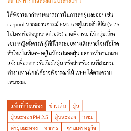
สถานที่ทำงานและสถานประกอบการ
ให้พิจารณากำหนดมาตรการในการลดฝุ่นละออง เช่น
carpool หากสถานการณ์ PM2.5 อยู่ในระดับสีส้ม (> 75
ไมโครกรัมต่อลูกบาศก์เมตร) อาจพิจารณาให้กลุ่มเสี่ยง
เช่น หญิงตั้งครรภ์ ผู้ที่มีโรคระบบทางเดินหายใจหรือโรค
หัวใจเป็นพิเศษ อยู่ในห้องปลอดฝุ่น ลดการทำงานกลาง
แจ้ง เพื่อลดการรับสัมผัสฝุ่น หรือสำหรับงานที่สามารถ
ทำงานทางไกลได้อาจพิจารณาให้ WFH ได้ตามความ
เหมาะสม
แท็กที่เกี่ยวข้อง
ข่าวเด่น
ฝุ่น
ฝุ่นละออง PM 2.5
ฝุ่นละออง
กทม.
ค่าฝุ่นละออง
อาการ
ฐานเศรษฐกิจ