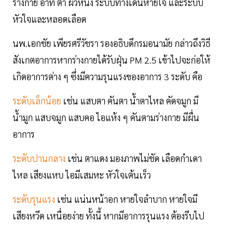
ร่างกาย อาทิ ตา ผิวหนัง ระบบทางเดินหายใจ และระบบ
หัวใจและหลอดเลือด
นพ.เอกชัย เพียรศรีวัชรา รองอธิบดีกรมอนามัย กล่าวถึงวิธี
สังเกตอาการหากร่างกายได้รับฝุ่น PM 2.5 เข้าไปจะก่อให้
เกิดอาการต่าง ๆ ซึ่งมีความรุนแรงของอาการ 3 ระดับ คือ
ระดับเล็กน้อย
เช่น แสบตา คันตา น้ำตาไหล คัดจมูก มี
น้ำมูก แสบจมูก แสบคอ ไอแห้ง ๆ คันตามร่างกาย มีผื่น
อาการ
ระดับปานกลาง
เช่น ตาแดง มองภาพไม่ชัด เลือดกำเดา
ไหล เสียงแหบ ไอมีเสมหะ หัวใจเต้นเร็ว
ระดับรุนแรง
เช่น แน่นหน้าอก หายใจลำบาก หายใจมี
เสียงหวีด เหนื่อยง่าย ทั้งนี้ หากมีอาการรุนแรง ต้องรีบไป