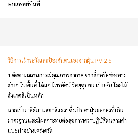
พบแพทย์ทันที
วิธีการเฝ้าระวังและป้องกันตนเองจากฝุ่น PM 2.5
1.ติดตามสถานการณ์คุณภาพอากาศ จากสื่อหรือช่องทาง
ต่างๆ ในพื้นที่ ได้แก่ โทรทัศน์ วิทยุชุมชน เป็นต้น โดยให้
สังเกตสีเป็นหลัก
หากเป็น "สีส้ม" และ "สีแดง" ซึ่งเป็นค่าฝุ่นละอองที่เกิน
มาตรฐานและมีผลกระทบต่อสุขภาพควรปฏิบัติตนตามคำ
แนะนำอย่างเคร่งครัด