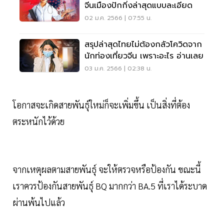
จีนเมืองปักกิ่งล่าสุดแบบละเอียด
02 ม.ค. 2566 | 07:55 น.
สรุปล่าสุดไทยไม่ต้องกลัวโควิดจาก
นักท่องเที่ยวจีน เพราะอะไร อ่านเลย
03 ม.ค. 2566 | 02:38 น.
โอกาสจะเกิดสายพันธุ์ใหม่ก็จะเพิ่มขึ้น เป็นสิ่งที่ต้อง
ตระหนักไว้ด้วย
จากเหตุผลตามสายพันธุ์ จะให้ตรวจหรือป้องกัน ขณะนี้
เราควรป้องกันสายพันธุ์ BQ มากกว่า BA.5 ที่เราได้ระบาด
ผ่านพ้นไปแล้ว