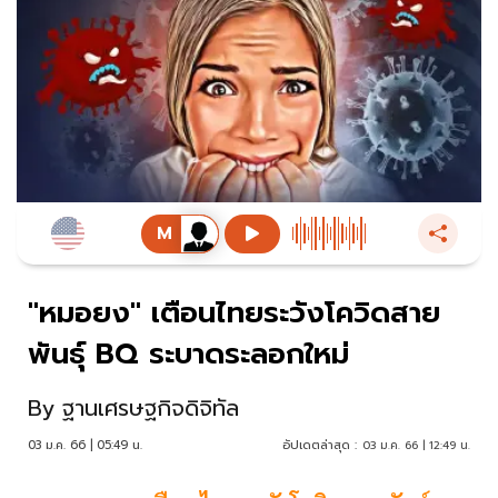
"หมอยง" เตือนไทยระวังโควิดสาย
พันธุ์ BQ ระบาดระลอกใหม่
By
ฐานเศรษฐกิจดิจิทัล
03 ม.ค. 66 | 05:49 น.
อัปเดตล่าสุด :
03 ม.ค. 66 | 12:49 น.