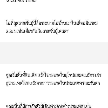
ในที่สุดสายพันธุ์นี้ก็มาระบาดในบ้านเราในเดือนมีนาคม
2564 เช่นเดียวกันกับสายพันธุ์เดลตา
จุดเริ่มต้นที่อินเดีย แล้วไประบาดในยุโรปและอเมริกา เข้า
สู่ประเทศไทยหลังจากการระบาดในประเทศทางตะวันตก
ขณะนั้นก็มีการกักตัวผู้เดินทางจากต่างประเทศ เช่น