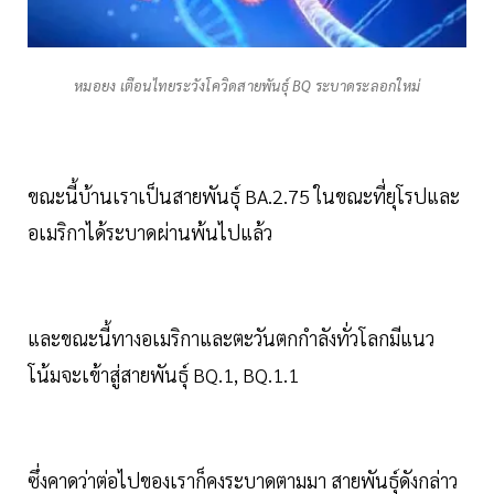
หมอยง เตือนไทยระวังโควิดสายพันธุ์ BQ ระบาดระลอกใหม่
ขณะนี้บ้านเราเป็นสายพันธุ์ BA.2.75 ในขณะที่ยุโรปและ
อเมริกาได้ระบาดผ่านพ้นไปแล้ว
และขณะนี้ทางอเมริกาและตะวันตกกำลังทั่วโลกมีแนว
โน้มจะเข้าสู่สายพันธุ์ BQ.1, BQ.1.1
ซึ่งคาดว่าต่อไปของเราก็คงระบาดตามมา สายพันธุ์ดังกล่าว