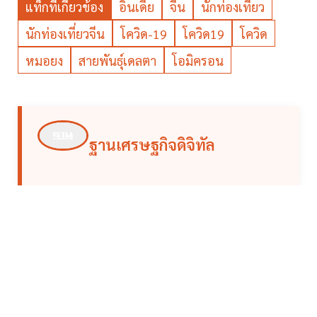
แท็กที่เกี่ยวข้อง
อินเดีย
จีน
นักท่องเที่ยว
นักท่องเที่ยวจีน
โควิด-19
โควิด19
โควิด
หมอยง
สายพันธุ์เดลตา
โอมิครอน
ฐานเศรษฐกิจดิจิทัล