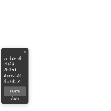
×
เราใช้คุกกี้
เพื่อให้
เว็บไซต์
ทำงานได้ดี
ขึ้น
เพิ่มเติม
ยอมรับ
ตั้งค่า