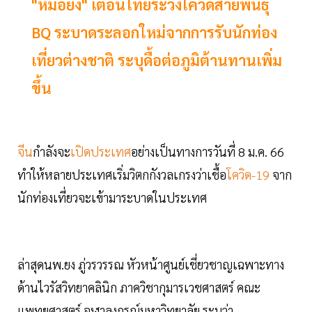
"หมอยง" เตือนไทยระวังโควิดสายพันธุ์
BQ ระบาดระลอกใหม่จากการรับนักท่อง
เที่ยวต่างชาติ ระบุดื้อต่อภูมิต้านทานเพิ่ม
ขึ้น
จีน
กำลังจะ
เปิดประเทศ
อย่างเป็นทางการวันที่ 8 ม.ค. 66
ทำให้หลายประเทศเริ่มวิตกกังวลเกรงว่าเชื้อ
โควิด-19
จาก
นักท่องเที่ยวจะเข้ามาระบาดในประเทศ
ล่าสุดนพ.ยง ภู่วรวรรณ หัวหน้าศูนย์เชี่ยวชาญเฉพาะทาง
ด้านไวรัสวิทยาคลินิก ภาควิชากุมารเวชศาสตร์ คณะ
แพทยศาสตร์ จุฬาลงกรณ์มหาวิทยาลัย ระบุว่า