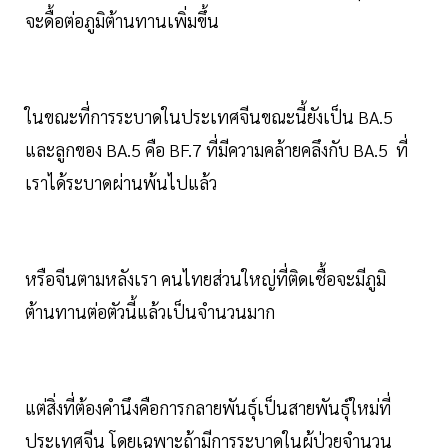
จะดื้อต่อภูมิต้านทานเพิ่มขึ้น
ในขณะที่การระบาดในประเทศจีนขณะนี้ยังเป็น BA.5
และลูกของ BA.5 คือ BF.7 ที่มีความคล้ายคลึงกับ BA.5 ที่
เราได้ระบาดผ่านพ้นไปแล้ว
หรือจีนตามหลังเรา คนไทยส่วนใหญ่ที่ติดเชื้อจะมีภูมิ
ต้านทานต่อตัวนี้แล้วเป็นจำนวนมาก
แต่สิ่งที่ต้องคำนึงคือการกลายพันธุ์เป็นสายพันธุ์ใหม่ที่
ประเทศจีน โดยเฉพาะถ้ามีการระบาดในผู้ป่วยจำนวน