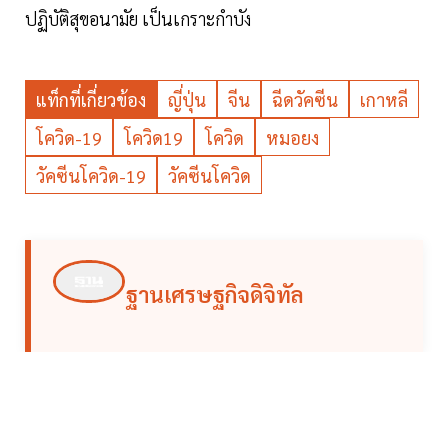
ปฏิบัติสุขอนามัย เป็นเกราะกำบัง
แท็กที่เกี่ยวข้อง
ญี่ปุ่น
จีน
ฉีดวัคซีน
เกาหลี
โควิด-19
โควิด19
โควิด
หมอยง
วัคซีนโควิด-19
วัคซีนโควิด
ฐานเศรษฐกิจดิจิทัล