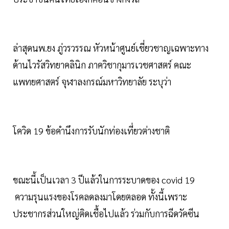
ล่าสุดนพ.ยง ภู่วรวรรณ หัวหน้าศูนย์เชี่ยวชาญเฉพาะทาง
ด้านไวรัสวิทยาคลินิก ภาควิชากุมารเวชศาสตร์ คณะ
แพทยศาสตร์ จุฬาลงกรณ์มหาวิทยาลัย ระบุว่า
โควิด 19 ข้อคำนึงการรับนักท่องเที่ยวต่างชาติ
ขณะนี้เป็นเวลา 3 ปีแล้วในการระบาดของ covid 19
ความรุนแรงของโรคลดลงมาโดยตลอด ทั้งนี้เพราะ
ประชากรส่วนใหญ่ติดเชื้อไปแล้ว ร่วมกับการฉีดวัคซีน