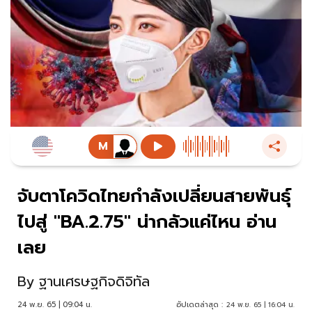
จับตาโควิดไทยกำลังเปลี่ยนสายพันธุ์
ไปสู่ "BA.2.75" น่ากลัวแค่ไหน อ่าน
เลย
By
ฐานเศรษฐกิจดิจิทัล
24 พ.ย. 65 | 09:04 น.
อัปเดตล่าสุด :
24 พ.ย. 65 | 16:04 น.