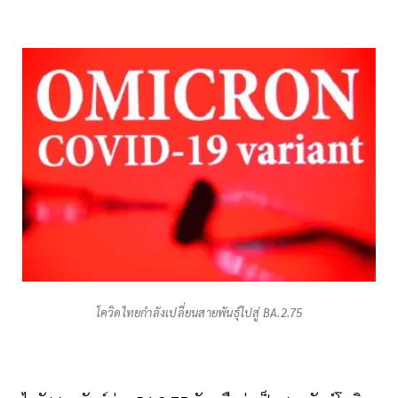
โควิดไทยกำลังเปลี่ยนสายพันธุ์ไปสู่ BA.2.75