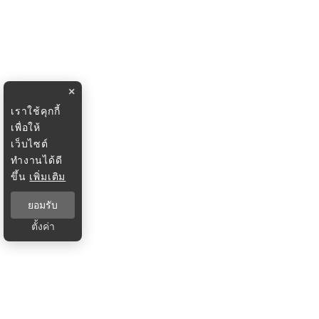
×
เราใช้คุกกี้
เพื่อให้
เว็บไซต์
ทำงานได้ดี
ขึ้น
เพิ่มเติม
ยอมรับ
ตั้งค่า