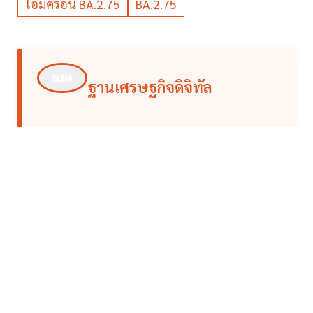
โอมิครอน BA.2.75
BA.2.75
ฐานเศรษฐกิจดิจิทัล