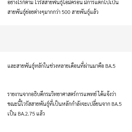
อย่างไรก็ตาม ไวรัสสายพันธุ์โอมิครอน มีการแตกไปเป็น
สายพันธุ์ย่อยต่างๆมากกว่า 500 สายพันธุ์แล้ว
และสายพันธุ์หลักในช่วงหลายเดือนที่ผ่านมาคือ BA.5
รายงานจากอธิบดีกรมวิทยาศาสตร์การแพทย์ ได้แจ้งว่า
ขณะนี้ไวรัสสายพันธุ์ที่เป็นหลักกำลังจะเปลี่ยนจาก BA.5
เป็น BA.2.75 แล้ว