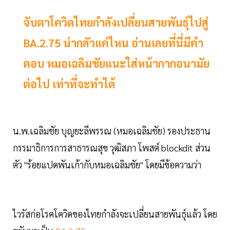
จับตาโควิดไทยกำลังเปลี่ยนสายพันธุ์ไปสู่
BA.2.75 น่ากลัวแค่ไหน อ่านเลยที่นี่มีคำ
ตอบ หมอเฉลิมชัยแนะใส่หน้ากากอนามัย
ต่อไป เท่าที่จะทำได้
น.พ.เฉลิมชัย บุญยะลีพรรณ (หมอเฉลิมชัย) รองประธาน
กรรมาธิการการสาธารณสุข วุฒิสภา โพสต์ blockdit ส่วน
ตัว "ร้อยแปดพันเก้ากับหมอเฉลิมชัย" โดยมีข้อความว่า
ไวรัสก่อโรคโควิดของไทยกำลังจะเปลี่ยนสายพันธุ์แล้ว โดย