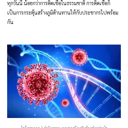
ทุกวันนี้ น้อยกว่าการติดเชื้อในธรรมชาติ การติดเชื้อก็
เป็นการกระตุ้นสร้างภูมิต้านทานให้กับประชากรไปพร้อม
กัน
โควิดระลอก 2 กำลังจะมา แนวทางป้องกันต้องทำอย่างไร