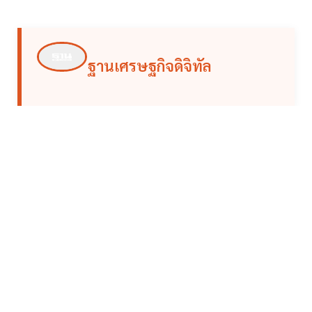
ฐานเศรษฐกิจดิจิทัล