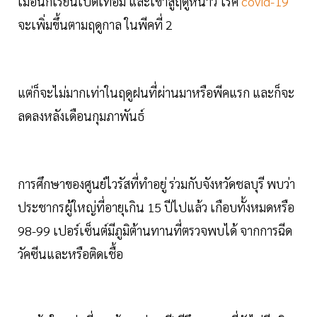
เมื่อนักเรียนเปิดเทอม และเข้าสู่ฤดูหนาว โรค
covid-19
จะเพิ่มขึ้นตามฤดูกาล ในพีคที่ 2
แต่ก็จะไม่มากเท่าในฤดูฝนที่ผ่านมาหรือพีคแรก และก็จะ
ลดลงหลังเดือนกุมภาพันธ์
การศึกษาของศูนย์ไวรัสที่ทำอยู่ ร่วมกับจังหวัดชลบุรี พบว่า
ประชากรผู้ใหญ่ที่อายุเกิน 15 ปีไปแล้ว เกือบทั้งหมดหรือ
98-99 เปอร์เซ็นต์มีภูมิต้านทานที่ตรวจพบได้ จากการฉีด
วัคซีนและหรือติดเชื้อ