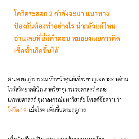
โควิดระลอก 2 กำลังจะมา แนวทาง
ป้องกันต้องทำอย่างไร น่ากลัวแค่ไหน
อ่านเลยที่นี่มีคำตอบ หมอยงเผยการติด
เชื้อซ้ำเกิดขึ้นได้
ศ.นพ.ยง ภู่วรวรรณ หัวหน้าศูนย์เชี่ยวชาญเฉพาะทางด้าน
ไวรัสวิทยาคลินิก ภาควิชากุมารเวชศาสตร์ คณะ
แพทยศาสตร์ จุฬาลงกรณ์มหาวิยาลัย โพสต์ข้อความว่า
โควิด 19
เมื่อโรค เพิ่มขึ้นตามฤดูกาล