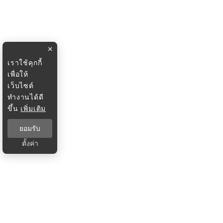
×
เราใช้คุกกี้
เพื่อให้
เว็บไซต์
ทำงานได้ดี
ขึ้น
เพิ่มเติม
ยอมรับ
ตั้งค่า