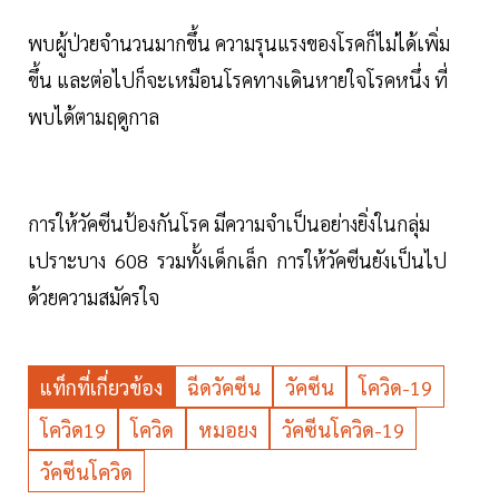
พบผู้ป่วยจำนวนมากขึ้น ความรุนแรงของโรคก็ไม่ได้เพิ่ม
ขึ้น และต่อไปก็จะเหมือนโรคทางเดินหายใจโรคหนึ่ง ที่
พบได้ตามฤดูกาล
การให้วัคซีนป้องกันโรค มีความจำเป็นอย่างยิ่งในกลุ่ม
เปราะบาง 608 รวมทั้งเด็กเล็ก การให้วัคซีนยังเป็นไป
ด้วยความสมัครใจ
แท็กที่เกี่ยวข้อง
ฉีดวัคซีน
วัคซีน
โควิด-19
โควิด19
โควิด
หมอยง
วัคซีนโควิด-19
วัคซีนโควิด