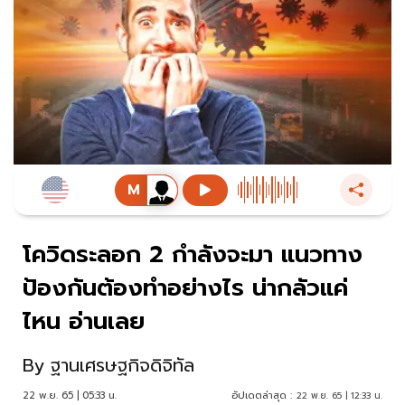
โควิดระลอก 2 กำลังจะมา แนวทาง
ป้องกันต้องทำอย่างไร น่ากลัวแค่
ไหน อ่านเลย
By
ฐานเศรษฐกิจดิจิทัล
22 พ.ย. 65 | 05:33 น.
อัปเดตล่าสุด :
22 พ.ย. 65 | 12:33 น.