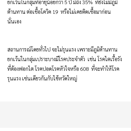
ยกเว้นในกลุ่มที่อายุน้อยกว่า 5 ปี มีถึง 35% ที่ยังไม่มีภูมิ
ต้านทาน ต่อเชื้อโควิค 19 หรือไม่เคยติดเชื้อมาก่อน
นั่นเอง
สถานการณ์โดยทั่วไป จะไม่รุนแรง เพราะมีภูมิต้านทาน
ยกเว้นในกลุ่มเปราะบางมีโรคประจำตัว เช่น โรคไตเรื้อรัง
ที่ต้องฟอกไต โรคปอดโรคหัวใจหรือ 608 ที่จะทำให้โรค
รุนแรง เช่นเดียวกันกับไข้หวัดใหญ่