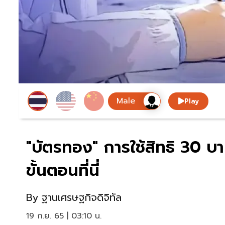
Play
"บัตรทอง" การใช้สิทธิ 30 บาท
ขั้นตอนที่นี่
By
ฐานเศรษฐกิจดิจิทัล
19 ก.ย. 65 | 03:10 น.