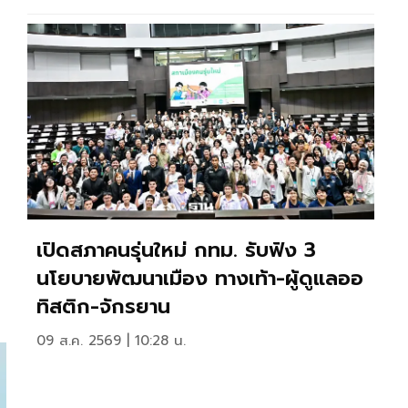
เปิดสภาคนรุ่นใหม่ กทม. รับฟัง 3
นโยบายพัฒนาเมือง ทางเท้า-ผู้ดูแลออ
ทิสติก-จักรยาน
09 ส.ค. 2569 | 10:28 น.