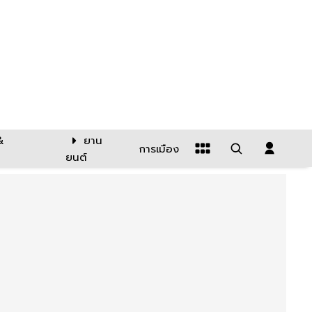
&
ยาน
การเมือง
ยนต์