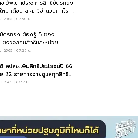
ช.อัพเดทประชากรสิทธิบัตรทอง
ใหม่ เดือน ส.ค. มีจำนวนเท่าไร ดู
ย. 2565 | 07:30 น.
ช้บัตรทอง ต้องรู้ 5 ช่อง
"ตรวจสอบสิทธิและหน่วย
การ"
ย. 2565 | 07:27 น.
วดี สปสช.เพิ่มสิทธิประโยชน์ปี 66
ย 22 รายการจ่ายดูแลทุกสิทธิ
รักษา
ย. 2565 | 01:17 น.