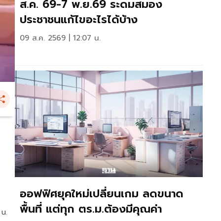
ส.ค. 69-7 พ.ย.69 ระดมสมอง
ประชาชนแก้ไขอะไรได้บ้าง
09 ส.ค. 2569 | 12:07 น.
ออฟฟิศยุคใหม่เปลี่ยนเกม ลดขนาด
พื้นที่ แต่ทุก ตร.ม.ต้องมีคุณค่า
 น.