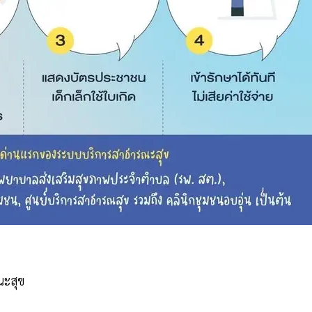
ณะสุข