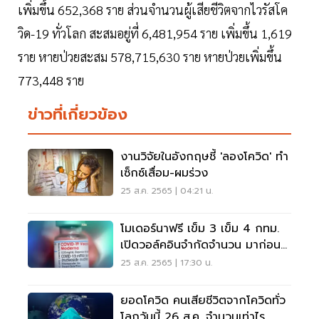
เพิ่มขึ้น 652,368 ราย ส่วนจำนวนผู้เสียชีวิตจากไวรัสโค
วิด-19 ทั่วโลก สะสมอยู่ที่ 6,481,954 ราย เพิ่มขึ้น 1,619
ราย หายป่วยสะสม 578,715,630 ราย หายป่วยเพิ่มขึ้น
773,448 ราย
ข่าวที่เกี่ยวข้อง
งานวิจัยในอังกฤษชี้ 'ลองโควิด' ทำ
เซ็กซ์เสื่อม-ผมร่วง
25 ส.ค. 2565 | 04:21 น.
โมเดอร์นาฟรี เข็ม 3 เข็ม 4 กทม.
เปิดวอล์คอินจำกัดจำนวน มาก่อนมี
สิทธิ์ก่อน
25 ส.ค. 2565 | 17:30 น.
ยอดโควิด คนเสียชีวิตจากโควิดทั่ว
โลกวันนี้ 26 ส.ค. จำนวนเท่าไร