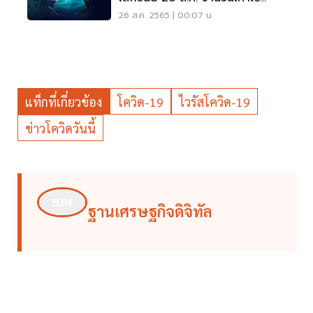
อัพเดทที่นี่
26 ส.ค. 2565 | 00:07 น.
แท็กที่เกี่ยวข้อง
โควิด-19
ไวรัสโควิด-19
ข่าวโควิดวันนี้
ฐานเศรษฐกิจดิจิทัล