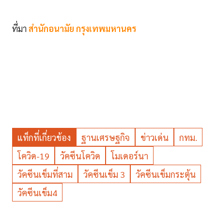
ที่มา
สำนักอนามัย กรุงเทพมหานคร
แท็กที่เกี่ยวข้อง
ฐานเศรษฐกิจ
ข่าวเด่น
กทม.
โควิด-19
วัคซีนโควิด
โมเดอร์นา
วัคซีนเข็มที่สาม
วัคซีนเข็ม 3
วัคซีนเข็มกระตุ้น
วัคซีนเข็ม4