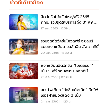
ข่าวที่เกี่ยวข้อง
ฉีดวัคซีนไข้หวัดใหญ่ฟรี 2565
กทม. รวมจุดให้บริการถึง 31 ส.ค.นี้
คลิกที่นี่
17 ส.ค. 2565 | 17:59 น.
รวมจุดฉีดวัคซีนโควิดฟรี จ.ชลบุรี
แบบลงทะเบียน-วอล์คอิน อัพเดทที่นี่
20 ส.ค. 2565 | 18:30 น.
ลงทะเบียนฉีดวัคซีน "โมเดอร์นา"
เข็ม 5 ฟรี รอบพิเศษ คลิกที่นี่
23 ส.ค. 2565 | 07:45 น.
อย. ไฟเขียว "วัคซีนเด็กเล็ก" ฉีดไฟ
เซอร์ฝาสีม่วงแดง 3 เข็ม
24 ส.ค. 2565 | 11:25 น.