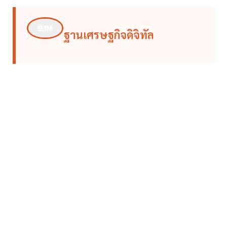
ฐานเศรษฐกิจดิจิทัล