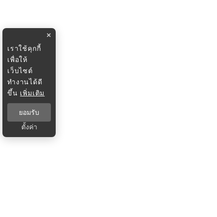
×
เราใช้คุกกี้
เพื่อให้
เว็บไซต์
ทำงานได้ดี
ขึ้น
เพิ่มเติม
ยอมรับ
ตั้งค่า