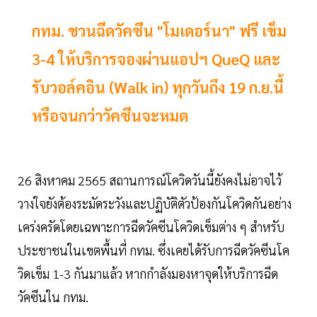
กทม. ชวนฉีดวัคซีน "โมเดอร์นา" ฟรี เข็ม
3-4 ให้บริการจองผ่านแอปฯ QueQ และ
รับวอล์คอิน (Walk in) ทุกวันถึง 19 ก.ย.นี้
หรือจนกว่าวัคซีนจะหมด
26 สิงหาคม 2565 สถานการณ์โควิดวันนี้ยังคงไม่อาจไว้
วางใจยังต้องระมัดระวังและปฏิบัติตัวป้องกันโควิดกันอย่าง
เคร่งครัดโดยเฉพาะการฉีดวัคซีนโควิดเข็มต่าง ๆ สำหรับ
ประชาชนในเขตพื้นที่ กทม. ซึ่งเคยได้รับการฉีดวัคซีนโค
วิดเข็ม 1-3 กันมาแล้ว หากกำลังมองหาจุดให้บริการฉีด
วัคซีนใน กทม.