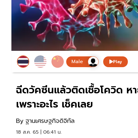
Play
ฉีดวัคซีนแล้วติดเชื้อโควิด 
เพราะอะไร เช็คเลย
By
ฐานเศรษฐกิจดิจิทัล
18 ส.ค. 65 | 06:41 น.