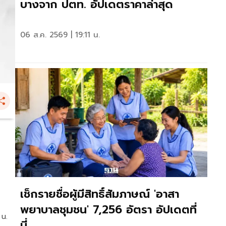
บางจาก ปตท. อัปเดตราคาล่าสุด
06 ส.ค. 2569 | 19:11 น.
เช็กรายชื่อผู้มีสิทธิ์สัมภาษณ์ 'อาสา
พยาบาลชุมชน' 7,256 อัตรา อัปเดตที่
 น.
นี่