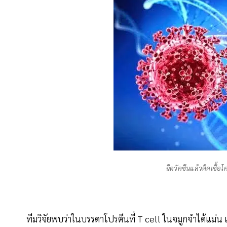
ฉีดวัคซีนแล้วติดเชื้อ
ทีมวิจัยพบว่าในบรรดาโปรตีนที่ T cell ในจมูกจำได้แม่น