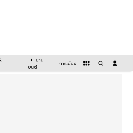
&
ยาน
การเมือง
ยนต์