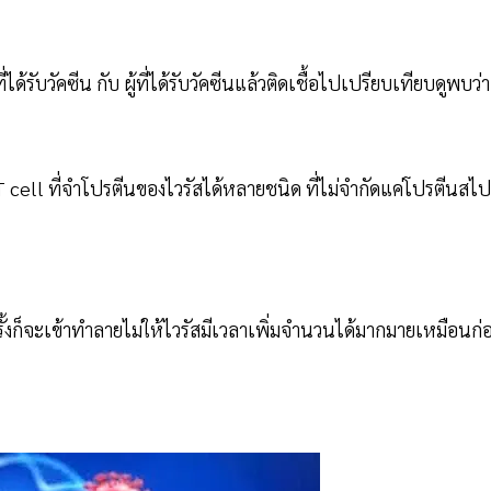
ได้รับวัคซีน กับ ผู้ที่ได้รับวัคซีนแล้วติดเชื้อไปเปรียบเทียบดูพบว่า
ว T cell ที่จำโปรตีนของไวรัสได้หลายชนิด ที่ไม่จำกัดแค่โปรตีนสไป
กครั้งก็จะเข้าทำลายไม่ให้ไวรัสมีเวลาเพิ่มจำนวนได้มากมายเหมือนก่