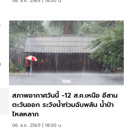
06 ส.ค. 2569 | 18:00 น.
ะ
ม
สภาพอากาศวันนี้ -12 ส.ค.เหนือ อีสาน
ตะวันออก ระวังน้ำท่วมฉับพลัน น้ำป่า
ไหลหลาก
06 ส.ค. 2569 | 18:00 น.