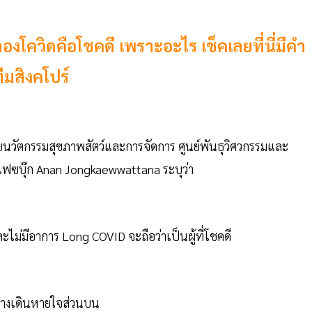
ลองโควิดคือโชคดี เพราะอะไร เช็คเลยที่นี่มีคำ
ีมสิงคโปร์
ิจัยนวัตกรรมสุขภาพสัตว์และการจัดการ ศูนย์พันธุวิศวกรรมและ
เฟซบุ๊ก Anan Jongkaewwattana ระบุว่า
ะไม่มีอาการ Long COVID จะถือว่าเป็นผู้ที่โชคดี
บบทางเดินหายใจส่วนบน