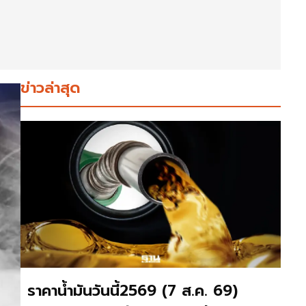
ข่าวล่าสุด
ราคาน้ำมันวันนี้2569 (7 ส.ค. 69)