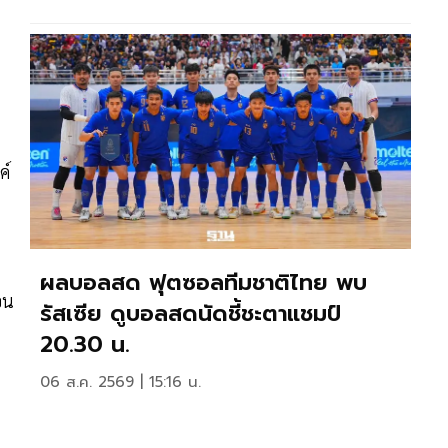
ค์
ผลบอลสด ฟุตซอลทีมชาติไทย พบ
อน
รัสเซีย ดูบอลสดนัดชี้ชะตาแชมป์
20.30 น.
06 ส.ค. 2569 | 15:16 น.