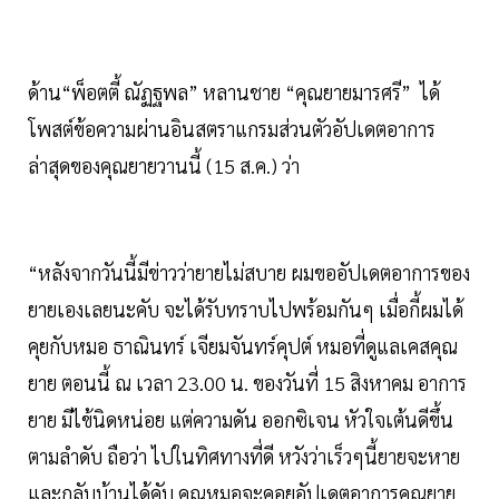
ด้าน“พ็อตตี้ ณัฏฐพล” หลานชาย “คุณยายมารศรี” ได้
โพสต์ข้อความผ่านอินสตราแกรมส่วนตัวอัปเดตอาการ
ล่าสุดของคุณยายวานนี้ (15 ส.ค.) ว่า
“หลังจากวันนี้มีข่าวว่ายายไม่สบาย ผมขออัปเดตอาการของ
ยายเองเลยนะคับ จะได้รับทราบไปพร้อมกันๆ เมื่อกี้ผมได้
คุยกับหมอ ธาณินทร์ เจียมจันทร์คุปต์ หมอที่ดูแลเคสคุณ
ยาย ตอนนี้ ณ เวลา 23.00 น. ของวันที่ 15 สิงหาคม อาการ
ยาย มีไข้นิดหน่อย แต่ความดัน ออกซิเจน หัวใจเต้นดีขึ้น
ตามลำดับ ถือว่า ไปในทิศทางที่ดี หวังว่าเร็วๆนี้ยายจะหาย
และกลับบ้านได้คับ คุณหมอจะคอยอัปเดตอาการคุณยาย