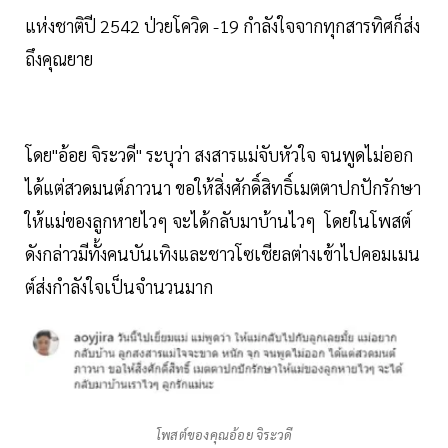
แห่งชาติปี 2542 ป่วยโควิด -19 กำลังใจจากทุกสารทิศก็ส่ง
ถึงคุณยาย
โดย"อ้อย จิระวดี" ระบุว่า สงสารแม่จับหัวใจ จนพูดไม่ออก
ได้แต่สวดมนต์ภาวนา ขอให้สิ่งศักดิ์สิทธิ์เมตตาปกปักรักษา
ให้แม่ของลูกหายไวๆ จะได้กลับมาบ้านไวๆ โดยในโพสต์
ดังกล่าวมีทั้งคนบันเทิงและชาวโซเชียลต่างเข้าไปคอมเมน
ต์ส่งกำลังใจเป็นจำนวนมาก
โพสต์ของคุณอ้อย จิระวดี