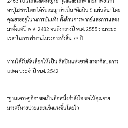
2463 เป็นนักแสดงหญิงอาวุโสและนักพากย์ภาพยนตร์
อาวุโสชาวไทย ได้รับสมญาว่าเป็น "ศิลปิน 5 แผ่นดิน" โดย
คุณยายอยู่ในวงการบันเทิง ทั้งด้านการพากย์และการแสดง
มาตั้งแต่ปี พ.ศ. 2482 จนถึงกลางปี พ.ศ. 2555 รวมระยะ
เวลาในการทำงานในวงการทั้งสิ้น 73 ปี
ท่านได้รับคัดเลือกให้เป็น ศิลปินแห่งชาติ สาขาศิลปะการ
แสดง ประจำปี พ.ศ. 2542
"ฐานเศรษฐกิจ" ขอเป็นอีกหนึ่งกำลังใจ ขอให้คุณยาย
มารศรีหายป่วยและแข็งแรงขึ้นโดยไว