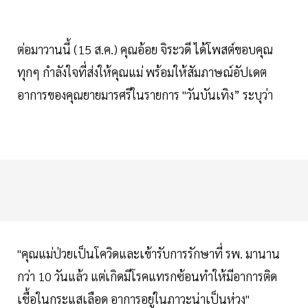
ต่อมาวานนี้ (15 ส.ค.) คุณอ้อย จิระวดี ได้โพสต์ขอบคุณ
ทุกๆ กำลังใจที่ส่งให้คุณแม่ พร้อมให้สัมภาษณ์อัปเดต
อาการของคุณยายมารศรีในรายการ "วันบันเทิง” ระบุว่า
"คุณแม่ป่วยเป็นโควิดและเข้ารับการรักษาที่ รพ. มานาน
กว่า 10 วันแล้ว แต่เกิดมีโรคแทรกซ้อนทำให้มีอาการติด
เชื้อในกระแสเลือด อาการอยู่ในภาวะน่าเป็นห่วง"