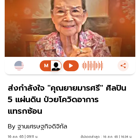
ส่งกำลังใจ "คุณยายมารศรี" ศิลปิน
5 แผ่นดิน ป่วยโควิดอาการ
แทรกซ้อน
By
ฐานเศรษฐกิจดิจิทัล
16 ส.ค. 65 | 09:11 น.
อัปเดตล่าสุด :
16 ส.ค. 65 | 16:34 น.