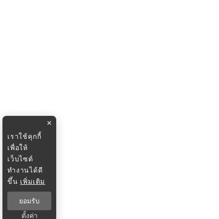
×
เราใช้คุกกี้
เพื่อให้
เว็บไซต์
ทำงานได้ดี
ขึ้น
เพิ่มเติม
ยอมรับ
ตั้งค่า