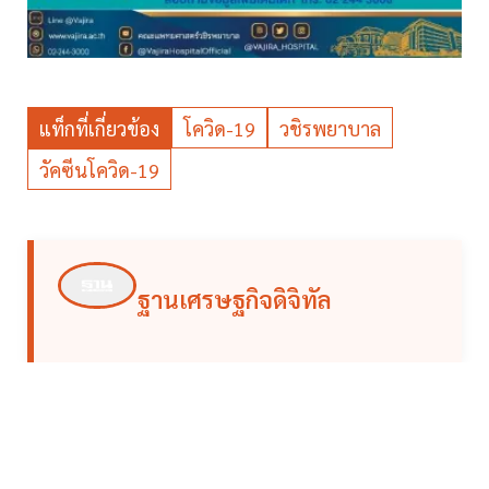
แท็กที่เกี่ยวข้อง
โควิด-19
วชิรพยาบาล
วัคซีนโควิด-19
ฐานเศรษฐกิจดิจิทัล