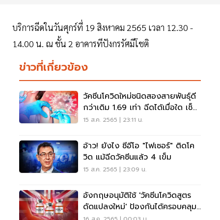
บริการฉีดในวันศุกร์ที่ 19 สิงหาคม 2565 เวลา 12.30 -
14.00 น. ณ ชั้น 2 อาคารทีปังกรรัศมีโชติ
ข่าวที่เกี่ยวข้อง
วัคซีนโควิดใหม่ชนิดสองสายพันธุ์ดี
กว่าเดิม 1.69 เท่า ฉีดได้เมื่อใด เช็ค
เลย
15 ส.ค. 2565 | 23:11 น.
อ้าว! ยังไง ซีอีโอ "ไฟเซอร์" ติดโค
วิด แม้ฉีดวัคซีนแล้ว 4 เข็ม
15 ส.ค. 2565 | 23:09 น.
อังกฤษอนุมัติใช้ 'วัคซีนโควิดสูตร
ดัดแปลงใหม่' ป้องกันได้ครอบคลุม
กว่าเดิม
16 ส.ค. 2565 | 00:03 น.