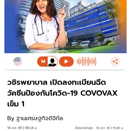
วชิรพยาบาล เปิดลงทะเบียนฉีด
วัคซีนป้องกันโควิด-19 COVOVAX
เข็ม 1
By
ฐานเศรษฐกิจดิจิทัล
16 ส.ค. 65 | 08:24 น.
อัปเดตล่าสุด :
16 ส.ค. 65 | 15:40 น.