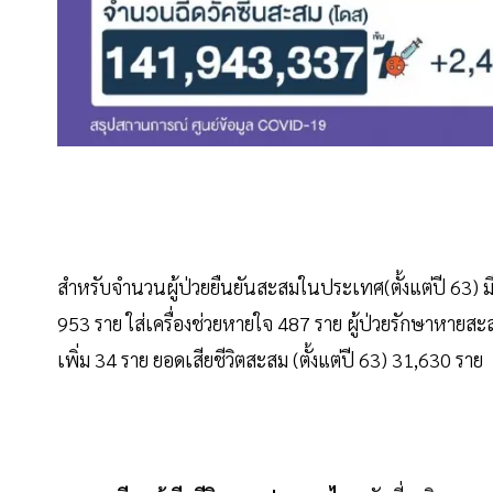
สำหรับจำนวนผู้ป่วยยืนยันสะสมในประเทศ(ตั้งแต่ปี 63) ม
953 ราย ใส่เครื่องช่วยหายใจ 487 ราย ผู้ป่วยรักษาหายสะสม
เพิ่ม 34 ราย ยอดเสียชีวิตสะสม (ตั้งแต่ปี 63) 31,630 ราย