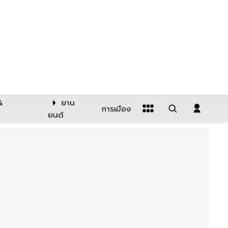
&
ยาน
การเมือง
ยนต์