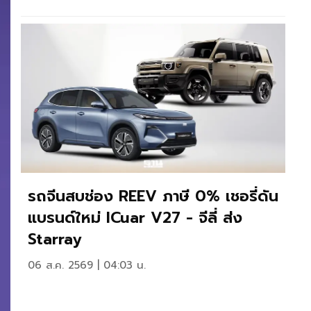
รถจีนสบช่อง REEV ภาษี 0% เชอรี่ดัน
แบรนด์ใหม่ ICuar V27 - จีลี่ ส่ง
Starray
06 ส.ค. 2569 | 04:03 น.