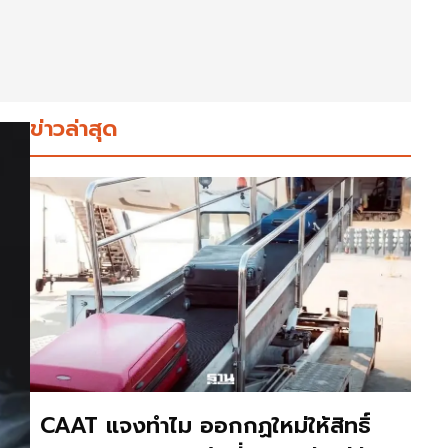
ข่าวล่าสุด
CAAT แจงทำไม ออกกฏใหม่ให้สิทธิ์