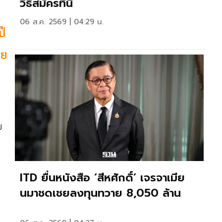
วิธีสมัครที่นี่
06 ส.ค. 2569 | 04:29 น.
ปี
าย
ย
ITD ยื่นหนังสือ ‘สีหศักดิ์’ เจรจาเมีย
นมาชดเชยลงทุนทวาย 8,050 ล้าน