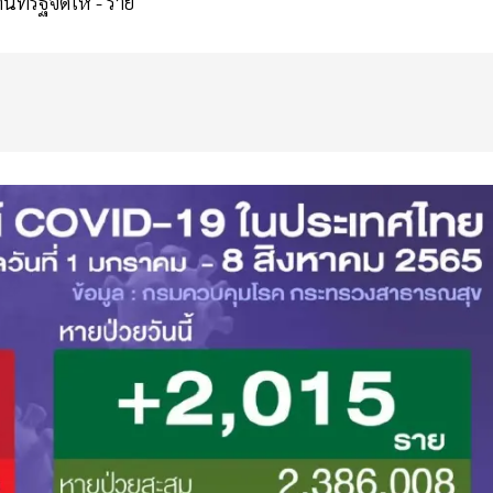
ที่รัฐจัดให้ - ราย