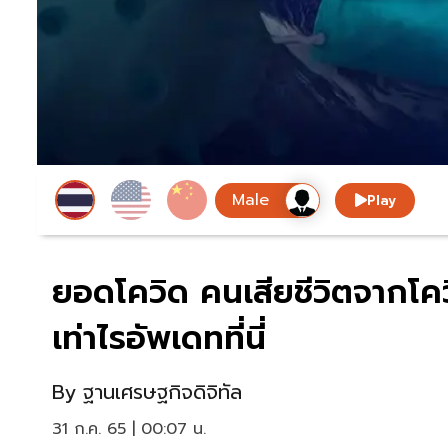
Play
ยอดโควิด คนเสียชีวิตจากโควิ
เท่าไรอัพเดทที่นี่
By
ฐานเศรษฐกิจดิจิทัล
31 ก.ค. 65 | 00:07 น.