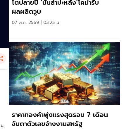
โตปลายปี ‘มันสำปะหลัง’โคม่ารับ
ผลผลิตวูบ
07 ส.ค. 2569 | 03:25 น.
ราคาทองคำพุ่งแรงสุดรอบ 7 เดือน
จับตาตัวเลขจ้างงานสหรัฐ
 น.