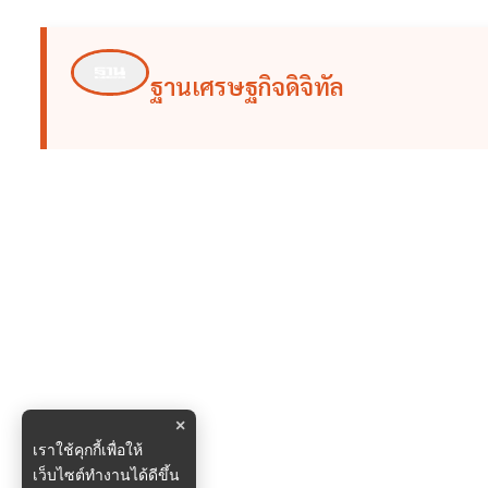
ฐานเศรษฐกิจดิจิทัล
×
เราใช้คุกกี้เพื่อให้
เว็บไซต์ทำงานได้ดีขึ้น