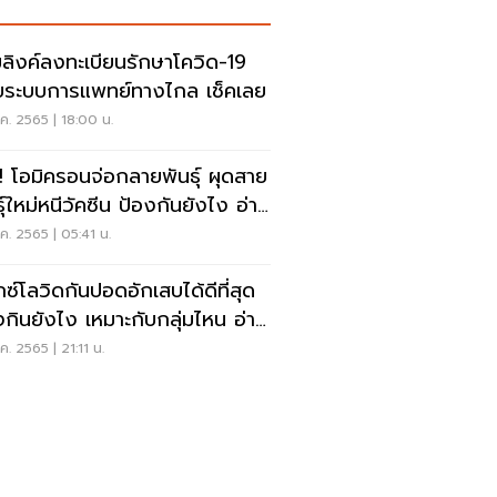
ลิงค์ลงทะเบียนรักษาโควิด-19
ด้วยระบบการแพทย์ทางไกล เช็คเลย
ค. 2565 | 18:00 น.
! โอมิครอนจ่อกลายพันธุ์ ผุดสาย
ุ์ใหม่หนีวัคซีน ป้องกันยังไง อ่าน
ค. 2565 | 05:41 น.
กซ์โลวิดกันปอดอักเสบได้ดีที่สุด
งกินยังไง เหมาะกับกลุ่มไหน อ่าน
ค. 2565 | 21:11 น.