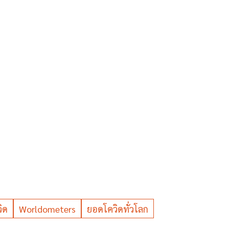
ิด
Worldometers
ยอดโควิดทั่วโลก