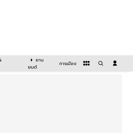
&
ยาน
การเมือง
ยนต์