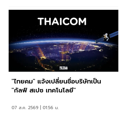
"ไทยคม" แจ้งเปลี่ยนชื่อบริษัทเป็น
"กัลฟ์ สเปซ เทคโนโลยี"
07 ส.ค. 2569 | 01:56 น.