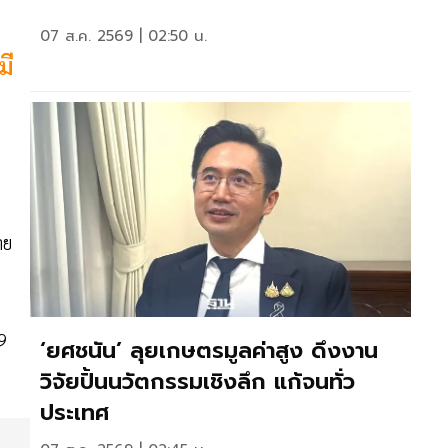
07 ส.ค. 2569 | 02:50 น.
มี
าย
9
‘ยศชนัน’ ลุยเกษตรมูลค่าสูง ดึงงาน
วิจัยปั้นนวัตกรรมเชิงลึก แก้จนทั่ว
ประเทศ