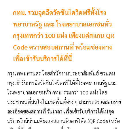
กทม. รวมจุดฉีดวัคซีนโควิดฟรีทั้งโรง
พยาบาลรัฐ และ โรงพยาบาลเอกชนทั่ว
กรุงเทพกว่า 100 แห่ง เพียงแค่สแกน QR
Code ตรวจสอบสถานที่ พร้อมช่องทาง
เพื่อเข้ารับบริการได้ที่นี่
กรุงเทพมหานคร โดยสำนักงานประชาสัมพันธ์ ชวนคน
กรุงเข้ารับการฉีดวัคซีนโควิดฟรี ได้ที่โรงพยาบาลรัฐ และ
โรงพยาบาลเอกชนทั่ว กทม. รวมกว่า 100 แห่ง โดย
ประชาชนที่สนใจในเขตพื้นที่ต่าง ๆ สามารถตรวจสอบราย
ละเอียดของสถานที่ วันเวลา เพื่อเข้ารับบริการได้ในจุด
บริการใกล้บ้านเพียงแค่สแกนคิวอาร์โค้ด (QR Code) หรือ