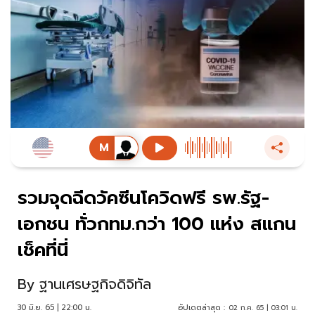
รวมจุดฉีดวัคซีนโควิดฟรี รพ.รัฐ-
เอกชน ทั่วกทม.กว่า 100 แห่ง สแกน
เช็คที่นี่
By
ฐานเศรษฐกิจดิจิทัล
30 มิ.ย. 65 | 22:00 น.
อัปเดตล่าสุด :
02 ก.ค. 65 | 03:01 น.