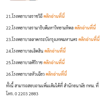
21.โรงพยาบาลราชวิถี
คลิกอ่านที่นี่
22.โรงพยาบาลรามาธิบดีมหาวิทยามหิดล
คลิกอ่านที่นี่
23.โรงพยาบาลลาดกระบังกรุงเทพมหานคร
คลิกอ่านที่นี่
24.โรงพยาบาลเลิดสิน
คลิกอ่านที่นี่
25.โรงพยาบาลศิริราช
คลิกอ่านที่นี่
26.โรงพยาบาลหัวเฉียว
คลิกอ่านที่นี่
ทั้งนี้ สามารถสอบถามเพิ่มเติมได้ที่ สำนักอนามัย กทม. ที่
โทร. 0 2203 2883