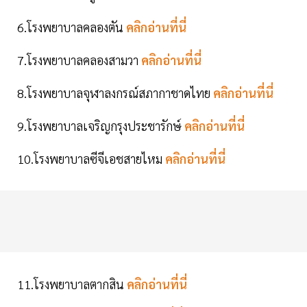
6.โรงพยาบาลคลองตัน
คลิกอ่านที่นี่
7.โรงพยาบาลคลองสามวา
คลิกอ่านที่นี่
8.โรงพยาบาลจุฬาลงกรณ์สภากาชาดไทย
คลิกอ่านที่นี่
9.โรงพยาบาลเจริญกรุงประชารักษ์
คลิกอ่านที่นี่
10.โรงพยาบาลซีจีเอชสายไหม
คลิกอ่านที่นี่
11.โรงพยาบาลตากสิน
คลิกอ่านที่นี่