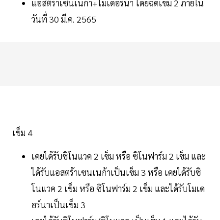
แอสตร้าเซนเนก้า+โมเดอร์นา โดยฉีดเข็ม 2 ภายใน
วันที่ 30 มี.ค. 2565
เข็ม 4
เคยได้รับซิโนแวค 2 เข็ม หรือ ซิโนฟาร์ม 2 เข็ม และ
ได้รับแอสตร้าเซนเนก้าเป็นเข็ม 3 หรือ เคยได้รับซิ
โนแวค 2 เข็ม หรือ ซิโนฟาร์ม 2 เข็ม และได้รับโมเด
อร์นาเป็นเข็ม 3