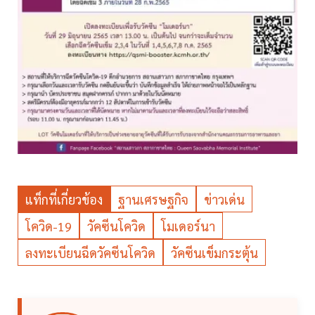
แท็กที่เกี่ยวข้อง
ฐานเศรษฐกิจ
ข่าวเด่น
โควิด-19
วัคซีนโควิด
โมเดอร์นา
ลงทะเบียนฉีดวัคซีนโควิด
วัคซีนเข็มกระตุ้น