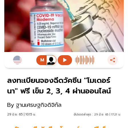
ลงทะเบียนจองฉีดวัคซีน "โมเดอร์
นา" ฟรี เข็ม 2, 3, 4 ผ่านออนไลน์
By
ฐานเศรษฐกิจดิจิทัล
29 มิ.ย. 65 | 10:15 น.
อัปเดตล่าสุด :
29 มิ.ย. 65 | 17:21 น.