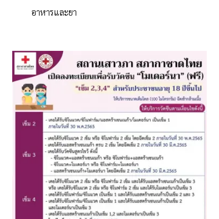
อาหารและยา