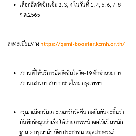
เลือกฉีดวัคซีนเข็ม 2, 3, 4 ในวันที่ 1, 4, 5, 6, 7, 8
ก.ค.2565
ลงทะเบียนทาง
https://qsmi-booster.kcmh.or.th/
สถานที่ให้บริการฉีดวัคซีนโควิด-19 ตึกอํานวยการ
สถานเสาวภา สภากาชาดไทย กรุงเทพฯ
กรุณาเลือกวันและเวลารับวัคซีน กดยืนยันจะขึ้นว่า
บันทึกข้อมูลสําเร็จ ให้ถ่ายภาพหน้าจอไว้เป็นหลัก
ฐาน > กรุณานํา บัตรประชาชน สมุดฝากครรภ์