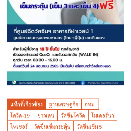
แท็กที่เกี่ยวข้อง
ฐานเศรษฐกิจ
กทม.
โควิด-19
ข่าวเด่น
วัคซีนโควิด
โมเดอร์นา
ไฟเซอร์
วัคซีนเข็มกระตุ้น
วัคซีนเข็ม 5