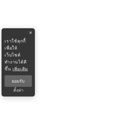
×
เราใช้คุกกี้
เพื่อให้
เว็บไซต์
ทำงานได้ดี
ขึ้น
เพิ่มเติม
ยอมรับ
ตั้งค่า