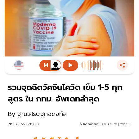
รวมจุดฉีดวัคซีนโควิด เข็ม 1-5 ทุก
สูตร ใน กทม. อัพเดทล่าสุด
By
ฐานเศรษฐกิจดิจิทัล
28 มิ.ย. 65 | 21:30 น.
อัปเดตล่าสุด :
28 มิ.ย. 65 | 23:16 น.