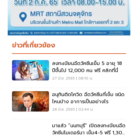
ข่าวที่เกี่ยวข้อง
ลงทะเบียนฉีดวัคซีนเข็ม 5 อายุ 18
ปีขึ้นไป 12,000 คน ฟรี คลิกที่นี่
27 มิ.ย. 2565 | 08:10 น.
อนุทินติดโควิด ฉีดวัคซีนกี่เข็ม ชนิด
ไหนบ้าง อาการเป็นอย่างไร
28 มิ.ย. 2565 | 02:44 น.
มาแล้ว “นนทบุรี” เปิดลงทะเบียนฉีด
วัคซีนโมเดอร์นา เข็ม4-5 ฟรี 1,300