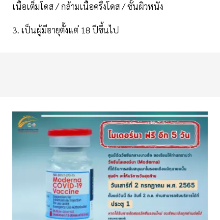
เนื้อเต็มโดส / กล้ามเนื้อครึ่งโดส / ชั้นผิวหนัง
3. เป็นผู้มีอายุตั้งแต่ 18 ปีขึ้นไป