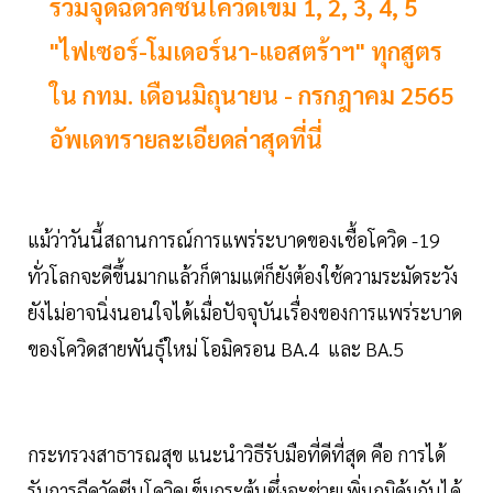
รวมจุดฉีดวัคซีนโควิดเข็ม 1, 2, 3, 4, 5
"ไฟเซอร์-โมเดอร์นา-แอสตร้าฯ" ทุกสูตร
ใน กทม. เดือนมิถุนายน - กรกฎาคม 2565
อัพเดทรายละเอียดล่าสุดที่นี่
แม้ว่าวันนี้สถานการณ์การแพร่ระบาดของเชื้อโควิด -19
ทั่วโลกจะดีขึ้นมากแล้วก็ตามแต่ก็ยังต้องใช้ความระมัดระวัง
ยังไม่อาจนิ่งนอนใจได้เมื่อปัจจุบันเรื่องของการแพร่ระบาด
ของโควิดสายพันธุ์ใหม่ โอมิครอน BA.4 และ BA.5
กระทรวงสาธารณสุข แนะนำวิธีรับมือที่ดีที่สุด คือ การได้
รับการฉีดวัคซีนโควิดเข็มกระตุ้นซึ่งจะช่วยเพิ่มภูมิคุ้มกันได้