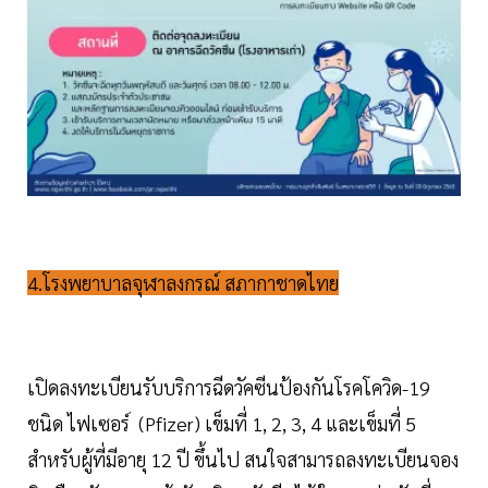
4.โรงพยาบาลจุฬาลงกรณ์ สภากาชาดไทย
เปิดลงทะเบียนรับบริการฉีดวัคซีนป้องกันโรคโควิด-19
ชนิด ไฟเซอร์ (Pfizer) เข็มที่ 1, 2, 3, 4 และเข็มที่ 5
สำหรับผู้ที่มีอายุ 12 ปี ขึ้นไป สนใจสามารถลงทะเบียนจอง