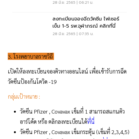
คน
28 มิ.ย. 2565 | 06:21 น.
ลงทะเบียนจองฉีดวัคซีน ไฟเซอร์
เข็ม 1-5 รพ.จุฬาภรณ์ คลิกที่นี่
28 มิ.ย. 2565 | 07:35 น.
3. โรงพยาบาลราชวิถี
เปิดให้ลงทะเบียนจองคิวทางออนไลน์ เพื่อเข้ารับการฉีด
วัคซีนป้องกันโควิด -19
กลุ่มเป้าหมาย :
วัคซีน Pfizer , Covavax เข็มที่ 1 สามารถสแกนคิว
อาร์โค้ด หรือ คลิกลงทะเบียนได้
ที่นี่
วัคซีน Pfizer , Covavax เข็มกระตุ้น (เข็มที่ 2,3,4,5)