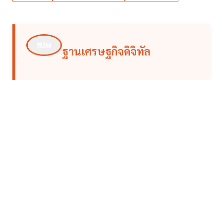
ฐานเศรษฐกิจดิจิทัล