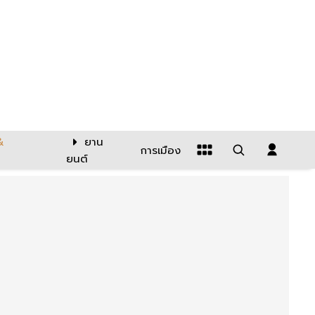
&
ยาน
การเมือง
ยนต์