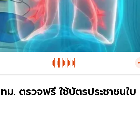
 กทม. ตรวจฟรี ใช้บัตรประชาชนใบ