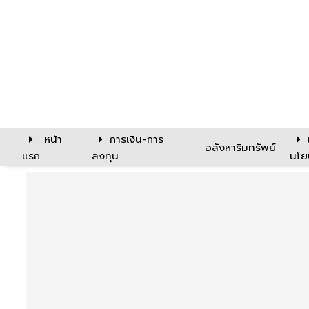
หน้า
การเงิน-การ
อสังหาริมทรัพย์
แรก
ลงทุน
นโย