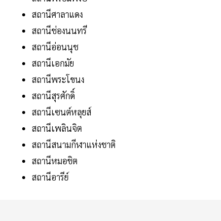
สถานีศาลาแดง
สถานีช่องนนทรี
สถานีอ่อนนุช
สถานีเอกมัย
สถานีพระโขนง
สถานีสุรศักดิ์
สถานีเซนต์หลุยส์
สถานีเพลินจิต
สถานีสนามกีฬาแห่งชาติ
สถานีหมอชิต
สถานีอารีย์