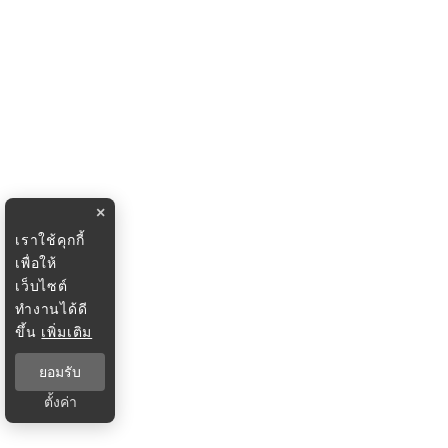
×
เราใช้คุกกี้
เพื่อให้
เว็บไซต์
ทำงานได้ดี
ขึ้น
เพิ่มเติม
ยอมรับ
ตั้งค่า