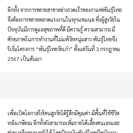
อีกทั้ง จากการขยายสาขาอย่างรวดเร็วของกาแฟพันธุ์ไทย
จึงต้องการขยายตลาดแรงงานในทุกแชแนล ซึ่งผู้สูงวัยใน
ปัจจุบันมีการดูแลสุขภาพที่ดี มีความรู้ ความสามารถ มี
ศักยภาพในการทำงานที่ไม่แพ้วัยหนุ่มสาว พันธุ์ไทยจึง
ริเริ่มโครงการ “พันธุ์ไทยวัยเก๋า” ตั้งแต่วันที่ 3 กรกฎาคม
2567 เป็นต้นมา
เพื่อเปิดโอกาสให้คนสูงวัยได้รู้สึกมีคุณค่า มีพื้นที่ใช้ชีวิต
หลังเกษียณ อีกทั้งยังสามารถเพิ่มรายได้เลี้ยงตนเองและ
ช่วยเหลือครอบครัวได้ โดยปัจจุบันพันธุ์ไทยมีพนักงาน