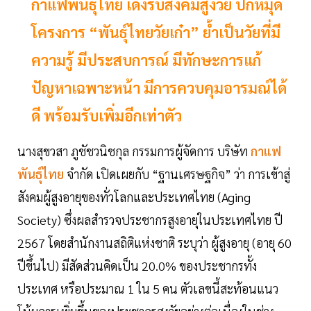
กาแฟพันธุ์ไทย เด้งรับสังคมสูงวัย ปักหมุด
โครงการ “พันธุ์ไทยวัยเก๋า” ย้ำเป็นวัยที่มี
ความรู้ มีประสบการณ์ มีทักษะการแก้
ปัญหาเฉพาะหน้า มีการควบคุมอารมณ์ได้
ดี พร้อมรับเพิ่มอีกเท่าตัว
นางสุขวสา ภูชัชวนิชกุล กรรมการผู้จัดการ บริษัท
กาแฟ
พันธุ์ไทย
จำกัด เปิดเผยกับ “ฐานเศรษฐกิจ” ว่า การเข้าสู่
สังคมผู้สูงอายุของทั่วโลกและประเทศไทย (Aging
Society) ซึ่งผลสำรวจประชากรสูงอายุในประเทศไทย ปี
2567 โดยสำนักงานสถิติแห่งชาติ ระบุว่า ผู้สูงอายุ (อายุ 60
ปีขึ้นไป) มีสัดส่วนคิดเป็น 20.0% ของประชากรทั้ง
ประเทศ หรือประมาณ 1 ใน 5 คน ตัวเลขนี้สะท้อนแนว