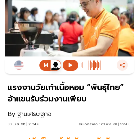
แรงงานวัยเก๋าเนื้อหอม “พันธุ์ไทย”
อ้าแขนรับร่วมงานเพียบ
By
ฐานเศรษฐกิจ
30 เม.ย. 68 | 21:54 น.
อัปเดตล่าสุด :
03 พ.ค. 68 | 10:14 น.