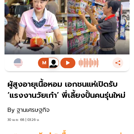
ผู้สูงอายุเนื้อหอม เอกชนแห่เปิดรับ
‘แรงงานวัยเก๋า’ พี่เลี้ยงปั้นคนรุ่นใหม่
By
ฐานเศรษฐกิจ
30 เม.ย. 68 | 03:26 น.