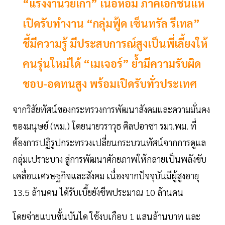
“แรงงานวัยเก๋า” เนื้อหอม ภาคเอกชนแห่
เปิดรับทำงาน “กลุ่มฟู้ด เซ็นทรัล รีเทล”
ชี้มีความรู้ มีประสบการณ์สูงเป็นพี่เลี้ยงให้
คนรุ่นใหม่ได้ “เมเจอร์” ย้ำมีความรับผิด
ชอบ-อดทนสูง พร้อมเปิดรับทั่วประเทศ
จากวิสัยทัศน์ของกระทรวงการพัฒนาสังคมและความมั่นคง
ของมนุษย์ (พม.) โดยนายวราวุธ ศิลปอาชา รมว.พม. ที่
ต้องการปฏิรูปกระทรวงเปลี่ยนกระบวนทัศน์จากการดูแล
กลุ่มเปราะบาง สู่การพัฒนาศักยภาพให้กลายเป็นพลังขับ
เคลื่อนเศรษฐกิจและสังคม เนื่องจากปัจจุบันมีผู้สูงอายุ
13.5 ล้านคน ได้รับเบี้ยยังชีพประมาณ 10 ล้านคน
โดยจ่ายแบบขั้นบันได ใช้งบเกือบ 1 แสนล้านบาท และ