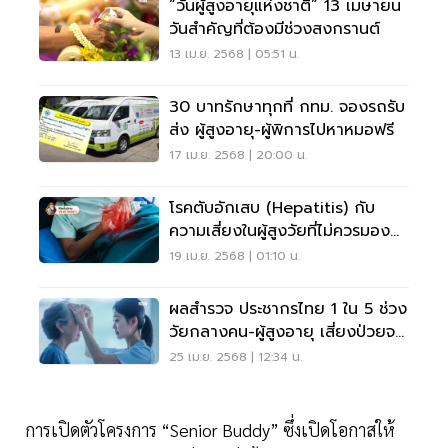
“วันผู้สูงอายุแห่งชาติ” 13 เมษายน
วันสำคัญที่ต้องมีช่วงสงกรานต์
13 เม.ย. 2568 | 05:51 น.
30 บาทรักษาทุกที่ กทม. จองรถรับ
ส่ง ผู้สูงอายุ-ผู้พิการไปหาหมอฟรี
17 เม.ย. 2568 | 20:00 น.
โรคตับอักเสบ (Hepatitis) กับ
ความเสี่ยงในผู้สูงวัยที่ไม่ควรมอง
ข้าม
19 เม.ย. 2568 | 01:10 น.
ผลสำรวจ ประชากรไทย 1 ใน 5 ช่วง
วัยกลางคน-ผู้สูงอายุ เสี่ยงป่วยจอ
ตาเสื่อม
25 เม.ย. 2568 | 12:34 น.
การเปิดตัวโครงการ “Senior Buddy” ซึ่งเปิดโอกาสให้