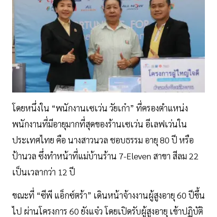
โดยหนึ่งใน “พนักงานเซเว่น วัยเก๋า” ที่ครองตำแหน่ง
พนักงานที่มีอายุมากที่สุดของร้านเซเว่น อีเลฟเว่นใน
ประเทศไทย คือ นางสาวนวล ชอบธรรม อายุ 80 ปี หรือ
ป้านวล ซึ่งทำหน้าที่แม่บ้านร้าน 7-Eleven สาขา สีลม 22
เป็นเวลากว่า 12 ปี
ขณะที่ “ซีพี แอ็กซ์ตร้า” เดินหน้าจ้างงานผู้สูงอายุ 60 ปีขึ้น
ไป ผ่านโครงการ 60 ยังแจ๋ว โดยเปิดรับผู้สูงอายุ เข้าปฏิบัติ