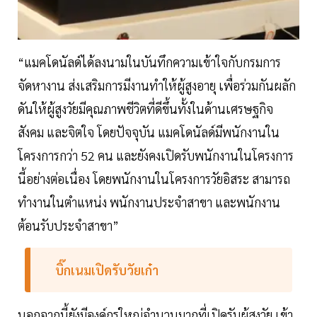
“แมคโดนัลด์ได้ลงนามในบันทึกความเข้าใจกับกรมการ
จัดหางาน ส่งเสริมการมีงานทำให้ผู้สูงอายุ เพื่อร่วมกันผลัก
ดันให้ผู้สูงวัยมีคุณภาพชีวิตที่ดีขึ้นทั้งในด้านเศรษฐกิจ
สังคม และจิตใจ โดยปัจจุบัน แมคโดนัลด์มีพนักงานใน
โครงการกว่า 52 คน และยังคงเปิดรับพนักงานในโครงการ
นี้อย่างต่อเนื่อง โดยพนักงานในโครงการวัยอิสระ สามารถ
ทำงานในตำแหน่ง พนักงานประจำสาขา และพนักงาน
ต้อนรับประจำสาขา”
บิ๊กเนมเปิดรับวัยเก๋า
นอกจากนี้ยังมีองค์กรใหญ่จำนวนมากที่เปิดรับผู้สูงวัย เข้า