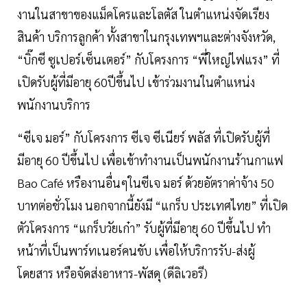
งานในสาขาของแม็คโครและโลตัส ในตำแหน่งจัดเรียง
สินค้า บริการลูกค้า ทั้งสาขาในกรุงเทพฯและต่างจังหวัด,
“บิ๊กซี ซูเปอร์เซ็นเตอร์” กับโครงการ “พี่ใหญ่ไฟแรง” ที่
เปิดรับผู้ที่มีอายุ 60ปีขึ้นไป เข้าร่วมงานในตำแหน่ง
พนักงานบริการ
“ซีเจ มอร์” กับโครงการ ซีเจ ซีเนียร์ พลัส ที่เปิดรับผู้ที่
มีอายุ 60 ปีขึ้นไป เพื่อเข้าทำงานเป็นพนักงานร้านกาแฟ
Bao Café หรืองานอื่นๆในซีเจ มอร์ ด้วยอัตราค่าจ้าง 50
บาทต่อชั่วโมง นอกจากนี้ยังมี “แกร็บ ประเทศไทย” ที่เปิด
ตัวโครงการ “แกร็บวัยเก๋า” รับผู้ที่มีอายุ 60 ปีขึ้นไป ทำ
หน้าที่เป็นพาร์ทเนอร์คนขับ เพื่อให้บริการรับ-ส่งผู้
โดยสาร หรือจัดส่งอาหาร-พัสดุ (ดีลิเวอรี)