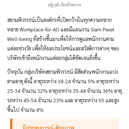
ณัฐวุฒิ เกียรติไชยากร
สยามพิวรรธน์เป็นองค์กรที่เปิดกว้างในทุกความหลาก
หลาย Workplace-for-All และมีแผนงาน Siam Piwat
Well-being ที่สร้างขึ้นมาเพื่อให้การดูแลพนักงานตาม
แต่ละช่วงวัย เพื่อให้ผลประโยชน์และสวัสดิการต่างๆ ของ
บริษัทเข้าถึงพนักงานแต่ละกลุ่มได้ชัดเจนยิ่งขึ้น
ปัจจุบัน กลุ่มบริษัทสยามพิวรรธน์ มีสัดส่วนพนักงานแบ่ง
ตามอายุ ดังนี้ อายุระหว่าง 18-24 จำนวน 5% อายุระหว่าง
25-34 จำนวน 32% อายุระหว่าง 35-44 จำนวน 36% อายุ
ระหว่าง 45-54 จำนวน 23% และ อายุระหว่าง 55 และสูง
ขึ้นไป จำนวน 4%
มีประสบการณ์-ศักยภาพ