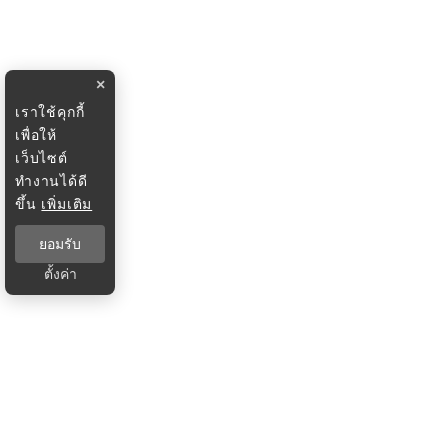
×
เราใช้คุกกี้
เพื่อให้
เว็บไซต์
ทำงานได้ดี
ขึ้น
เพิ่มเติม
ยอมรับ
ตั้งค่า