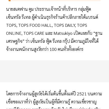
นายสเตฟาน คูม ประธานเจ้าหน้าที่บริหาร กลุ่มฟู้ด
เซ็นทรัล รีเทล ผู้ดำเนินธุรกิจร้านค้าปลีกภายใต้แบรนด์
TOPS, TOPS FOOD HALL, TOPS DAILY, TOPS
ONLINE, TOPS CARE และ Matsukiyo เปิดเผยกับ “ฐาน
เศรษฐกิจ” ว่า เซ็นทรัล ฟู้ด รีเทล กรุ๊ป มีความภูมิใจที่ได้
จ้างงานพนักงานสูงวัยกว่า 100 คนทั่วทั้งองค์กร
โดยการจ้างงานผู้สูงวัยได้เริ่มต้นขึ้นตั้งแต่ปี 2521 บนความ
เชื่อของเราที่ว่า ผู้สูงวัยเป็นผู้ที่มีความรู้ ความเชี่ยวชาญ