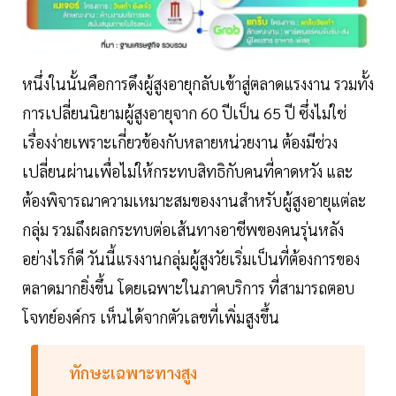
หนึ่งในนั้นคือการดึงผู้สูงอายุกลับเข้าสู่ตลาดแรงงาน รวมทั้ง
การเปลี่ยนนิยามผู้สูงอายุจาก 60 ปีเป็น 65 ปี ซึ่งไม่ใช่
เรื่องง่ายเพราะเกี่ยวข้องกับหลายหน่วยงาน ต้องมีช่วง
เปลี่ยนผ่านเพื่อไม่ให้กระทบสิทธิกับคนที่คาดหวัง และ
ต้องพิจารณาความเหมาะสมของงานสำหรับผู้สูงอายุแต่ละ
กลุ่ม รวมถึงผลกระทบต่อเส้นทางอาชีพของคนรุ่นหลัง
อย่างไรก็ดี วันนี้แรงงานกลุ่มผู้สูงวัยเริ่มเป็นที่ต้องการของ
ตลาดมากยิ่งขึ้น โดยเฉพาะในภาคบริการ ที่สามารถตอบ
โจทย์องค์กร เห็นได้จากตัวเลขที่เพิ่มสูงขึ้น
ทักษะเฉพาะทางสูง