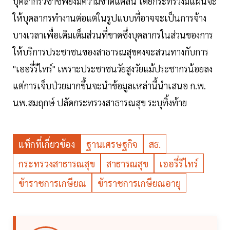
บุคลากรวิชาชีพยังมีความขาดแคลน โดยกระทรวงมีแผนจะ
ให้บุคลากรทำงานต่อแต่ในรูปแบบที่อาจจะเป็นการจ้าง
บางเวลาเพื่อเติมเต็มส่วนที่ขาดซึ่งบุคลากรในส่วนของการ
ให้บริการประชาชนของสาธารณสุขคงจะสวนทางกับการ
"เออรี่รีไทร์" เพราะประชาชนวัยสูงวัยแม้ประชากรน้อยลง
แต่การเจ็บป่วยมากขึ้นจะนำข้อมูลเหล่านี้นำเสนอ ก.พ.
นพ.สมฤกษ์ ปลัดกระทรวงสาธารณสุข ระบุทิ้งท้าย
แท็กที่เกี่ยวข้อง
ฐานเศรษฐกิจ
สธ.
กระทรวงสาธารณสุข
สาธารณสุข
เออรี่รีไทร์
ข้าราชการเกษียณ
ข้าราชการเกษียณอายุ