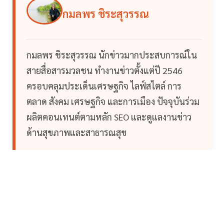
กมลพร ชิระสุวรรณ
กมลพร ชิระสุวรรณ นักข่าวมากประสบการณ์ใน
สายสื่อสารมวลชน ทำงานข่าวตั้งแต่ปี 2546
ครอบคลุมประเด็นเศรษฐกิจ ไลฟ์สไตล์ การ
ตลาด สังคม เศรษฐกิจ และการเมือง ปัจจุบันร่วม
ผลิตคอนเทนต์ตามหลัก SEO และดูแลงานข่าว
ด้านสุขภาพและสาธารณสุข