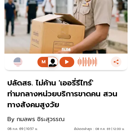
ปลัดสธ. ไม่ค้าน 'เออรี่รีไทร์'
ท่ามกลางหน่วยบริการขาดคน สวน
ทางสังคมสูงวัย
By
กมลพร ชิระสุวรรณ
08 ก.ค. 69 | 10:57 น.
อัปเดตล่าสุด :
08 ก.ค. 69 | 12:00 น.