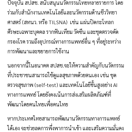
ปัจจุบัน สปสช. สนับสนุนนวัตกรรมไทยหลายรายการ โดย
ร่วมกับสำนักงานเทคโนโลยีและนวัตกรรมด้านชีววิทยา
ศาสตร์ (สทนว. หรือ TILSNA) เช่น แผ่นปิดกะโหลก
ศีรษะเฉพาะบุคคล รากฟันเทียม วัคซีน และชุดตรวจคัด
กรองโรค รวมถึงอุปกรณ์ทางการแพทย์อื่น ๆ ที่อยู่ระหว่าง
การพัฒนาและขยายการใช้งาน
นอกจากนี้ในอนาคต สปสช.จะให้ความสำคัญกับนวัตกรรม
ที่ประชาชนสามารถใช้ดูแลสุขภาพด้วยตนเอง เช่น ชุด
ตรวจสุขภาพ (self-test) และเทคโนโลยีขั้นสูงอย่าง AI
ทางการแพทย์ โดยยังคงเน้นการส่งเสริมผลิตภัณฑ์ที่
พัฒนาโดยคนไทยเพื่อคนไทย
หากประเทศไทยสามารถพัฒนานวัตกรรมทางการแพทย์
ได้เอง จะช่วยลดการพึ่งพาการนำเข้า และเสริมความมั่นคง