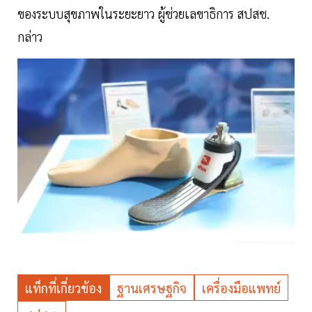
ของระบบสุขภาพในระยะยาว ผู้ช่วยเลขาธิการ สปสช.
กล่าว
แท็กที่เกี่ยวข้อง
ฐานเศรษฐกิจ
เครื่องมือแพทย์