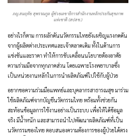
ภญ.สมฤทัย สุพรรณกูล ผู้ช่วยเลขาธิการสำนักงานหลักประกันสุขภาพ
แห่งชาติ (สปสช.)
อย่างไรก็ตาม การผลักดันนวัตกรรมไทยยังเผชิญแรงกดดัน
จากผู้ผลิตต่างประเทศและเจ้าตลาดเดิม ทั้งในด้านการ
แข่งขันและราคา ทำให้การขับเคลื่อนนโยบายต้องอาศัย
ความร่วมมือจากทุกภาคส่วน โดยเฉพาะโรงพยาบาลซึ่ง
เป็นหน่วยงานหลักในการนำผลิตภัณฑ์ไปใช้กับผู้ป่วย
อยากขอความร่วมมือแพทย์และบุคลากรสาธารณสุข มาร่วม
ใช้ผลิตภัณฑ์จากบัญชีนวัตกรรมไทย พร้อมทั้งช่วยกัน
สะท้อนข้อมูลการใช้งานอย่างเป็นระบบ เพื่อให้ได้ข้อมูล
จริง มีน้ำหนัก และสามารถนำไปพัฒนาผลิตภัณฑ์ที่เป็น
นวัตกรรมของไทย ตอบสนองความต้องการของผู้ป่วยได้ตรง