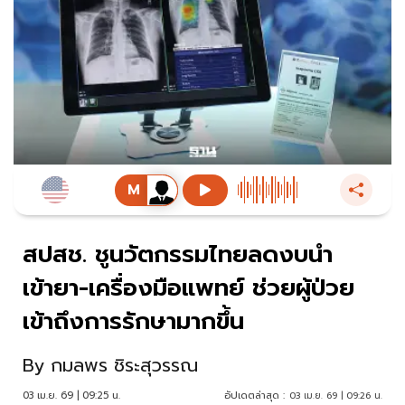
สปสช. ชูนวัตกรรมไทยลดงบนำ
เข้ายา-เครื่องมือแพทย์ ช่วยผู้ป่วย
เข้าถึงการรักษามากขึ้น
By
กมลพร ชิระสุวรรณ
03 เม.ย. 69 | 09:25 น.
อัปเดตล่าสุด :
03 เม.ย. 69 | 09:26 น.