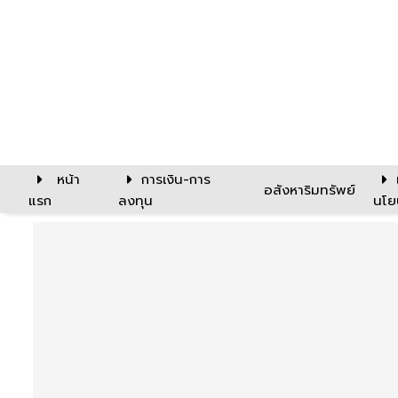
หน้า
การเงิน-การ
อสังหาริมทรัพย์
แรก
ลงทุน
นโย