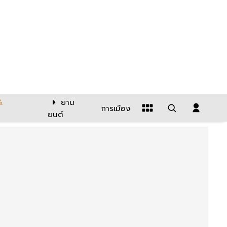
&
ยาน
การเมือง
ยนต์