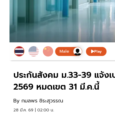
Play
ประกันสังคม ม.33-39 แจ้ง
2569 หมดเขต 31 มี.ค.นี้
By
กมลพร ชิระสุวรรณ
28 มี.ค. 69 | 02:00 น.