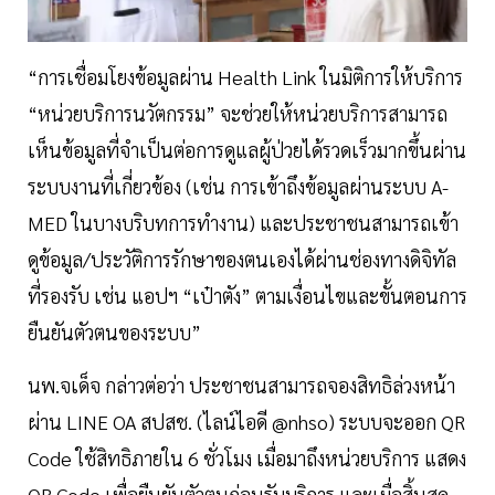
“การเชื่อมโยงข้อมูลผ่าน Health Link ในมิติการให้บริการ
“หน่วยบริการนวัตกรรม” จะช่วยให้หน่วยบริการสามารถ
เห็นข้อมูลที่จำเป็นต่อการดูแลผู้ป่วยได้รวดเร็วมากขึ้นผ่าน
ระบบงานที่เกี่ยวข้อง (เช่น การเข้าถึงข้อมูลผ่านระบบ A-
MED ในบางบริบทการทำงาน) และประชาชนสามารถเข้า
ดูข้อมูล/ประวัติการรักษาของตนเองได้ผ่านช่องทางดิจิทัล
ที่รองรับ เช่น แอปฯ “เป๋าตัง” ตามเงื่อนไขและขั้นตอนการ
ยืนยันตัวตนของระบบ”
นพ.จเด็จ กล่าวต่อว่า ประชาชนสามารถจองสิทธิล่วงหน้า
ผ่าน LINE OA สปสช. (ไลน์ไอดี @nhso) ระบบจะออก QR
Code ใช้สิทธิภายใน 6 ชั่วโมง เมื่อมาถึงหน่วยบริการ แสดง
QR Code เพื่อยืนยันตัวตนก่อนรับบริการ และเมื่อสิ้นสุด