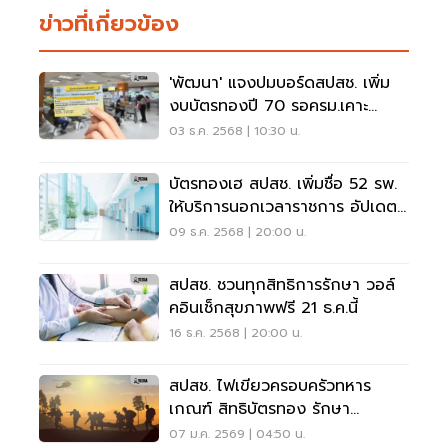
ข่าวที่เกี่ยวข้อง
'พัฒนา' แจงปมบอร์ดสปสช. เพิ่ม
งบบัตรทองปี 70 รอครม.เคาะ
ตัวเลข
03 ธ.ค. 2568 | 10:30 น.
บัตรทองเฮ สปสช. เพิ่มชื่อ 52 รพ.
ให้บริการนอกเวลาราชการ อัปเดตที่
นี่
09 ธ.ค. 2568 | 20:00 น.
สปสช. ชวนทุกสิทธิการรักษา วอล์
คอินเช็กสุขภาพฟรี 21 ธ.ค.นี้
16 ธ.ค. 2568 | 20:00 น.
สปสช. ไฟเขียวครอบครัวทหาร
เกณฑ์ สิทธิบัตรทอง รักษา
รพ.สังกัดกองทัพได้
07 ม.ค. 2569 | 04:50 น.