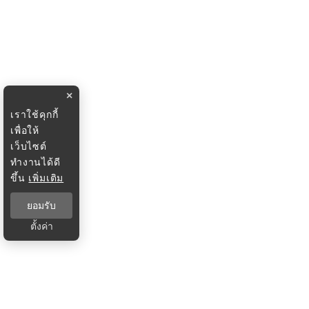
×
เราใช้คุกกี้
เพื่อให้
เว็บไซต์
ทำงานได้ดี
ขึ้น
เพิ่มเติม
ยอมรับ
ตั้งค่า