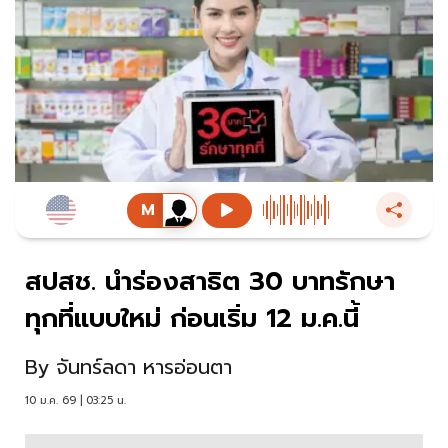
สปสช. นำร่องสาธิต 30 บาทรักษา
ทุกที่แบบใหม่ ก่อนเริ่ม 12 ม.ค.นี้
By
จันทร์ลดา หารอ่อนตา
10 ม.ค. 69 | 03:25 น.