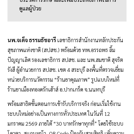
ดูแลผู้ป่วย
นพ.จเด็จ ธรรมธัชอารี
เลขาธิการสำนักงานหลักประกัน
สุขภาพแห่งชาติ (สปสช.) พร้อมด้วย ทพ.อรรถพร ลิ้ม
ปัญญาเลิศ รองเลขาธิการ สปสช. และ นพ.สมชาติ สุจริต
รังสี ผู้อำนวยการ สปสช. เขต 4 สระบุรี ลงพื้นที่ตรวจเยี่ยม
หน่วยบริการนวัตกรรม “ร้านยาคุณภาพ” รูปแบบใหม่ที่
ร้านยาเมืองทองดรักเฮ้าส์ อ.ปากเกร็ด จ.นนทบุรี
พร้อมสาธิตขั้นตอนการเข้ารับบริการจริง ก่อนเริ่มใช้งาน
ระบบใหม่อย่างเป็นทางการทั่วประเทศ ในวันที่ 12
มกราคม 2569 ภายใต้ “30 บาทรักษาทุกที่” โดยใช้ระบบ
โควตา–สแกนหน้า–QR Code ป้องกันสวมสิทธิ เพิ่มความ