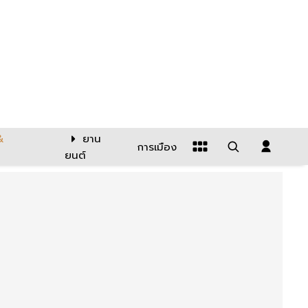
&
ยาน
การเมือง
ยนต์