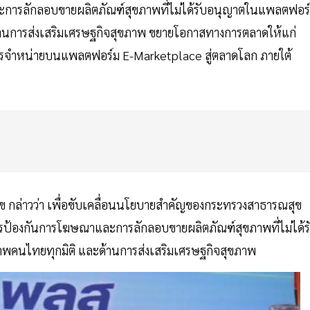
ะการลักลอบขายผลิตภัณฑ์สุขภาพที่ไม่ได้รับอนุญาตในแพลตฟอร
ด้านการส่งเสริมเศรษฐกิจสุขภาพ ขยายโอกาสทางการตลาดให้แก่
ารจำหน่ายบนแพลตฟอร์ม E-Marketplace สู่ตลาดโลก ภายใต้
ข กล่าวว่า เพื่อขับเคลื่อนนโยบายสำคัญของกระทรวงสาธารณสุข
การป้องกันการโฆษณาและการลักลอบขายผลิตภัณฑ์สุขภาพที่ไม่ได้ร
พคนไทยทุกมิติ และด้านการส่งเสริมเศรษฐกิจสุขภาพ