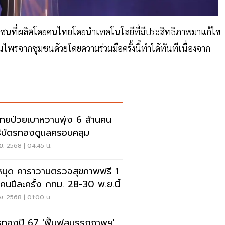
ชนที่ผลิตโดยคนไทยโดยนำเทคโนโลยีที่มีประสิทธิภาพมาแก้ไข
พรจากชุมชนด้วยโดยความร่วมมือครั้งนี้ทำได้ทันทีเนื่องจาก
ทยป่วยเบาหวานพุ่ง 6 ล้านคน
ธิบัตรทองดูแลครอบคลุม
ย. 2568 | 04:45 น.
หมุด คาราวานตรวจสุขภาพฟรี 1
นคนปีละครั้ง กทม. 28-30 พ.ย.นี้
ย. 2568 | 01:00 น.
รทองปี 67 'ฟื้นฟูสมรรถภาพฯ'