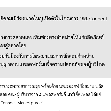
มอีคอมเมิร์ซขนาดใหญ่เปิดตัวในโครงการ "อย. Connect
ทางการตลาดและเพิ่มช่องทางจำหน่ายให้แก่ผลิตภัณฑ์
ทยสู่ตลาดโลก
ร่วมกันป้องกันการโฆษณาและการลักลอบจำหน่าย
ับอนุญาตบนแพลตฟอร์มเพื่อความปลอดภัยของผู้บริโภค
การกระทรวงสาธารณสุข พร้อมด้วย นพ.สมฤกษ์ จึงสมาน ปลัด
และ คณะผู้บริหารจาก 4 แพลตฟอร์มอี-มาร์เก็ตเพลส ได้แก่
 Connect Marketplace"