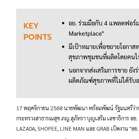
อย. ร่วมมือกับ 4 แพลตฟอร์
KEY
Marketplace"
POINTS
มีเป้าหมายเพื่อขยายโอกาส
สุขภาพชุมชนที่ผลิตโดยคนไ
นอกจากส่งเสริมการขาย ยัง
ผลิตภัณฑ์สุขภาพที่ไม่ได้ร
17 พฤศจิกายน 2568 นายพัฒนา พร้อมพัฒน์ รัฐมนตรีว่า
กระทรวงสาธารณสุข ภญ.สุภัทรา บุญเสริม เลขาธิการ อย. 
LAZADA, SHOPEE, LINE MAN และ GRAB เปิดงาน "อย.