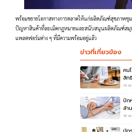
พร้อมขยายโอกาสทางการตลาดให้แก่ผลิตภัณฑ์สุขภาพชุม
ปัญหาสินค้าที่ละเมิดกฎหมายและสนับสนุนผลิตภัณฑ์สมุนไ
แพลตฟอร์มต่าง ๆ ที่มีความพร้อมอยู่แล้ว
ข่าวที่เกี่ยวข้อง
คนไ
สิท
14 พ.
ปัก
ล้า
16 พ.
บัต