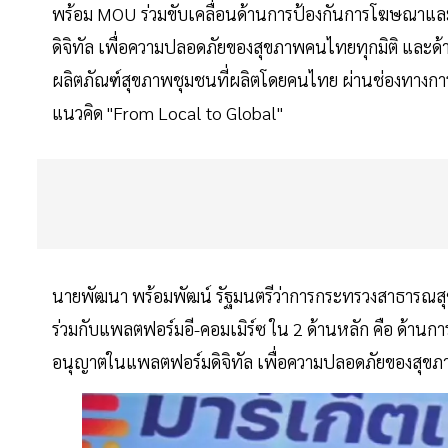
พร้อม MOU ร่วมขับเคลื่อนด้านการป้องกันการโฆษณาแล
ดิจิทัล เพื่อความปลอดภัยของสุขภาพคนไทยทุกมิติ และ
ผลิตภัณฑ์สุขภาพชุมชนที่ผลิตโดยคนไทย ผ่านช่องทางก
แนวคิด "From Local to Global"
นายพัฒนา พร้อมพัฒน์ รัฐมนตรีว่าการกระทรวงสาธารณสุ
ร่วมกับแพลตฟอร์มอี-คอมเมิร์ซ ใน 2 ด้านหลัก คือ ด้าน
อนุญาตในแพลตฟอร์มดิจิทัล เพื่อความปลอดภัยของสุขภา