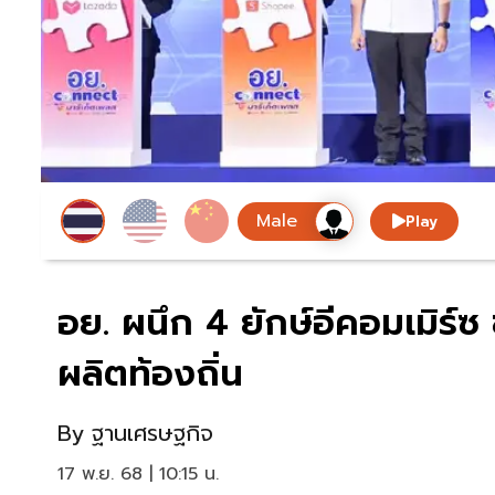
Play
อย. ผนึก 4 ยักษ์อีคอมเมิร์
ผลิตท้องถิ่น
By
ฐานเศรษฐกิจ
17 พ.ย. 68 | 10:15 น.