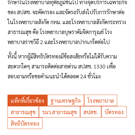
รักษาในโรงพยาบาลทุติยภูมิขึ้นไป ทางจุดบริการเฉพาะกิจ
ของ สปสช. จะคัดกรอง และจัดรถรับส่งไปรับการรักษาต่อ
ในโรงพยาบาลสังกัด กทม. และโรงพยาบาลสังกัดกระทรวง
สาธารณสุข คือ โรงพยาบาลบุษราคัมจิตการุณย์ โรง
พยาบาลราชวิถี 2 และโรงพยาบาลปากเกร็ดต่อไป
ทั้งนี้ หากผู้มีสิทธิบัตรทองมีข้อสงสัยหรือไม่ได้รับความ
สะดวกใดๆ สามารถติดต่อสายด่วน สปสช. 1330 เพื่อ
สอบถามหรือขอคำแนะนำได้ตลอด 24 ชั่วโมง
แท็กที่เกี่ยวข้อง
ฐานเศรษฐกิจ
โรงพยาบาล
สาธารณสุข
รมว.สาธารณสุข
สปสช.
บัตรทอง
สิทธิบัตรทอง