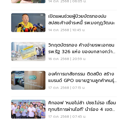
ป่วย
14 ต.ค. 2568 | 06:05 น.
เปิดแผนช่วยผู้ป่วยบัตรทองปม
สปสช.ค้างชำระหนี้ รพ.มงกุฎวัฒนะ
14 ต.ค. 2568 | 10:45 น.
วิกฤตบัตรทอง ค้างจ่ายรพ.เอกชน
รพ.รัฐ 326 แห่ง ของบกลางกว่า
8,000 ล้านอุดรูรั่ว
16 ต.ค. 2568 | 20:59 น.
องค์การเภสัชกรรม ติดสปีด สร้าง
แบรนด์ GPO ขยายฐานลูกค้าคนรุ่น
ใหม่
17 ต.ค. 2568 | 07:15 น.
คิกออฟ 'หมอไม่ล้า ปชช.ไม่รอ เชื่อม
ทุกบริการผ่านไอที' นำร่อง 4 เขต
สุขภาพ
17 ต.ค. 2568 | 07:45 น.