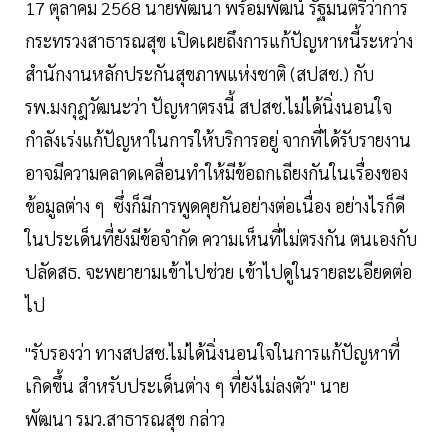
17 ตุลาคม 2568 นายพัฒนา พร้อมพัฒน์ รัฐมนตรีว่าการ
กระทรวงสาธารณสุข เปิดเผยถึงการแก้ปัญหาหนี้ระหว่าง
สำนักงานหลักประกันสุขภาพแห่งชาติ (สปสช.) กับ
รพ.มงกุฎวัฒนะว่า ปัญหาตรงนี้ สปสช.ไม่ได้นิ่งนอนใจ
กำลังเร่งแก้ปัญหาในการให้บริการอยู่ จากที่ได้รับรายงาน
อาจมีความคลาดเคลื่อนทำให้มีข้อถกเถียงกันในเรื่องของ
ข้อมูลต่าง ๆ ซึ่งก็มีการพูดคุยกันอย่างต่อเนื่อง อย่างไรก็ดี
ในประเด็นที่ยังมีข้อจำกัด ความเห็นที่ไม่ตรงกัน ตนเองกับ
ปลัดสธ. จะพยายามเข้าไปช่วย เข้าไปดูในรายละเอียดต่อ
ไป
"รับรองว่า ทางสปสช.ไม่ได้นิ่งนอนใจในการแก้ปัญหาที่
เกิดขึ้น สำหรับประเด็นต่าง ๆ ที่ยังไม่ลงตัว" นาย
พัฒนา รมว.สาธารณสุข กล่าว