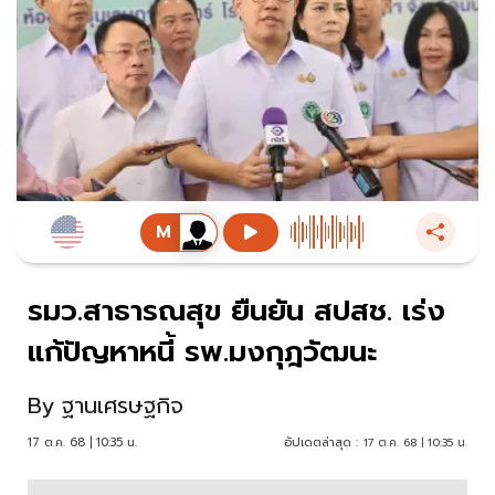
รมว.สาธารณสุข ยืนยัน สปสช. เร่ง
แก้ปัญหาหนี้ รพ.มงกุฎวัฒนะ
By
ฐานเศรษฐกิจ
17 ต.ค. 68 | 10:35 น.
อัปเดตล่าสุด :
17 ต.ค. 68 | 10:35 น.