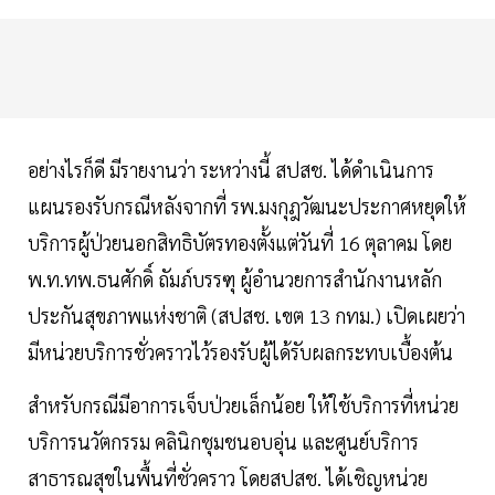
อย่างไรก็ดี มีรายงานว่า ระหว่างนี้ สปสช. ได้ดำเนินการ
แผนรองรับกรณีหลังจากที่ รพ.มงกุฎวัฒนะประกาศหยุดให้
บริการผู้ป่วยนอกสิทธิบัตรทองตั้งแต่วันที่ 16 ตุลาคม โดย
พ.ท.ทพ.ธนศักดิ์ ถัมภ์บรรฑุ ผู้อำนวยการสำนักงานหลัก
ประกันสุขภาพแห่งชาติ (สปสช. เขต 13 กทม.) เปิดเผยว่า
มีหน่วยบริการชั่วคราวไว้รองรับผู้ได้รับผลกระทบเบื้องต้น
สำหรับกรณีมีอาการเจ็บป่วยเล็กน้อย ให้ใช้บริการที่หน่วย
บริการนวัตกรรม คลินิกชุมชนอบอุ่น และศูนย์บริการ
สาธารณสุขในพื้นที่ชั่วคราว โดยสปสช. ได้เชิญหน่วย