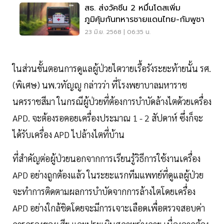
สธ. ส่งวัคซีน 2 หมื่นโดสเพิ่ม
ภูมิคุ้มกันทหารชายแดนไทย-กัมพูชา
23 มิ.ย. 2568 | 06:35 น.
ในส่วนขั้นตอนการดูแลผู้ป่วยไตวายเรื้อรังระยะท้ายนั้น รศ.
(พิเศษ) นพ.วทัญญู กล่าวว่า ที่โรงพยาบาลมหาราช
นครราชสีมา ในกรณีผู้ป่วยที่ต้องการบำบัดล้างไตด้วยเครื่อง
APD. จะต้องรอคอยเครื่องประมาณ 1 - 2 สัปดาห์ ซึ่งก็จะ
ได้รับเครื่อง APD ไปล้างไตที่บ้าน
ที่สำคัญต่อผู้ป่วยนอกจากการเรียนรู้วิธีการใช้งานเครื่อง
APD อย่างถูกต้องแล้ว ในระยะแรกทีมแพทย์ที่ดูแลผู้ป่วย
จะทำการติดตามผลการบำบัดจากการล้างไตโดยเครื่อง
APD อย่างใกล้ชิดโดยจะมีการเจาะเลือดเพื่อตรวจสอบค่า