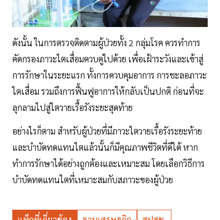
ดังนั้น ในการตรวจติดตามผู้ป่วยทั้ง 2 กลุ่มโรค ควรทำการ
คัดกรองภาวะไตเสื่อมควบคู่ไปด้วย เพื่อเฝ้าระวังและเข้าสู่
การรักษาในระยะแรก ทั้งการควบคุมอาการ การชะลอภาวะ
ไตเสื่อม รวมถึงการฟื้นฟูอาการให้กลับเป็นปกติ ก่อนที่จะ
ลุกลามไปสู่ไตวายเรื้อรังระยะสุดท้าย
อย่างไรก็ตาม สำหรับผู้ป่วยที่มีภาวะไตวายเรื้อรังระยะท้าย
และบำบัดทดแทนไตแล้วนั้นก็มีคุณภาพชีวิตที่ดีได้ หาก
ทำการรักษาได้อย่างถูกต้องและเหมาะสม โดยเลือกวิธีการ
บำบัดทดแทนไตที่เหมาะสมกับสภาวะของผู้ป่วย
แท็กที่เกี่ยวข้อง
ฐานเศรษฐกิจ
สปสช.