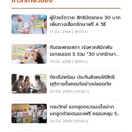
ข่าวที่เกี่ยวข้อง
ผู้ป่วยไตวาย สิทธิบัตรทอง 30 บาท
เพิ่มทางเลือกรักษาฟรี 4 วิธี
17 มิ.ย. 2568 | 18:00 น.
ทันตแพทยสภา เร่งหาคลินิกฟัน
เอกชนเขต 5 ร่วม "30 บาทรักษา
ทุกที่"
19 มิ.ย. 2568 | 18:00 น.
ท้องไม่พร้อม ประกันสังคมให้สิทธิ
ยุติการตั้งครรภ์อย่างปลอดภัย
23 มิ.ย. 2568 | 04:20 น.
กรมวิทย์ แจกชุดตรวจมะเร็งปาก
มดลูกด้วยตนเองฟรี ครอบคลุม 5
จังหวัด
23 มิ.ย. 2568 | 05:45 น.