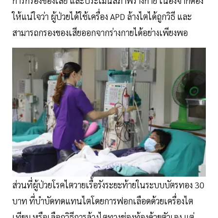
การกรองของเสีย และประเมินสภาพร่างกาย เนื่องจากต้อง
ให้แน่ใจว่า ผู้ป่วยได้ใช้เครื่อง APD ล้างไตได้ถูกวิธี และ
สามารถกรองของเสียออกจากร่างกายได้อย่างเพียงพอ
ส่วนที่ผู้ป่วยโรคไตวายเรื้อรังระยะท้ายในระบบบัตรทอง 30
บาท ที่บำบัดทดแทนไตโดยการฟอกเลือดด้วยเครื่องไต
เทียม หรือเลือกวิธีการล้างไตทางช่องท้องด้วยตัวเอง แต่