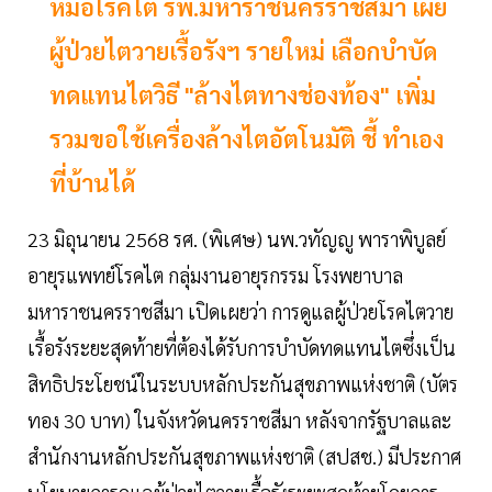
หมอโรคไต รพ.มหาราชนครราชสีมา เผย
ผู้ป่วยไตวายเรื้อรังฯ รายใหม่ เลือกบำบัด
ทดแทนไตวิธี "ล้างไตทางช่องท้อง" เพิ่ม
รวมขอใช้เครื่องล้างไตอัตโนมัติ ชี้ ทำเอง
ที่บ้านได้
23 มิถุนายน 2568 รศ. (พิเศษ) นพ.วทัญญู พาราพิบูลย์
อายุรแพทย์โรคไต กลุ่มงานอายุรกรรม โรงพยาบาล
มหาราชนครราชสีมา เปิดเผยว่า การดูแลผู้ป่วยโรคไตวาย
เรื้อรังระยะสุดท้ายที่ต้องได้รับการบำบัดทดแทนไตซึ่งเป็น
สิทธิประโยชน์ในระบบหลักประกันสุขภาพแห่งชาติ (บัตร
ทอง 30 บาท) ในจังหวัดนครราชสีมา หลังจากรัฐบาลและ
สำนักงานหลักประกันสุขภาพแห่งชาติ (สปสช.) มีประกาศ