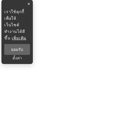
×
เราใช้คุกกี้
เพื่อให้
เว็บไซต์
ทำงานได้ดี
ขึ้น
เพิ่มเติม
ยอมรับ
ตั้งค่า