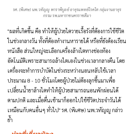
รศ. (พิเศษ) นพ.วทัญญู พาราพิบูลย์ อายุรแพทย์โรคไต กลุ่มงานอายุร
กรรม รพ.มหาราชนครราชสีมา
"ผลที่เกิดขึ้น คือ ทำให้ผู้ป่วยไตวายเรื้อรังที่ต้องการใช้ชีวิต
ในช่วงกลางวัน ทั้งที่ต้องทำงานหารายได้ หรือที่ยังต้องเรียน
หนังสือ ส่วนใหญ่จะเลือกเครื่องล้างไตทางช่องท้อง
อัตโนมัติเพราะสามารถล้างไตเองในช่วงเวลากลางคืน โดย
เครื่องจะทำการบำบัดในช่วงระหว่างนอนหลับใช้เวลา
ประมาณ 8 - 10 ชั่วโมงโดยผู้ป่วยไม่ต้องลุกขึ้นมาเพื่อ
เปลี่ยนน้ำยาล้างไตทำให้ผู้ป่วยสามารถนอนพักผ่อนได้
ตามปกติ และเมื่อตื่นเช้ามาก็ออกไปใช้ชีวิตประจำวันได้
เหมือนกับคนอื่นๆ ทั่วไป" รศ. (พิเศษ) นพ.วทัญญู กล่าว
ย้ำ