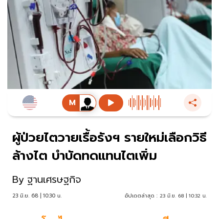
ผู้ป่วยไตวายเรื้อรังฯ รายใหม่เลือกวิธี
ล้างไต บำบัดทดแทนไตเพิ่ม
By
ฐานเศรษฐกิจ
23 มิ.ย. 68 | 10:30 น.
อัปเดตล่าสุด :
23 มิ.ย. 68 | 10:32 น.