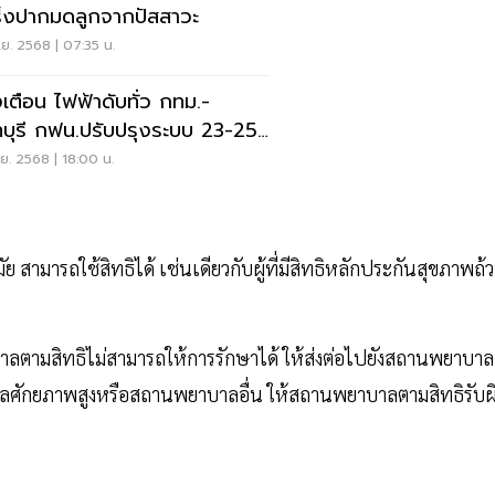
ร็งปากมดลูกจากปัสสาวะ
.ย. 2568 | 07:35 น.
งเตือน ไฟฟ้าดับทั่ว กทม.-
บุรี กฟน.ปรับปรุงระบบ 23-25
.
.ย. 2568 | 18:00 น.
 สามารถใช้สิทธิได้ เช่นเดียวกับผู้ที่มีสิทธิหลักประกันสุขภาพถ้
าลตามสิทธิไม่สามารถให้การรักษาได้ ให้ส่งต่อไปยังสถานพยาบาล
ลศักยภาพสูงหรือสถานพยาบาลอื่น ให้สถานพยาบาลตามสิทธิรับผ