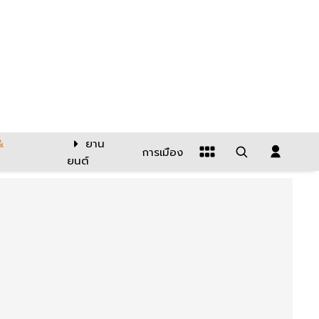
&
ยาน
การเมือง
ยนต์