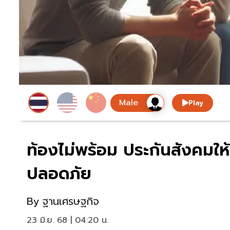
Play
ท้องไม่พร้อม ประกันสังคมให้ส
ปลอดภัย
By
ฐานเศรษฐกิจ
23 มิ.ย. 68 | 04:20 น.