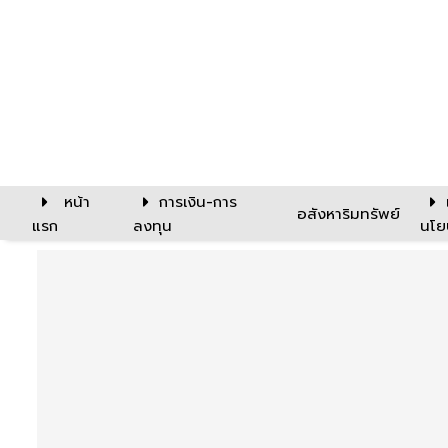
หน้า
การเงิน-การ
อสังหาริมทรัพย์
แรก
ลงทุน
นโย