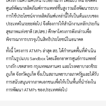
โครงการมีความคืบหน้าไปอย่างมาก โดยมีเป้าหมายจัดตั้ง
ศูนย์พัฒนาผลิตภัณฑ์การแพทย์ขั้นสูง รวมถึงพัฒนาระบบ
การใช้ประโยชน์จากผลิตภัณฑ์เหล่านี้ให้เป็นต้นแบบของ
ประเทศในระยะต่อไป จึงต้องการให้สำนักงานหลักประกัน
สุขภาพแห่งชาติ (สปสช.) ศึกษาโครงการดังกล่าวเพื่อ
พิจารณาการบรรจุเป็นสิทธิประโยชน์ในอนาคต
ทั้งนี้ โครงการ ATMPs ล่าสุด สธ. ได้กำหนดพื้นที่ดำเนิน
การในรูปแบบ Sandbox โดยเลือกอาคารศูนย์การแพทย์
บางรัก เขตสาทร กรุงเทพมหานคร และโรงพยาบาลวชิระ
ภูเก็ต จังหวัดภูเก็ต ซึ่งเป็นสถานพยาบาลภาครัฐและได้รับ
การสนับสนุนจากภาคเอกชนเพื่อให้เป็นพื้นที่นำร่องใน
การพัฒนา ATMPs ของประเทศต่อไป