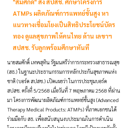
"สมศักดิ์" สั่ง สปสช. ศึกษาโครงการ
ATMPs ผลิตภัณฑ์การแพทย์ขั้นสูง หา
แนวทางเชื่อมโยงเป็นสิทธิประโยชน์บัตร
ทอง ดูแลสุขภาพให้คนไทย ด้าน เลขาฯ
สปสช. รับลูกพร้อมศึกษาทันที
นายสมศักดิ์ เทพสุทิน รัฐมนตรีว่าการกระทรวงสาธารณสุข
(สธ.) ในฐานะประธานกรรมการหลักประกันสุขภาพแห่ง
ชาติ (บอร์ด สปสช.) เปิดเผยว่า ในการประชุมบอร์ด
สปสช. ครั้งที่ 5/2568 เมื่อวันที่ 7 พฤษภาคม 2568 ที่ผ่าน
มา โครงการพัฒนาผลิตภัณฑ์การแพทย์ขั้นสูง (Advanced
Therapy Medical Products: ATMPs) ที่ภาคเอกชนได้
ร่วมมือกับ สธ. เพื่อสนับสนุนงบประมาณในการดำเนิน