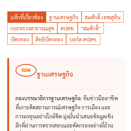
แท็กที่เกี่ยวข้อง
ฐานเศรษฐกิจ
สมศักดิ์ เทพสุทิน
กระทรวงสาธารณสุข
สปสช.
"สมศักดิ์"
บัตรทอง
สิทธิบัตรทอง
บอร์ด สปสช.
ฐานเศรษฐกิจ
กองบรรณาธิการฐานเศรษฐกิจ:
ทีมข่าวมืออาชีพ
ที่เกาะติดสถานการณ์เศรษฐกิจ การเมือง และ
การลงทุนอย่างใกล้ชิด มุ่งมั่นนำเสนอข้อมูลเชิง
ลึกที่ผ่านการตรวจสอบและคัดกรองอย่างถี่ถ้วน