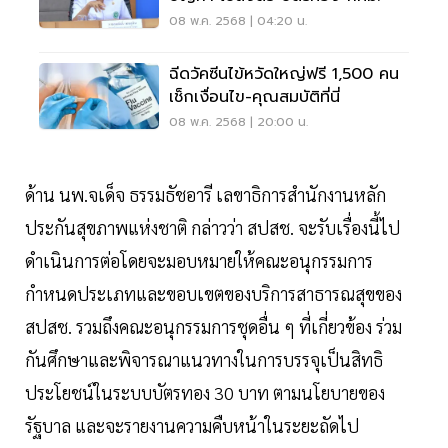
08 พ.ค. 2568 | 04:20 น.
ฉีดวัคซีนไข้หวัดใหญ่ฟรี 1,500 คน
เช็กเงื่อนไข-คุณสมบัติที่นี่
08 พ.ค. 2568 | 20:00 น.
ด้าน นพ.จเด็จ ธรรมธัชอารี เลขาธิการสำนักงานหลัก
ประกันสุขภาพแห่งชาติ กล่าวว่า สปสช. จะรับเรื่องนี้ไป
ดำเนินการต่อโดยจะมอบหมายให้คณะอนุกรรมการ
กำหนดประเภทและขอบเขตของบริการสาธารณสุขของ
สปสช. รวมถึงคณะอนุกรรมการชุดอื่น ๆ ที่เกี่ยวข้อง ร่วม
กันศึกษาและพิจารณาแนวทางในการบรรจุเป็นสิทธิ
ประโยชน์ในระบบบัตรทอง 30 บาท ตามนโยบายของ
รัฐบาล และจะรายงานความคืบหน้าในระยะถัดไป