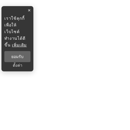
×
เราใช้คุกกี้
เพื่อให้
เว็บไซต์
ทำงานได้ดี
ขึ้น
เพิ่มเติม
ยอมรับ
ตั้งค่า