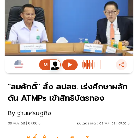
"สมศักดิ์" สั่ง สปสช. เร่งศึกษาผลัก
ดัน ATMPs เข้าสิทธิบัตรทอง
By
ฐานเศรษฐกิจ
09 พ.ค. 68 | 07:00 น.
อัปเดตล่าสุด :
09 พ.ค. 68 | 07:05 น.