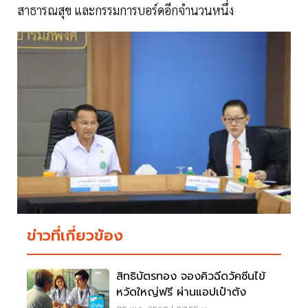
สาธารณสุข และกรรมการบอร์ดอีกจำนวนหนึ่ง
ข่าวที่เกี่ยวข้อง
สิทธิบัตรทอง จองคิวฉีดวัคซีนไข้
หวัดใหญ่ฟรี ผ่านแอปเป๋าตัง