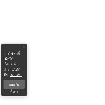
×
เราใช้คุกกี้
เพื่อให้
เว็บไซต์
ทำงานได้ดี
ขึ้น
เพิ่มเติม
ยอมรับ
ตั้งค่า