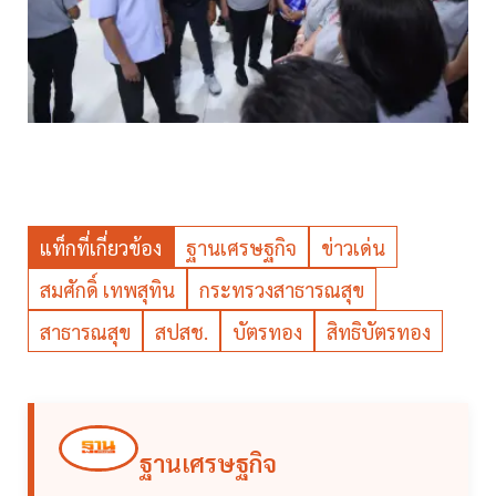
แท็กที่เกี่ยวข้อง
ฐานเศรษฐกิจ
ข่าวเด่น
สมศักดิ์ เทพสุทิน
กระทรวงสาธารณสุข
สาธารณสุข
สปสช.
บัตรทอง
สิทธิบัตรทอง
ฐานเศรษฐกิจ