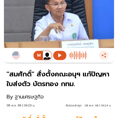
"สมศักดิ์" สั่งตั้งคณะอนุฯ แก้ปัญหา
ใบส่งตัว บัตรทอง กทม.
By
ฐานเศรษฐกิจ
08 พ.ค. 68 | 04:20 น.
อัปเดตล่าสุด :
08 พ.ค. 68 | 04:24 น.