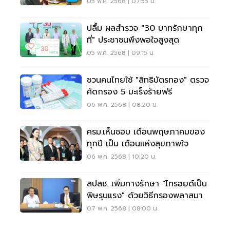
05 พ.ค. 2568 | 07:55 น.
ปลื้ม ผลสำรวจ "30 บาทรักษาทุก
ที่" ประชาชนพึงพอใจสูงสุด
05 พ.ค. 2568 | 09:15 น.
ชวนคนไทยใช้ "สิทธิบัตรทอง" ตรวจ
คัดกรอง 5 มะเร็งร้ายฟรี
06 พ.ค. 2568 | 08:20 น.
ครม.เห็นชอบ เดือนพฤษภาคมของ
ทุกปี เป็น เดือนแห่งสุขภาพใจ
06 พ.ค. 2568 | 10:20 น.
สปสช. เพิ่มทางรักษา "ไทรอยด์เป็น
พิษรุนแรง" ด้วยวิธีกรองพลาสมา
07 พ.ค. 2568 | 08:00 น.