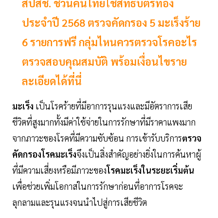
สปสช. ชวนคนไทยใช้สิทธิบัตรทอง
ประจำปี 2568 ตรวจคัดกรอง 5 มะเร็งร้าย
6 รายการฟรี กลุ่มไหนควรตรวจโรคอะไร
ตรวจสอบคุณสมบัติ พร้อมเงื่อนไขราย
ละเอียดได้ที่นี่
มะเร็ง
เป็นโรคร้ายที่มีอาการรุนแรงและมีอัตราการเสีย
ชีวิตที่สูงมากทั้งมีค่าใช้จ่ายในการรักษาที่มีราคาแพงมาก
จากภาวะของโรคที่มีความซับซ้อน การเข้ารับบริการ
ตรวจ
คัดกรองโรคมะเร็ง
จึงเป็นสิ่งสำคัญอย่างยิ่งในการค้นหาผู้
ที่มีความเสี่ยงหรือมีภาวะของ
โรคมะเร็งในระยะเริ่มต้น
เพื่อช่วยเพิ่มโอกาสในการรักษาก่อนที่อาการโรคจะ
ลุกลามและรุนแรงจนนำไปสู่การเสียชีวิต