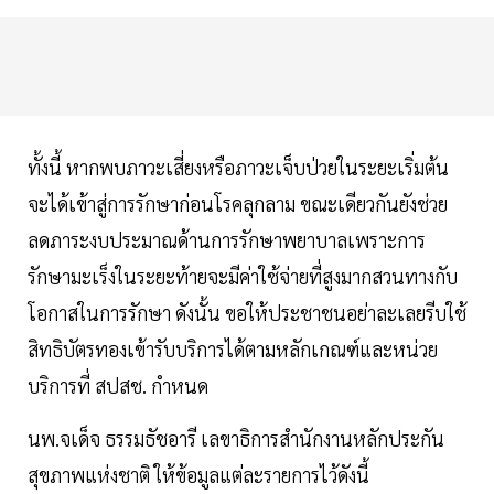
ทั้งนี้ หากพบภาวะเสี่ยงหรือภาวะเจ็บป่วยในระยะเริ่มต้น
จะได้เข้าสู่การรักษาก่อนโรคลุกลาม ขณะเดียวกันยังช่วย
ลดภาระงบประมาณด้านการรักษาพยาบาลเพราะการ
รักษามะเร็งในระยะท้ายจะมีค่าใช้จ่ายที่สูงมากสวนทางกับ
โอกาสในการรักษา ดังนั้น ขอให้ประชาชนอย่าละเลยรีบใช้
สิทธิบัตรทองเข้ารับบริการได้ตามหลักเกณฑ์และหน่วย
บริการที่ สปสช. กำหนด
นพ.จเด็จ ธรรมธัชอารี เลขาธิการสำนักงานหลักประกัน
สุขภาพแห่งชาติ ให้ข้อมูลแต่ละรายการไว้ดังนี้