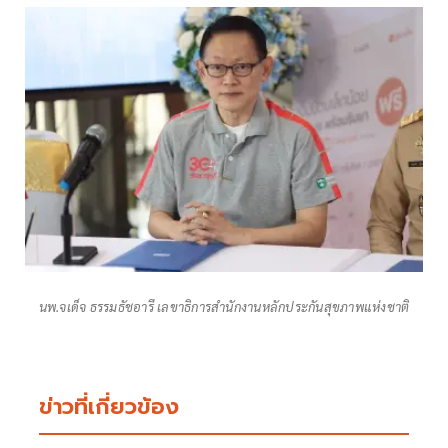
นพ.จเด็จ ธรรมธัชอารี เลขาธิการสำนักงานหลักประกันสุขภาพแห่งชาติ
ข่าวที่เกี่ยวข้อง