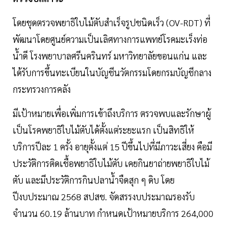
โดยชุดตรวจพยาธิใบไม้ตับสำเร็จรูปชนิดเร็ว (OV-RDT) ที่
พัฒนาโดยศูนย์ความเป็นเลิศทางการแพทย์โรคมะเร็งท่อ
น้ำดี โรงพยาบาลศรีนครินทร์ มหาวิทยาลัยขอนแก่น และ
ได้รับการขึ้นทะเบียนในบัญชีนวัตกรรมโดยกรมบัญชีกลาง
กระทรวงการคลัง
มีเป้าหมายเพื่อเพิ่มการเข้าถึงบริการ ตรวจพบและรักษาผู้
เป็นโรคพยาธิใบไม้ตับได้ตั้งแต่ระยะแรก เป็นสิทธิให้
บริการปีละ 1 ครั้ง อายุตั้งแต่ 15 ปีขึ้นไปที่มีภาวะเสี่ยง คือมี
ประวัติการติดเชื้อพยาธิใบไม้ตับ เคยกินยาถ่ายพยาธิใบไม้
ตับ และมีประวัติการกินปลาน้ำจืดสุก ๆ ดิบ โดย
ปีงบประมาณ 2568 สปสช. จัดสรรงบประมาณรองรับ
จำนวน 60.19 ล้านบาท กำหนดเป้าหมายบริการ 264,000