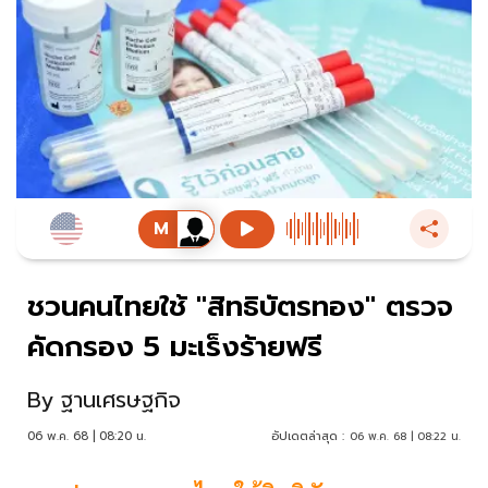
ชวนคนไทยใช้ "สิทธิบัตรทอง" ตรวจ
คัดกรอง 5 มะเร็งร้ายฟรี
By
ฐานเศรษฐกิจ
06 พ.ค. 68 | 08:20 น.
อัปเดตล่าสุด :
06 พ.ค. 68 | 08:22 น.