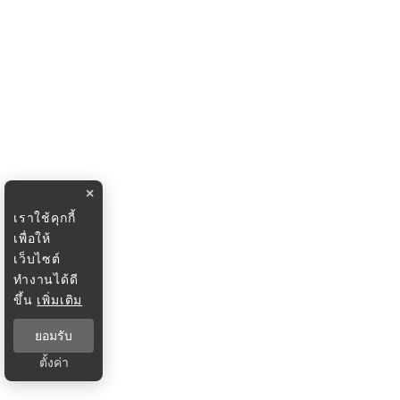
×
เราใช้คุกกี้
เพื่อให้
เว็บไซต์
ทำงานได้ดี
ขึ้น
เพิ่มเติม
ยอมรับ
ตั้งค่า