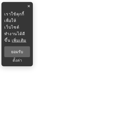
×
เราใช้คุกกี้
เพื่อให้
เว็บไซต์
ทำงานได้ดี
ขึ้น
เพิ่มเติม
ยอมรับ
ตั้งค่า