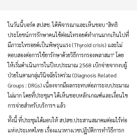
ในวันนี้บอร์ด สปสช. ได้พิจารณาและเห็นชอบ "สิทธิ
ประโยชน์การรักษาคนไข้ต่อมไทรอยด์ทำงานมากเกินไปที่
มีภาวะไทรอยด์เป็นพิษรุนแรง (Thyroid crisis) และไม่
ตอบสองต่อการใช้ยารักษาด้วยวิธีการกรองพลาสมา" โดย
ให้เริ่มดำเนินการในปีงบประมาณ 2568 เบิกจ่ายจากงบผู้
ป่วยในตามกลุ่มวินิจฉัยโรคร่วม (Diagnosis Related
Groups : DRGs) เนื่องจากมีผลกระทบต่อภาระงบประมาณ
ไม่มาก โดยที่ประชุมฯ ได้เห็นชอบหลักเกณฑ์และเงื่อนไข
การจ่ายสำหรับบริการฯ แล้ว
ทั้งนี้ ที่ประชุมได้มอบให้ สปสช.ประสานสมาคมต่อมไร้ท่อ
แห่งประเทศไทย เรื่องแนวทางเวชปฏิบัติการทำวิธีการก