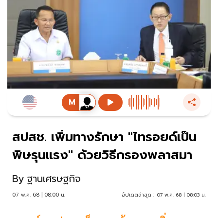
สปสช. เพิ่มทางรักษา "ไทรอยด์เป็น
พิษรุนแรง" ด้วยวิธีกรองพลาสมา
By
ฐานเศรษฐกิจ
07 พ.ค. 68 | 08:00 น.
อัปเดตล่าสุด :
07 พ.ค. 68 | 08:03 น.