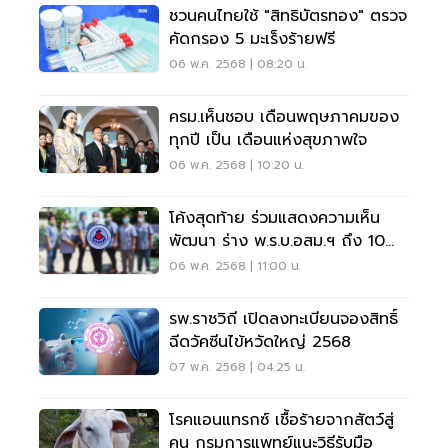
ชวนคนไทยใช้ "สิทธิบัตรทอง" ตรวจ
คัดกรอง 5 มะเร็งร้ายฟรี
06 พ.ค. 2568 | 08:20 น.
ครม.เห็นชอบ เดือนพฤษภาคมของ
ทุกปี เป็น เดือนแห่งสุขภาพใจ
06 พ.ค. 2568 | 10:20 น.
โค้งสุดท้าย ร่วมแสดงความเห็น
พัฒนา ร่าง พ.ร.บ.อสม.ฯ ถึง 10
พ.ค.นี้
06 พ.ค. 2568 | 11:00 น.
รพ.ราชวิถี เปิดลงทะเบียนจองสิทธิ์
ฉีดวัคซีนไข้หวัดใหญ่ 2568
07 พ.ค. 2568 | 04:25 น.
โรคแอนแทรกซ์ เชื้อร้ายจากสัตว์สู่
คน กรมการแพทย์แนะวิธีรับมือ