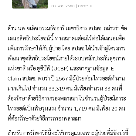
07 พ.ค. 2568 | 06:05 น.
ด้าน นพ.จเด็จ ธรรมธัชอารี เลขาธิการ สปสช. กล่าวว่า ข้อ
เสนอสิทธิประโยชน์นี้ ทางสมาคมต่อมไร้ท่อได้เสนอเพื่อ
เพิ่มการรักษาให้กับผู้ป่วย โดย สปสช.ได้นำเข้าสู่โครงการ
พัฒนาชุดสิทธิประโยชน์ภายใต้ระบบหลักประกันสุขภาพ
แห่งชาติ หรือ ยูซีบีพี (UCBP) และจากฐานข้อมูล E-
Claim สปสช. พบว่า ปี 2567 มีผู้ป่วยต่อมไทรอยด์ทำงาน
มากเกินไป จำนวน 33,319 คน มีเพียงจำนวน 33 คนที่
ต้องรักษาด้วยวิธีการกรองพลาสมา ในจำนวนผู้ป่วยมีภาวะ
ไทรอยด์เป็นพิษรุนแรง จำนวน 1,719 คน มีเพียง 20 คน
ที่ต้องรักษาด้วยวิธีการกรองพลาสมา
สำหรับการรักษาวิธีนี้จะให้การดูแลเฉพาะผู้ป่วยที่มีข้อบ่งชี้