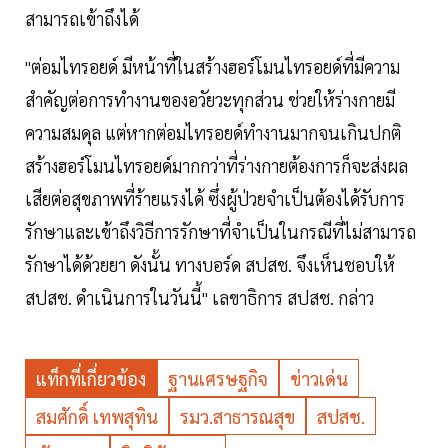
สามารถเข้าถึงได้
"ต่อมไทรอยด์ มีหน้าที่ในสร้างฮอร์โมนไทรอยด์ที่มีความ
สำคัญต่อการทำงานของอวัยวะทุกส่วน ช่วยให้ร่างกายมี
ความสมดุล แต่หากต่อมไทรอยด์ทำงานมากจนเกินปกติ
สร้างฮอร์โมนไทรอยด์มากกว่าที่ร่างกายต้องการก็จะส่งผล
เสียต่อสุขภาพที่ร้ายแรงได้ ซึ่งผู้ป่วยจำเป็นต้องได้รับการ
รักษาและเข้าถึงวิธีการรักษาที่จำเป็นในกรณีที่ไม่สามารถ
รักษาได้ด้วยยา ดังนั้น ทางบอร์ด สปสช. จึงเห็นชอบให้
สปสช. ดำเนินการในวันนี้" เลขาธิการ สปสช. กล่าว
แท็กที่เกี่ยวข้อง
ฐานเศรษฐกิจ
ข่าวเด่น
สมศักดิ์ เทพสุทิน
รมว.สาธารณสุข
สปสช.