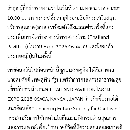
ล่าสุด ผู้สื่อข่าวรายงานว่า ในวันที่ 21 เมษายน 2558 เวลา
10.00 น. นพ.กรกฤช ลิ้มสมมุติ รองอธิบดีกรมสนับสนุน
บริการสุขภาพ(สบส.) พร้อมตั้งโต๊ะแถลงข่าวเพื่อชี้แจง
ประเด็นการจัดทำอาคารนิทรรศการไทย (Thailand
Pavillion) ในงาน Expo 2025 Osaka ณ นครโอซาก้า
ประเทศญี่ปุ่นในครั้งนี้
พาย้อนกลับไปก่อนหน้านี้ ฐานเศรษฐกิจ ได้สัมภาษณ์
นายสมศักดิ์ เทพสุทิน รัฐมนตรีว่าการกระทรวงสาธารณสุข
เกี่ยวกับการนำเสนอ THAILAND PAVILION ในงาน
EXPO 2025 OSACA, KANSAI, JAPAN ว่า เกิดขึ้นภายใต้
แนวคิดหลัก "Designing Future Society for Our Lives"
การส่งเสริมการใช้เทคโนโลยีและนวัตกรรมด้านสุขภาพ
และการแพทย์เพื่อเป้าหมายชีวิตที่มีความสุขและสุขภาพดี