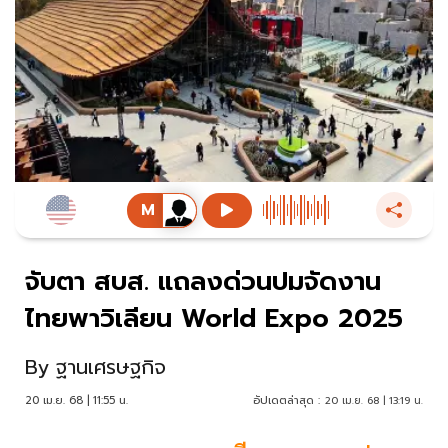
จับตา สบส. แถลงด่วนปมจัดงาน
ไทยพาวิเลียน World Expo 2025
By
ฐานเศรษฐกิจ
20 เม.ย. 68 | 11:55 น.
อัปเดตล่าสุด :
20 เม.ย. 68 | 13:19 น.