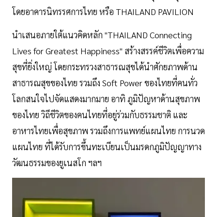
โดยอาคารนิทรรศการไทย หรือ THAILAND PAVILION
นำเสนอภายใต้แนวคิดหลัก "THAILAND Connecting
Lives for Greatest Happiness" สร้างสรรค์ชีวิตเพื่อความ
สุขที่ยิ่งใหญ่ โดยกระทรวงสาธารณสุขได้นำศักยภาพด้าน
สาธารณสุขของไทย รวมถึง Soft Power ของไทยที่คนทั่ว
โลกสนใจไปจัดแสดงมากมาย อาทิ ภูมิปัญหาด้านสุขภาพ
ของไทย วิถีชีวิตของคนไทยที่อยู่ร่วมกับธรรมชาติ และ
อาหารไทยเพื่อสุขภาพ รวมถึงการแพทย์แผนไทย การนวด
แผนไทย ที่ได้รับการขึ้นทะเบียนเป็นมรดกภูมิปัญญาทาง
วัฒนธรรมของยูเนสโก ฯลฯ