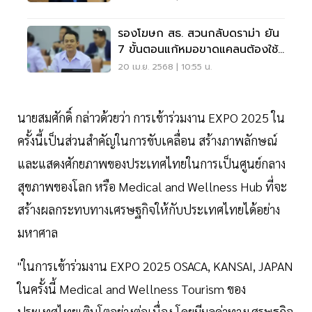
รองโฆษก สธ. สวนกลับดราม่า ยัน
7 ขั้นตอนแก้หมอขาดแคลนต้องใช้
เวลา
20 เม.ย. 2568 | 10:55 น.
นายสมศักดิ์ กล่าวด้วยว่า การเข้าร่วมงาน EXPO 2025 ใน
ครั้งนี้เป็นส่วนสำคัญในการขับเคลื่อน สร้างภาพลักษณ์
และแสดงศักยภาพของประเทศไทยในการเป็นศูนย์กลาง
สุขภาพของโลก หรือ Medical and Wellness Hub ที่จะ
สร้างผลกระทบทางเศรษฐกิจให้กับประเทศไทยได้อย่าง
มหาศาล
"ในการเข้าร่วมงาน EXPO 2025 OSACA, KANSAI, JAPAN
ในครั้งนี้ Medical and Wellness Tourism ของ
ประเทศไทยเติบโตอย่างต่อเนื่อง โดยมีมูลค่าทางเศรษฐกิจ