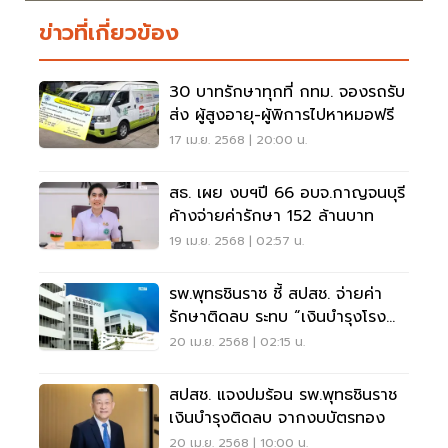
ข่าวที่เกี่ยวข้อง
30 บาทรักษาทุกที่ กทม. จองรถรับ
ส่ง ผู้สูงอายุ-ผู้พิการไปหาหมอฟรี
17 เม.ย. 2568 | 20:00 น.
สธ. เผย งบฯปี 66 อบจ.กาญจนบุรี
ค้างจ่ายค่ารักษา 152 ล้านบาท
19 เม.ย. 2568 | 02:57 น.
รพ.พุทธชินราช ชี้ สปสช. จ่ายค่า
รักษาติดลบ ระทบ “เงินบำรุงโรง
พยาบาล”
20 เม.ย. 2568 | 02:15 น.
สปสช. แจงปมร้อน รพ.พุทธชินราช
เงินบำรุงติดลบ จากงบบัตรทอง
20 เม.ย. 2568 | 10:00 น.