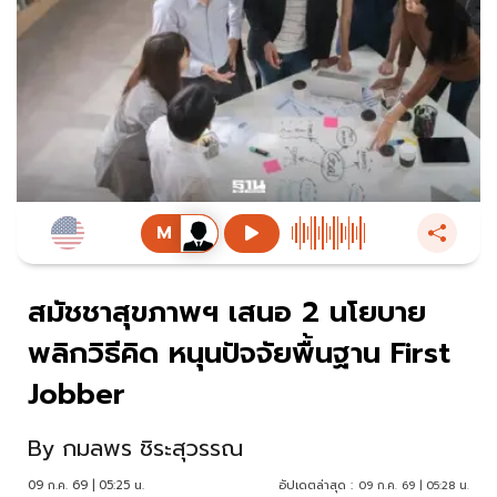
สมัชชาสุขภาพฯ เสนอ 2 นโยบาย
พลิกวิธีคิด หนุนปัจจัยพื้นฐาน First
Jobber
By
กมลพร ชิระสุวรรณ
09 ก.ค. 69 | 05:25 น.
อัปเดตล่าสุด :
09 ก.ค. 69 | 05:28 น.