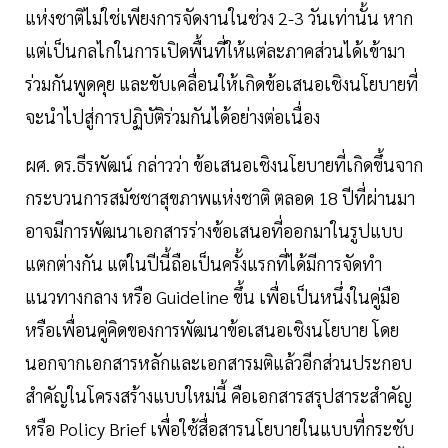
แห่งชาติไม่ใช่เพียงการจัดงานในช่วง 2-3 วันเท่านั้น หาก
แต่เป็นกลไกในการเปิดพื้นที่ให้แต่ละภาคส่วนได้เข้ามา
ร่วมกันพูดคุย และขับเคลื่อนให้เกิดข้อเสนอเชิงนโยบายที่
จะนำไปสู่การปฏิบัติร่วมกันได้อย่างต่อเนื่อง
ผศ. ดร.ธีรพัฒน์ กล่าวว่า ข้อเสนอเชิงนโยบายที่เกิดขึ้นจาก
กระบวนการสมัชชาสุขภาพแห่งชาติ ตลอด 18 ปีที่ผ่านมา
อาจมีการพัฒนาเอกสารร่างข้อเสนอที่ออกมาในรูปแบบ
แตกต่างกัน แต่ในปีนี้ถือเป็นครั้งแรกที่ได้มีการจัดทำ
แนวทางกลาง หรือ Guideline ขึ้น เพื่อเป็นหนึ่งในคู่มือ
หรือเพื่อนคู่คิดของการพัฒนาข้อเสนอเชิงนโยบาย โดย
นอกจากเอกสารหลักและเอกสารมติแล้วอีกส่วนประกอบ
สำคัญในโครงสร้างแบบใหม่นี้ คือเอกสารสรุปสาระสำคัญ
หรือ Policy Brief เพื่อใช้สื่อสารนโยบายในแบบที่กระชับ