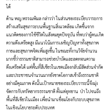
ได้
ด้าน พญ.พรรณพิมล กล่าวว่า ในส่วนของระเบียบวาระการ
สร้างเสริมสุขภาวะบนพื้นฐานสิ่งแวดล้อม เกิดขึ้นจาก
แนวคิดของการใช้ชีวิตในสังคมยุคปัจจุบัน ที่พบว่าผู้คนเกิด
ความตึงเครียดสูง มีแนวโน้มการเผชิญปัญหาทั้งสุขภาพ
กายและสุขภาพจิตเพิ่มสูงขึ้น ในขณะที่งานวิจัยจำนวน
มากชี้ว่าธรรมชาติสามารถช่วยบำบัดและลดทอนความ
ตึงเครียดได้ แต่พื้นที่สีเขียวในเขตเมืองกลับมีสัดส่วนจำกัด
และประชาชนจำนวนมากยังขาดโอกาสเข้าถึงธรรมชาติ
อย่างมีคุณภาพ ดังนั้นเป้าหมายของระเบียบวาระนี้จึงมุ่ง
จัดการกับทรัพยากรธรรมชาติ ตั้งแต่อุทยาน ป่า ไปจนถึง
พื้นที่สีเขียวในเมือง เพื่อนำมาเชื่อมโยงกับระบบสุขภาพ
ในเชิงนโยบายระดับประเทศ