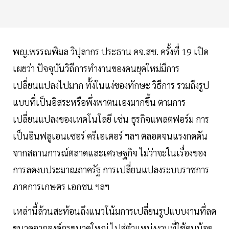
พญ.พรรณพิมล วิปุลากร ประธาน คจ.สช. ครั้งที่ 19 เปิด
เผยว่า ปัจจุบันวิถีการทำงานของคนยุคใหม่มีการ
เปลี่ยนแปลงไปมาก ทั้งในแง่ของทักษะ วิธีการ รวมถึงรูป
แบบที่เป็นอิสระหรือพึ่งพาตนเองมากขึ้น ตามการ
เปลี่ยนแปลงของเทคโนโลยี เช่น ธุรกิจแพลตฟอร์ม การ
เป็นอินฟลูเอนเซอร์ ครีเอเตอร์ ฯลฯ ตลอดจนแรงกดดัน
จากสถานการณ์ตลาดและเศรษฐกิจ ไม่ว่าจะในเรื่องของ
การลดงบประมาณภาครัฐ การเปลี่ยนแปลงระบบราชการ
ภาคการเกษตร เอกชน ฯลฯ
เหล่านี้ล้วนสะท้อนถึงแนวโน้มการเปลี่ยนรูปแบบงานที่ลด
ขนาดจากองค์กรขนาดใหญ่ ไปสู่ตำแหน่งงานที่ใช้คนน้อย