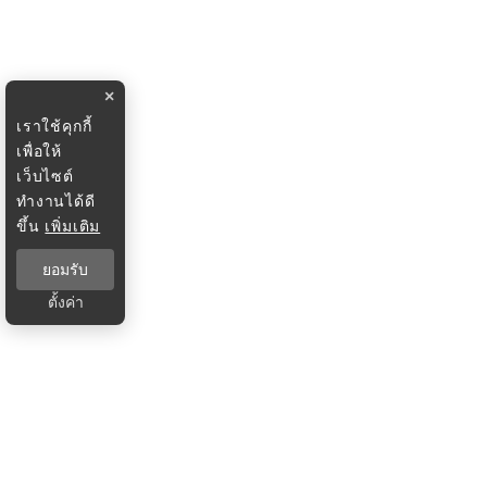
×
เราใช้คุกกี้
เพื่อให้
เว็บไซต์
ทำงานได้ดี
ขึ้น
เพิ่มเติม
ยอมรับ
ตั้งค่า