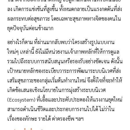
ลง เกิดการแข่งขันที่สูงขึ้น ทั้งหมดกลายเป็นแรงกดดันที่ส่ง
ผลกระทบต่อสุขภาวะ โดยเฉพาะสุขภาพทางจิตของคนใน
ยุคปัจจุบันค่อนข้างมาก
อย่างไรก็ตาม ที่ผ่านมากลับพบว่าโครงสร้างรูปแบบงาน
ใหม่ๆ เหล่านี้ ยังไม่มีหน่วยงานเจ้าภาพหลักที่ให้การดูแล
รวมไปถึงระบบการสนับสนุนหรือรองรับอย่างชัดเจน ดังนั้น
เป้าหมายหลักของระเบียบวาระการพัฒนาระบบนิเวศที่ส่ง
เสริมสุขภาวะของกลุ่มเริ่มต้นทำงานใหม่ จึงตั้งใจที่จะทำให้
เกิดข้อเสนอเชิงนโยบายในการมุ่งสร้างระบบนิเวศ
(Ecosystem) ที่เอื้อและประคับประคองให้แรงงานยุคใหม่
สามารถดำเนินชีวิตและประกอบการงานไปได้ ไม่ว่าใน
เรื่องของทักษะ รายได้ ค่าครองชีพ ฯลฯ