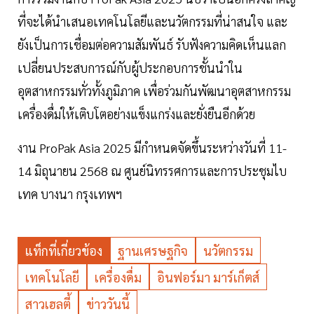
ที่จะได้นำเสนอเทคโนโลยีและนวัตกรรมที่น่าสนใจ และ
ยังเป็นการเชื่อมต่อความสัมพันธ์ รับฟังความคิดเห็นแลก
เปลี่ยนประสบการณ์กับผู้ประกอบการชั้นนำใน
อุตสาหกรรมทั่วทั้งภูมิภาค เพื่อร่วมกันพัฒนาอุตสาหกรรม
เครื่องดื่มให้เติบโตอย่างแข็งแกร่งและยั่งยืนอีกด้วย
งาน ProPak Asia 2025 มีกำหนดจัดขึ้นระหว่างวันที่ 11-
14 มิถุนายน 2568 ณ ศูนย์นิทรรศการและการประชุมไบ
เทค บางนา กรุงเทพฯ
แท็กที่เกี่ยวข้อง
ฐานเศรษฐกิจ
นวัตกรรม
เทคโนโลยี
เครื่องดื่ม
อินฟอร์มา มาร์เก็ตส์
สาวเฮลตี้
ข่าววันนี้