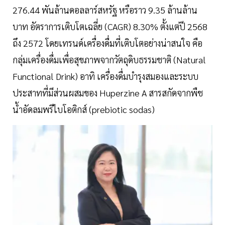
276.44 พันล้านดอลลาร์สหรัฐ หรือราว 9.35 ล้านล้าน
บาท อัตราการเติบโตเฉลี่ย (CAGR) 8.30% ตั้งแต่ปี 2568
ถึง 2572 โดยเทรนด์เครื่องดื่มที่เติบโตอย่างน่าสนใจ คือ
กลุ่มเครื่องดื่มเพื่อสุขภาพจากวัตถุดิบธรรมชาติ (Natural
Functional Drink) อาทิ เครื่องดื่มบำรุงสมองและระบบ
ประสาทที่มีส่วนผสมของ Huperzine A สารสกัดจากพืช
น้ำอัดลมพรีไบโอติกส์ (prebiotic sodas)