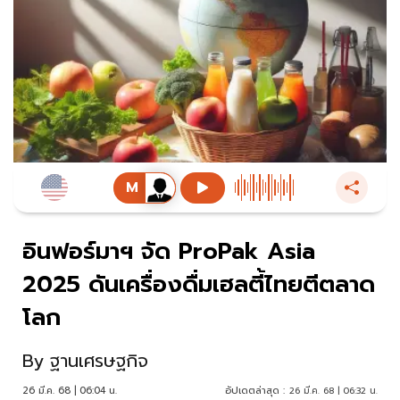
อินฟอร์มาฯ จัด ProPak Asia
2025 ดันเครื่องดื่มเฮลตี้ไทยตีตลาด
โลก
By
ฐานเศรษฐกิจ
26 มี.ค. 68 | 06:04 น.
อัปเดตล่าสุด :
26 มี.ค. 68 | 06:32 น.