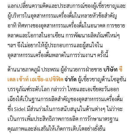
แลกเปลี่ยนความคิดและประสบการณ์ของผู้เชี่ยวชาญและ
ผู้บริหารในอุตสาหกรรมเครื่องดื่มในหลายหัวข้อสำคัญ
อาทิ ทิศทางของอุตสาหกรรมเครื่องดื่มในอนาคต การขยาย
ตลาดและโอกาสในอาเซียน การพัฒนาผลิตภัณฑ์ใหม่ๆ
ฯลฯ จึงไม่อยากให้ผู้ประกอบการและผู้สนใจใน
อุตสาหกรรมเครื่องดื่มพลาดในการร่วมงานฯ ครั้งนี้
ด้านนายภาคภูมิ ประพรม ผู้อำนวยการฝ่ายขาย
บริษัท
ซี
เดล เซ้าท์ เอเชีย-แปซิฟิค
จำกัด
ผู้เชี่ยวชาญด้านโซลูชัน
บรรจุภัณฑ์ระดับโลก กล่าวว่า ไทยและเอเชียตะวันออก
เฉียงใต้เป็นฐานการผลิตสำคัญของอุตสาหกรรมเครื่องดื่ม
ซึ่ง Sidel มีส่วนร่วมในการสนับสนุนในด้านต่างๆ ไม่ว่าจะ
เป็นการเพิ่มประสิทธิภาพการผลิต การรักษามาตรฐาน
คุณภาพและส่งเสริมให้เกิดการเติบโตอย่างยั่งยืน