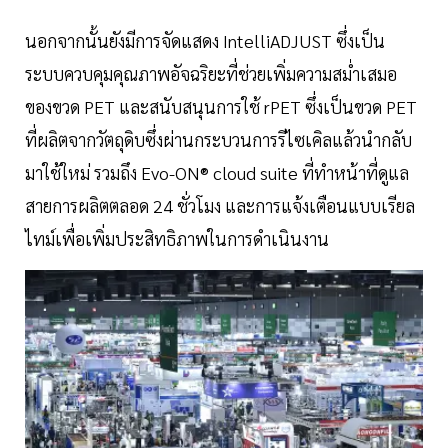
นอกจากนั้นยังมีการจัดแสดง IntelliADJUST ซึ่งเป็น
ระบบควบคุมคุณภาพอัจฉริยะที่ช่วยเพิ่มความสม่ำเสมอ
ของขวด PET และสนับสนุนการใช้ rPET ซึ่งเป็นขวด PET
ที่ผลิตจากวัตถุดิบซึ่งผ่านกระบวนการรีไซเคิลแล้วนำกลับ
มาใช้ใหม่ รวมถึง Evo-ON® cloud suite ที่ทำหน้าที่ดูแล
สายการผลิตตลอด 24 ชั่วโมง และการแจ้งเตือนแบบเรียล
ไทม์เพื่อเพิ่มประสิทธิภาพในการดำเนินงาน