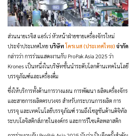
ส่วนนายเรจิส แอร์เว่ หัวหน้าฝ่ายขายเครื่องจักรใหม่
ประจำประเทศไทย
บริษัท
โครเนส (ประเทศไทย)
จำกัด
กล่าวว่า การร่วมแสดงงานกับ ProPak Asia 2025 ว่า
Krones เป็นหนึ่งในบริษัทชั้นนำระดับโลกด้านเทคโนโลยี
บรรจุภัณฑ์และเครื่องดื่ม
ซึ่งให้บริการทั้งด้านการวางแผน การพัฒนา ผลิตเครื่องจักร
และสายการผลิตครบวงจร สำหรับกระบวนการผลิต การ
บรรจุ และเทคโนโลยีบรรจุภัณฑ์ รวมถึงโซลูชันด้านดิจิทัล
ระบบโลจิสติกส์ภายในองค์กร และการรีไซเคิลพลาสติก
การร่วมงานกับ ProPak Asia 2025 นับว่าเป็นอีกครั้งสำคัญ