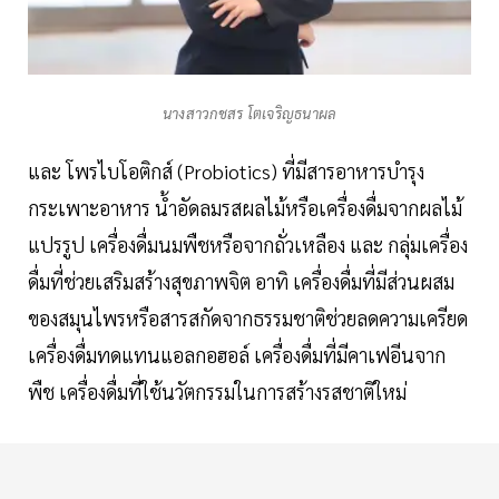
นางสาวกชสร โตเจริญธนาผล
และ โพรไบโอติกส์ (Probiotics) ที่มีสารอาหารบำรุง
กระเพาะอาหาร น้ำอัดลมรสผลไม้หรือเครื่องดื่มจากผลไม้
แปรรูป เครื่องดื่มนมพืชหรือจากถั่วเหลือง และ กลุ่มเครื่อง
ดื่มที่ช่วยเสริมสร้างสุขภาพจิต อาทิ เครื่องดื่มที่มีส่วนผสม
ของสมุนไพรหรือสารสกัดจากธรรมชาติช่วยลดความเครียด
เครื่องดื่มทดแทนแอลกอฮอล์ เครื่องดื่มที่มีคาเฟอีนจาก
พืช เครื่องดื่มที่ใช้นวัตกรรมในการสร้างรสชาติใหม่