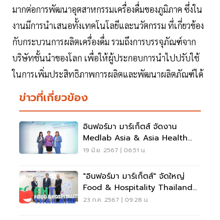
มากต่อการพัฒนาอุตสาหกรรมเครื่องดื่มของภูมิภาค ซึ่งใน
งานมีการนำเสนอทั้งเทคโนโลยีและนวัตกรรม ที่เกี่ยวข้อง
กับกระบวนการผลิตเครื่องดื่ม รวมถึงการบรรจุภัณฑ์จาก
บริษัทชั้นนำของโลก เพื่อให้ผู้ประกอบการนำไปปรับใช้
ในการเพิ่มประสิทธิภาพการผลิตและพัฒนาผลิตภัณฑ์ได้
ข่าวที่เกี่ยวข้อง
อินฟอร์มา มาร์เก็ตส์ จัดงาน
Medlab Asia & Asia Health
2024 ดันไทยสู่ Medical Hub
19 มิ.ย. 2567 | 06:51 น.
"อินฟอร์มา มาร์เก็ตส์" จัดใหญ่
Food & Hospitality Thailand
2024 ดันธุรกิจไทยโต
23 ก.ค. 2567 | 09:28 น.