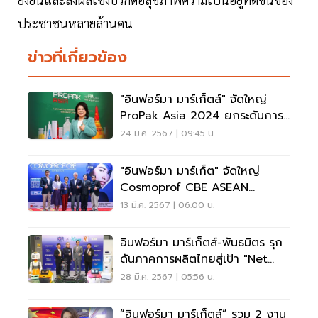
ประชาชนหลายล้านคน
ข่าวที่เกี่ยวข้อง
"อินฟอร์มา มาร์เก็ตส์" จัดใหญ่
ProPak Asia 2024 ยกระดับการ
ผลิตสู่ความยั่งยืน
24 ม.ค. 2567 | 09:45 น.
"อินฟอร์มา มาร์เก็ต" จัดใหญ่
Cosmoprof CBE ASEAN
Bangkok 2024 บูมตลาดความ
13 มี.ค. 2567 | 06:00 น.
งาม
อินฟอร์มา มาร์เก็ตส์-พันธมิตร รุก
ดันภาคการผลิตไทยสู่เป้า "Net
Zero Carbon"
28 มี.ค. 2567 | 05:56 น.
“อินฟอร์มา มาร์เก็ตส์” รวม 2 งาน