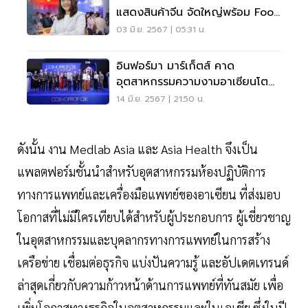
แสดงสินค้าจีน จัดใหญ่พร้อม Food
& Hospitality
03 มิ.ย. 2567 | 05:31 น.
อินฟอร์มา มาร์เก็ตส์ คาด
อุตสาหกรรมความงามอาเซียนโต
11%
14 มิ.ย. 2567 | 21:50 น.
ดังนั้น งาน Medlab Asia และ Asia Health จึงเป็น
แพลตฟอร์มชั้นนำสำหรับอุตสาหกรรมห้องปฏิบัติการ
ทางการแพทย์และเครื่องมือแพทย์ของอาเซียน ที่ส่งมอบ
โอกาสที่ไม่มีใครเทียบได้สำหรับผู้ประกอบการ ผู้เชี่ยวชาญ
ในอุตสาหกรรมและบุคลากรทางการแพทย์ในการสร้าง
เครือข่าย เชื่อมต่อธุรกิจ แบ่งปันความรู้ และอัปเดตเทรนด์
ล่าสุดเกี่ยวกับความก้าวหน้าด้านการแพทย์ที่ทันสมัย เพื่อ
เพิ่มโอกาสทางธุรกิจในอุตสาหกรรมและในเอเชีย ซึ่งในปี