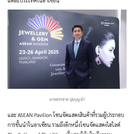
แต่ละประเทศในอาเซียน
นายสรรชาย นุ่มบุญนำ
และ ASEAN Pavilion โซนจัดแสดงสินค้าที่รวมผู้ประกอบ
การชั้นนำในอาเซียน รวมถึงอีกหนึ่งโซนจัดแสดงไฮไลต์