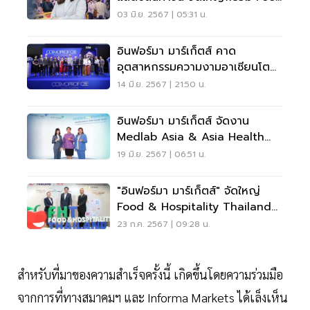
& Hospitality
03 มิ.ย. 2567 | 05:31 น.
อินฟอร์มา มาร์เก็ตส์ คาด
อุตสาหกรรมความงามอาเซียนโต
11%
14 มิ.ย. 2567 | 21:50 น.
อินฟอร์มา มาร์เก็ตส์ จัดงาน
Medlab Asia & Asia Health
2024 ดันไทยสู่ Medical Hub
19 มิ.ย. 2567 | 06:51 น.
"อินฟอร์มา มาร์เก็ตส์" จัดใหญ่
Food & Hospitality Thailand
2024 ดันธุรกิจไทยโต
23 ก.ค. 2567 | 09:28 น.
สำหรับที่มาของความสำเร็จครั้งนี้ เกิดขึ้นโดยความร่วมมือ
จากการที่ทางสมาคมฯ และ Informa Markets ได้เล็งเห็น