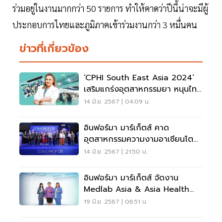
ร่วมอยู่ในงานมากกว่า 50 รายการ ทำให้คาดว่าปีนี้น่าจะมีผู้
ประกอบการไทยและภูมิภาคเข้าร่วมงานกว่า 3 หมื่นคน
ข่าวที่เกี่ยวข้อง
‘CPHI South East Asia 2024’
เสริมแกร่งอุตสาหกรรมยา หนุนไทย
สู่ Medical Hub
14 มิ.ย. 2567 | 04:09 น.
อินฟอร์มา มาร์เก็ตส์ คาด
อุตสาหกรรมความงามอาเซียนโต
11%
14 มิ.ย. 2567 | 21:50 น.
อินฟอร์มา มาร์เก็ตส์ จัดงาน
Medlab Asia & Asia Health
2024 ดันไทยสู่ Medical Hub
19 มิ.ย. 2567 | 06:51 น.