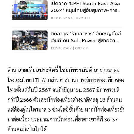
เปิดฉาก 'CPHI South East Asia
2024' หนุนไทยสู่ฮับสุขภาพ-การ
แพทย์
10 ก.ค. 2567 | 07:50 น.
ติดอาวุธ "ร้านอาหาร" จัดใหญ่บิ๊กอี
เว้นต์ ดัน Soft Power สู่สายตา
โลก
13 ก.ค. 2567 | 08:12 น.
ด้าน
นายเทียนประสิทธิ์ ไชยภัทรานันท์
นายกสมาคม
โรงแรมไทย (THA) กล่าวว่า สถานการณ์การท่องเที่ยวของ
ไทยตั้งแต่ต้นปี 2567 จนถึงมิถุนายน 2567 มีภาพรวมดี
กว่าปี 2566 ตัวเลขนักท่องเที่ยวต่างชาติทะลุ 18 ล้านคน
แต่ต้องดูในไตรมาส 3 ช่วงโลซีซั่นด้วย หากนักท่องเที่ยวยัง
มาต่อเนื่อง ประมาณการนักท่องเที่ยวต่างชาติที่ 36-37
ล้านคนก็เป็นไปได้