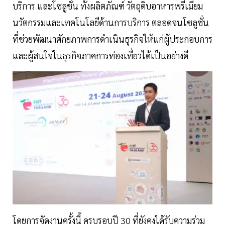
บริการ และโซลูชั่น ทั้งผลิตภัณฑ์ วัตถุดิบอาหารพรีเมี่ยม
นวัตกรรมและเทคโนโลยีด้านการบริการ ตลอดจนโซลูชั่น
ที่ช่วยพัฒนาศักยภาพการดำเนินธุรกิจให้แก่ผู้ประกอบการ
และผู้สนใจในธุรกิจภาคการท่องเที่ยวได้เป็นอย่างดี
โดยการจัดงานครั้งนี้ ครบรอบปี 30 ที่ยังคงได้รับความร่วม