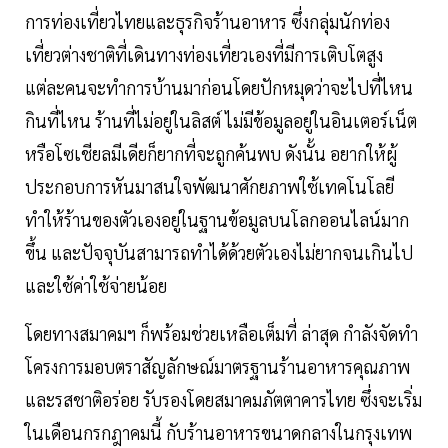
การท่องเที่ยวไทยและธุรกิจร้านอาหาร ซึ่งกลุ่มนักท่อง
เที่ยวต่างชาติที่เดินทางท่องเที่ยวเองที่มีการเติบโตสูง
แต่ละคนจะทำการบ้านมาก่อนโดยปักหมุดว่าจะไปที่ไหน
กินที่ไหน ร้านที่ไม่อยู่ในลิสต์ ไม่มีข้อมูลอยู่ในอินเตอร์เน็ต
หรือโซเชียลมีเดียก็ยากที่จะถูกค้นพบ ดังนั้น อยากให้ผู้
ประกอบการหันมาสนใจพัฒนาศักยภาพใช้เทคโนโลยี
ทำให้ร้านของตัวเองอยู่ในฐานข้อมูลบนโลกออนไลน์มาก
ขึ้น และปัจจุบันสามารถทำได้ด้วยตัวเองไม่ยากจนเกินไป
และใช้ค่าใช้จ่ายน้อย
โดยทางสมาคมฯ ก็พร้อมช่วยเหลือเต็มที่ ล่าสุด กำลังจัดทำ
โครงการมอบตราสัญลักษณ์มาตรฐานร้านอาหารคุณภาพ
และรสชาติอร่อย รับรองโดยสมาคมภัตตาคารไทย ซึ่งจะเริ่ม
ในเดือนกรกฎาคมนี้ กับร้านอาหารขนาดกลางในกรุงเทพ