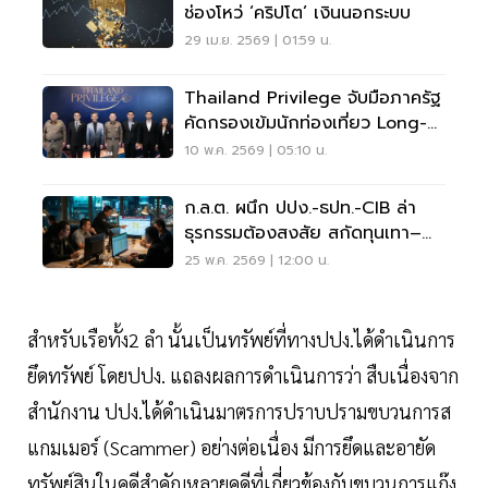
ช่องโหว่ ‘คริปโต’ เงินนอกระบบ
29 เม.ย. 2569 | 01:59 น.
Thailand Privilege จับมือภาครัฐ
คัดกรองเข้มนักท่องเที่ยว Long-
Stay
10 พ.ค. 2569 | 05:10 น.
ก.ล.ต. ผนึก ปปง.-ธปท.-CIB ล่า
ธุรกรรมต้องสงสัย สกัดทุนเทา–
คอลเซ็นเตอร์
25 พ.ค. 2569 | 12:00 น.
สำหรับเรือทั้ง2 ลำ นั้นเป็นทรัพย์ที่ทางปปง.ได้ดำเนินการ
ยึดทรัพย์ โดยปปง. แถลงผลการดำเนินการว่า สืบเนื่องจาก
สำนักงาน ปปง.ได้ดำเนินมาตรการปราบปรามขบวนการส
แกมเมอร์ (Scammer) อย่างต่อเนื่อง มีการยึดและอายัด
ทรัพย์สินในคดีสำคัญหลายคดีที่เกี่ยวข้องกับขบวนการแก๊ง