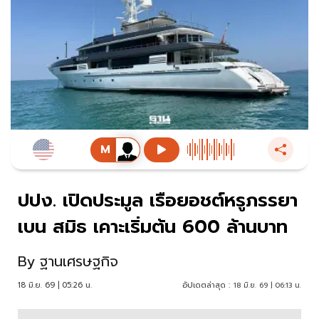
ปปง. เปิดประมูล เรือยอชต์หรูภรรยา
เบน สมิธ เคาะเริ่มต้น 600 ล้านบาท
By
ฐานเศรษฐกิจ
18 มิ.ย. 69 | 05:26 น.
อัปเดตล่าสุด :
18 มิ.ย. 69 | 06:13 น.