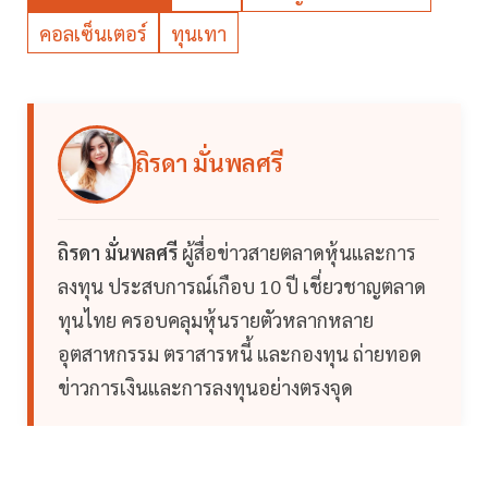
คอลเซ็นเตอร์
ทุนเทา
ถิรดา มั่นพลศรี
ถิรดา มั่นพลศรี
ผู้สื่อข่าวสายตลาดหุ้นและการ
ลงทุน ประสบการณ์เกือบ 10 ปี เชี่ยวชาญตลาด
ทุนไทย ครอบคลุมหุ้นรายตัวหลากหลาย
อุตสาหกรรม ตราสารหนี้ และกองทุน ถ่ายทอด
ข่าวการเงินและการลงทุนอย่างตรงจุด