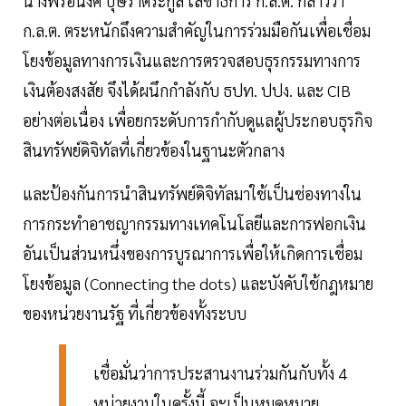
นางพรอนงค์ บุษราตระกูล เลขาธิการ ก.ล.ต. กล่าวว่า
ก.ล.ต. ตระหนักถึงความสำคัญในการร่วมมือกันเพื่อเชื่อม
โยงข้อมูลทางการเงินและการตรวจสอบธุรกรรมทางการ
เงินต้องสงสัย จึงได้ผนึกกำลังกับ ธปท. ปปง. และ CIB
อย่างต่อเนื่อง เพื่อยกระดับการกำกับดูแลผู้ประกอบธุรกิจ
สินทรัพย์ดิจิทัลที่เกี่ยวข้องในฐานะตัวกลาง
และป้องกันการนำสินทรัพย์ดิจิทัลมาใช้เป็นช่องทางใน
การกระทำอาชญากรรมทางเทคโนโลยีและการฟอกเงิน
อันเป็นส่วนหนึ่งของการบูรณาการเพื่อให้เกิดการเชื่อม
โยงข้อมูล (Connecting the dots) และบังคับใช้กฎหมาย
ของหน่วยงานรัฐ ที่เกี่ยวข้องทั้งระบบ
เชื่อมั่นว่าการประสานงานร่วมกันกับทั้ง 4
หน่วยงานในครั้งนี้ จะเป็นหมุดหมาย