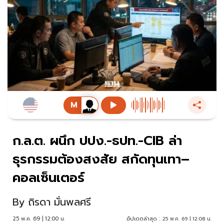
ก.ล.ต. ผนึก ปปง.-ธปท.-CIB ล่า
ธุรกรรมต้องสงสัย สกัดทุนเทา–
คอลเซ็นเตอร์
By
ถิรดา มั่นพลศรี
25 พ.ค. 69 | 12:00 น.
อัปเดตล่าสุด :
25 พ.ค. 69 | 12:08 น.