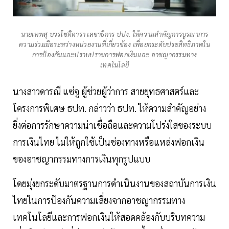
นายเทพสุ บวรโชติดารา เลขาธิการ ปปง. ให้ความสำคัญการบูรณาการ
ความร่วมมือระหว่างหน่วยงานที่เกี่ยวข้อง เพื่อยกระดับประสิทธิภาพใน
การป้องกันและปราบปรามการฟอกเงินและ อาชญากรรมทาง
เทคโนโลยี
นางสาวดารณี แซ่จู ผู้ช่วยผู้ว่าการ สายยุทธศาสตร์และ
โครงการพิเศษ ธปท. กล่าวว่า ธปท. ให้ความสำคัญอย่าง
ยิ่งต่อการรักษาความน่าเชื่อถือและความโปร่งใสของระบบ
การเงินไทย ไม่ให้ถูกใช้เป็นช่องทางหรือแหล่งฟอกเงิน
ของอาชญากรรมทางการเงินทุกรูปแบบ
โดยมุ่งยกระดับมาตรฐานการดำเนินงานของสถาบันการเงิน
ไทยในการป้องกันความเสี่ยงจากอาชญากรรมทาง
เทคโนโลยีและการฟอกเงินให้สอดคล้องกับบริบทความ