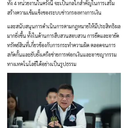
ทั้ง 4 หน่วยงานในครั้งนี้ จะเป็นกลไกสำคัญในการเสริม
สร้างความเข้มแข็งของระบบข่าวกรองทางการเงิน
และสนับสนุนการดำเนินการตามกฎหมายให้มีประสิทธิผล
มากยิ่งขึ้น ทั้งในด้านการสืบสวนสอบสวน การยึดและอายัด
ทรัพย์สินที่เกี่ยวข้องกับการกระทำความผิด ตลอดจนการ
สกัดกั้นและยับยั้งเครือข่ายการฟอกเงินและอาชญากรรม
ทางเทคโนโลยีได้อย่างเป็นรูปธรรม