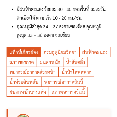
มีฝนฟ้าคะนอง ร้อยละ 30 - 40 ของพื้นที่ ลมตะวัน
ตกเฉียงใต้ ความเร็ว 10 - 20 กม./ชม.
อุณหภูมิต่ำสุด 24 – 27 องศาเซลเซียส อุณหภูมิ
สูงสุด 33 – 36 องศาเซลเซียส
แท็กที่เกี่ยวข้อง
กรมอุตุนิยมวิทยา
ฝนฟ้าคะนอง
สภาพอากาศ
ฝนตกหนัก
น้ำล้นตลิ่ง
พยากรณ์อากาศล่วงหน้า
น้ำป่าไหลหลาก
น้ำท่วมฉับพลัน
พยากรณ์อากาศวันนี้
ฝนตกหนักบางแห่ง
สภาพอากาศวันนี้