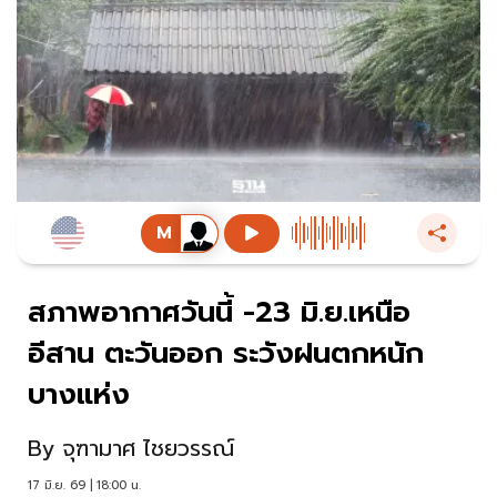
สภาพอากาศวันนี้ -23 มิ.ย.เหนือ
อีสาน ตะวันออก ระวังฝนตกหนัก
บางแห่ง
By
จุฑามาศ ไชยวรรณ์
17 มิ.ย. 69 | 18:00 น.