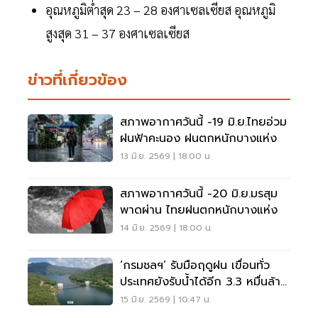
อุณหภูมิต่ำสุด 23 – 28 องศาเซลเซียส อุณหภูมิ
สูงสุด 31 – 37 องศาเซลเซียส
ข่าวที่เกี่ยวข้อง
สภาพอากาศวันนี้ -19 มิ.ย.ไทยอ่วม
ฝนฟ้าคะนอง ฝนตกหนักบางแห่ง
13 มิ.ย. 2569 | 18:00 น.
สภาพอากาศวันนี้ -20 มิ.ย.มรสุม
พาดผ่าน ไทยฝนตกหนักบางแห่ง
14 มิ.ย. 2569 | 18:00 น.
‘กรมชลฯ’ รับมือฤดูฝน เขื่อนทั่ว
ประเทศยังรับน้ำได้อีก 3.3 หมื่นล้าน
ลบ.ม.
15 มิ.ย. 2569 | 10:47 น.