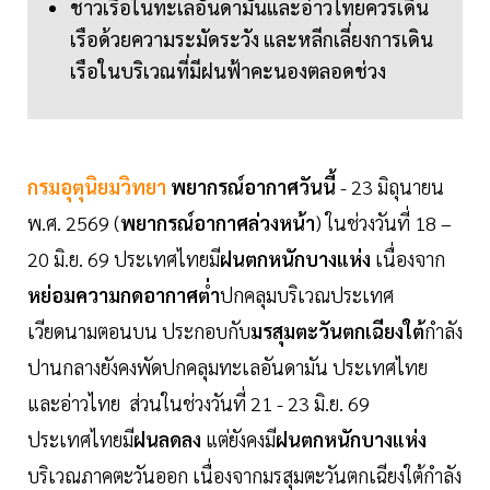
ชาวเรือในทะเลอันดามันและอ่าวไทยควรเดิน
เรือด้วยความระมัดระวัง และหลีกเลี่ยงการเดิน
เรือในบริเวณที่มีฝนฟ้าคะนองตลอดช่วง
กรมอุตุนิยมวิทยา
พยากรณ์อากาศวันนี้
- 23 มิถุนายน
พ.ศ. 2569 (
พยากรณ์อากาศล่วงหน้า
) ในช่วงวันที่ 18 –
20 มิ.ย. 69 ประเทศไทยมี
ฝนตกหนักบางแห่ง
เนื่องจาก
หย่อมความกดอากาศต่ำ
ปกคลุมบริเวณประเทศ
เวียดนามตอนบน ประกอบกับ
มรสุมตะวันตกเฉียงใต้
กำลัง
ปานกลางยังคงพัดปกคลุมทะเลอันดามัน ประเทศไทย
และอ่าวไทย ส่วนในช่วงวันที่ 21 - 23 มิ.ย. 69
ประเทศไทยมี
ฝนลดลง
แต่ยังคงมี
ฝนตกหนักบางแห่ง
บริเวณภาคตะวันออก เนื่องจากมรสุมตะวันตกเฉียงใต้กำลัง