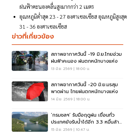
ฝนฟ้าคะนองคลื่นสูงมากกว่า 2 เมตร
อุณหภูมิต่ำสุด 23 - 27 องศาเซลเซียส อุณหภูมิสูงสุด
31 - 36 องศาเซลเซียส
ข่าวที่เกี่ยวข้อง
สภาพอากาศวันนี้ -19 มิ.ย.ไทยอ่วม
ฝนฟ้าคะนอง ฝนตกหนักบางแห่ง
13 มิ.ย. 2569 | 18:00 น.
สภาพอากาศวันนี้ -20 มิ.ย.มรสุม
พาดผ่าน ไทยฝนตกหนักบางแห่ง
14 มิ.ย. 2569 | 18:00 น.
‘กรมชลฯ’ รับมือฤดูฝน เขื่อนทั่ว
ประเทศยังรับน้ำได้อีก 3.3 หมื่นล้าน
ลบ.ม.
15 มิ.ย. 2569 | 10:47 น.