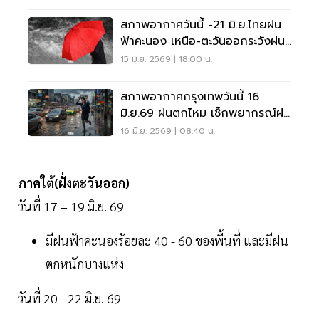
สภาพอากาศวันนี้ -21 มิ.ย.ไทยฝน
ฟ้าคะนอง เหนือ-ตะวันออกระวังฝน
ตกหนักบางแห่ง
15 มิ.ย. 2569 | 18:00 น.
สภาพอากาศกรุงเทพวันนี้ 16
มิ.ย.69 ฝนตกไหม เช็กพยากรณ์ฝน
-เรดาร์กทม.ล่าสุด
16 มิ.ย. 2569 | 08:40 น.
ภาคใต้(ฝั่งตะวันออก)
วันที่ 17 – 19 มิ.ย. 69
มีฝนฟ้าคะนองร้อยละ 40 - 60 ของพื้นที่ และมีฝน
ตกหนักบางแห่ง
วันที่ 20 - 22 มิ.ย. 69