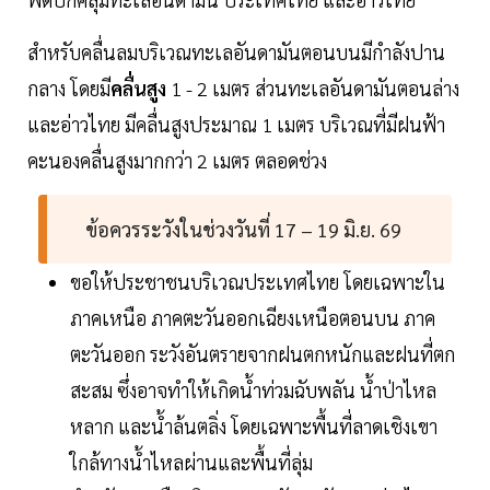
สำหรับคลื่นลมบริเวณทะเลอันดามันตอนบนมีกำลังปาน
กลาง โดยมี
คลื่นสูง
1 - 2 เมตร ส่วนทะเลอันดามันตอนล่าง
และอ่าวไทย มีคลื่นสูงประมาณ 1 เมตร บริเวณที่มีฝนฟ้า
คะนองคลื่นสูงมากกว่า 2 เมตร ตลอดช่วง
ข้อควรระวังในช่วงวันที่ 17 – 19 มิ.ย. 69
ขอให้ประชาชนบริเวณประเทศไทย โดยเฉพาะใน
ภาคเหนือ ภาคตะวันออกเฉียงเหนือตอนบน ภาค
ตะวันออก ระวังอันตรายจากฝนตกหนักและฝนที่ตก
สะสม ซึ่งอาจทำให้เกิดน้ำท่วมฉับพลัน น้ำป่าไหล
หลาก และน้ำล้นตลิ่ง โดยเฉพาะพื้นที่ลาดเชิงเขา
ใกล้ทางน้ำไหลผ่านและพื้นที่ลุ่ม