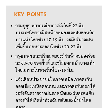
KEY
POINTS
กรมอุตุฯ พยากรณ์อากาศถึงวันที่ 22 มิ.ย.
ประเทศไทยจะมีฝนฟ้าคะนองและฝนตกหนัก
บางแห่ง โดยช่วง 17-19 มิ.ย. จะมีปริมาณฝน
เพิ่มขึ้น ก่อนจะลดลงในช่วง 20-22 มิ.ย.
กรุงเทพฯ และปริมณฑลจะมีฝนฟ้าคะนองร้อย
ละ 60-70 ของพื้นที่ และมีฝนตกหนักบางแห่ง
โดยเฉพาะในช่วงวันที่ 17-19 มิ.ย.
แจ้งเตือนประชาชนในภาคเหนือ ภาคตะวัน
ออกเฉียงเหนือตอนบน และภาคตะวันออก ให้
ระวังอันตรายจากฝนตกหนักและฝนสะสม ซึ่ง
อาจทำให้เกิดน้ำท่วมฉับพลันและน้ำป่าไหล
หลาก