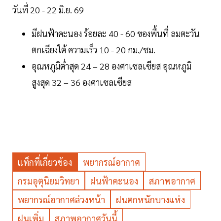
วันที่ 20 - 22 มิ.ย. 69
มีฝนฟ้าคะนอง ร้อยละ 40 - 60 ของพื้นที่ ลมตะวัน
ตกเฉียงใต้ ความเร็ว 10 - 20 กม./ชม.
อุณหภูมิต่ำสุด 24 – 28 องศาเซลเซียส อุณหภูมิ
สูงสุด 32 – 36 องศาเซลเซียส
แท็กที่เกี่ยวข้อง
พยากรณ์อากาศ
กรมอุตุนิยมวิทยา
ฝนฟ้าคะนอง
สภาพอากาศ
พยากรณ์อากาศล่วงหน้า
ฝนตกหนักบางแห่ง
ฝนเพิ่ม
สภาพอากาศวันนี้