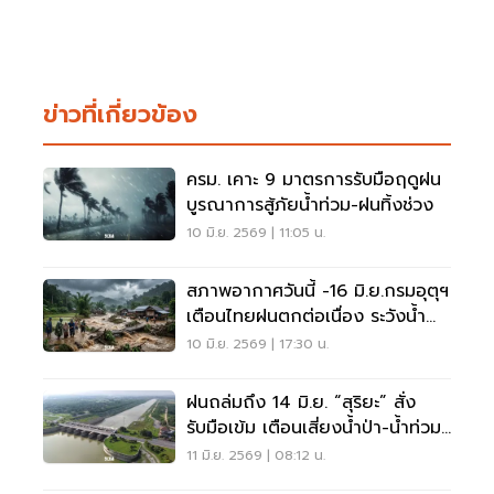
ข่าวที่เกี่ยวข้อง
ครม. เคาะ 9 มาตรการรับมือฤดูฝน
บูรณาการสู้ภัยน้ำท่วม-ฝนทิ้งช่วง
10 มิ.ย. 2569 | 11:05 น.
สภาพอากาศวันนี้ -16 มิ.ย.กรมอุตุฯ
เตือนไทยฝนตกต่อเนื่อง ระวังน้ำ
ท่วมฉับพลัน
10 มิ.ย. 2569 | 17:30 น.
ฝนถล่มถึง 14 มิ.ย. “สุริยะ” สั่ง
รับมือเข้ม เตือนเสี่ยงน้ำป่า-น้ำท่วม
ฉับพลัน
11 มิ.ย. 2569 | 08:12 น.