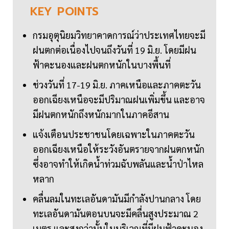
KEY
POINTS
กรมอุตุนิยมวิทยาคาดการณ์ว่าประเทศไทยจะมี
ฝนตกต่อเนื่องไปจนถึงวันที่ 19 มิ.ย. โดยมีฝน
ฟ้าคะนองและฝนตกหนักในบางพื้นที่
ช่วงวันที่ 17-19 มิ.ย. ภาคเหนือและภาคตะวัน
ออกเฉียงเหนือจะมีปริมาณฝนเพิ่มขึ้น และอาจ
มีฝนตกหนักถึงหนักมากในภาคอีสาน
แจ้งเตือนประชาชนโดยเฉพาะในภาคตะวัน
ออกเฉียงเหนือให้ระวังอันตรายจากฝนตกหนัก
ซึ่งอาจทำให้เกิดน้ำท่วมฉับพลันและน้ำป่าไหล
หลาก
คลื่นลมในทะเลอันดามันมีกำลังปานกลาง โดย
ทะเลอันดามันตอนบนจะมีคลื่นสูงประมาณ 2
เมตร และสูงกว่านั้นในบริเวณที่มีฝนฟ้าคะนอง