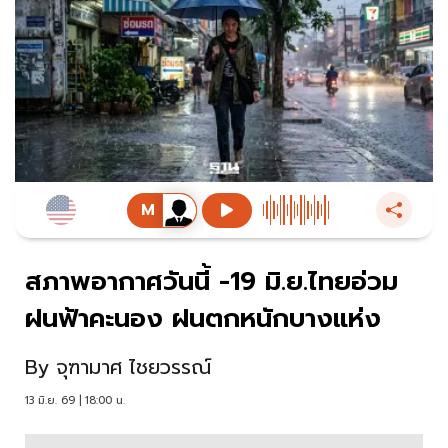
สภาพอากาศวันนี้ -19 มิ.ย.ไทยอ่วม
ฝนฟ้าคะนอง ฝนตกหนักบางแห่ง
By
จุฑามาศ ไชยวรรณ์
13 มิ.ย. 69 | 18:00 น.