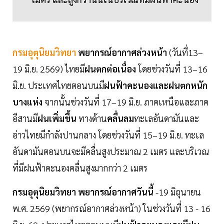
กรมอุตุนิยมวิทยา
พยากรณ์อากาศล่วงหน้า
(วันที่13–
19 มิ.ย. 2569) ไทยมี
ฝนตกต่อเนื่อง
โดยช่วงวันที่ 13–16
มิ.ย. ประเทศไทยตอนบนมี
ฝนฟ้าคะนองและฝนตกหนัก
บางแห่ง
จากนั้นช่วงวันที่ 17–19 มิ.ย. ภาคเหนือและภาค
อีสานมี
ฝนเพิ่มขึ้น
ทางด้าน
คลื่นลม
ทะเลอันดามันและ
อ่าวไทยมีกำลังปานกลาง โดยช่วงวันที่ 15–19 มิ.ย. ทะเล
อันดามันตอนบนจะมีคลื่นสูงประมาณ 2 เมตร และบริเวณ
ที่มีฝนฟ้าคะนองคลื่นสูงมากกว่า 2 เมตร
กรมอุตุนิยมวิทยา พยากรณ์อากาศวันนี้
-19 มิถุนายน
พ.ศ. 2569 (พยากรณ์อากาศล่วงหน้า) ในช่วงวันที่ 13 - 16