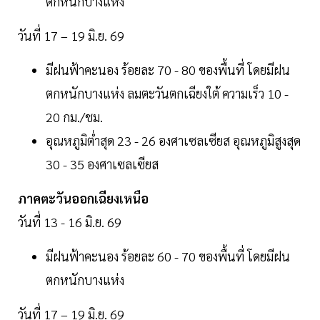
ตกหนักบางแห่ง
วันที่ 17 – 19 มิ.ย. 69
มีฝนฟ้าคะนอง ร้อยละ 70 - 80 ของพื้นที่ โดยมีฝน
ตกหนักบางแห่ง ลมตะวันตกเฉียงใต้ ความเร็ว 10 -
20 กม./ชม.
อุณหภูมิต่ำสุด 23 - 26 องศาเซลเซียส อุณหภูมิสูงสุด
30 - 35 องศาเซลเซียส
ภาคตะวันออกเฉียงเหนือ
วันที่ 13 - 16 มิ.ย. 69
มีฝนฟ้าคะนอง ร้อยละ 60 - 70 ของพื้นที่ โดยมีฝน
ตกหนักบางแห่ง
วันที่ 17 – 19 มิ.ย. 69