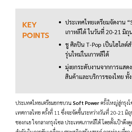
ประเทศไทยเตรียมจัดงาน “S
KEY
เกาหลีใต้ ในวันที่ 20-21 มิ
POINTS
ชู ศิลปิน T-Pop เป็นไฮไล
รุ่นใหม่ในเกาหลีใต้
มุ่งยกระดับงานจากการแสดงว
สินค้าและบริการของไทย ทั้ง
ประเทศไทยเตรียมยกขบวน
Soft Power
ครั้งใหญ่สู่กรุ
เทศกาลไทย ครั้งที่ 11 ซึ่งจะจัดขึ้นระหว่างวันที่ 20-21 
ชองกเย ใจกลางกรุงโซล ประเทศเกาหลีใต้ โดยตั้งเป้าดึงดู
สำคัญในการขับเคลื่อนเศรษฐกิจสร้างสรรค์ การท่องเที