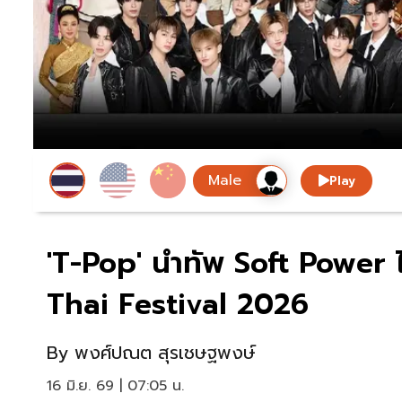
Play
'T-Pop' นำทัพ Soft Power
Thai Festival 2026
By
พงศ์ปณต สุรเชษฐพงษ์
16 มิ.ย. 69 | 07:05 น.