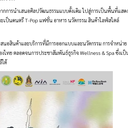
กการนำเสนอศิลปวัฒนธรรมแบบดั้งเดิม ไปสู่การเป็นพื้นที่แสด
จะเป็นดนตรี T-Pop แฟชั่น อาหาร นวัตกรรม สินค้าไลฟ์สไตล์
สนอสินค้าและบริการที่มีการออกแบบและนวัตกรรม การจำหน่าย
งไทย ตลอดจนการประชาสัมพันธ์ธุรกิจ Wellness & Spa ซึ่งเป็
ีใต้