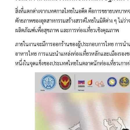
สิ่งที่แตกต่างจากเทศกาลไทยในอดีต คือการขยายบทบาทจา
ศักยภาพของอุตสาหกรรมสร้างสรรค์ไทยในมิติต่าง ๆ ไม่ว่า
ผลิตภัณฑ์เพื่อสุขภาพ และการท่องเที่ยวเชิงคุณภาพ
ภายในงานจะมีการออกร้านของผู้ประกอบการไทย การนำเ
อาหารไทย การแนะนำแหล่งท่องเที่ยวหลักและเมืองรองขอ
หนึ่งในจุดแข็งของประเทศไทยในตลาดนักท่องเที่ยวเกาหล