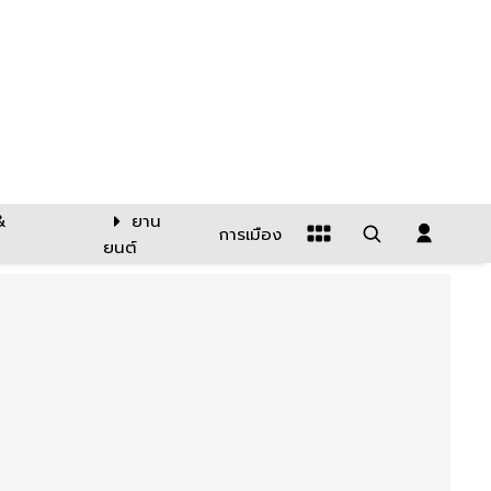
&
ยาน
การเมือง
ยนต์