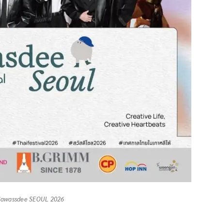
 Sawassdee SEOUL 2026