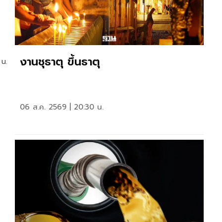
งานชุธาตุ ขึ้นธาตุ
 น.
06 ส.ค. 2569 | 20:30 น.