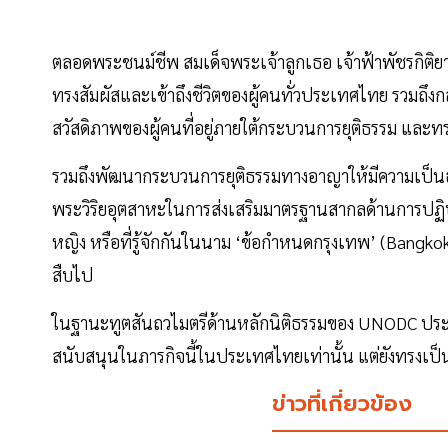
ตลอดพระชนม์ชีพ สมเด็จพระเจ้าลูกเธอ เจ้าฟ้าพัชรกิติย
ทรงสัมผัสและเข้าถึงชีวิตของผู้คนทั่วประเทศไทย รวมถึงก
สวัสดิภาพของผู้คนที่อยู่ภายใต้กระบวนการยุติธรรม และท
รวมถึงพัฒนากระบวนการยุติธรรมทางอาญาให้มีความเป็นธร
พระวิริยอุตสาหะในการส่งเสริมมาตรฐานสากลด้านการปฏิบัติ
หญิง หรือที่รู้จักกันในนาม ‘ข้อกำหนดกรุงเทพ’ (Bangkok R
สืบไป
ในฐานะทูตสันถวไมตรีด้านหลักนิติธรรมของ UNODC ประจำ
สนับสนุนในภารกิจนี้ในประเทศไทยเท่านั้น แต่ยังทรงเป็น
ข่าวที่เกี่ยวข้อง