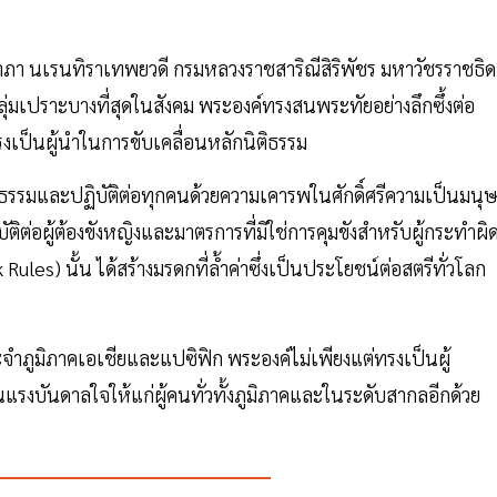
าภา นเรนทิราเทพยวดี กรมหลวงราชสาริณีสิริพัชร มหาวัชรราชธิด
ลุ่มเปราะบางที่สุดในสังคม พระองค์ทรงสนพระทัยอย่างลึกซึ้งต่อ
รงเป็นผู้นำในการขับเคลื่อนหลักนิติธรรม
รมและปฏิบัติต่อทุกคนด้วยความเคารพในศักดิ์ศรีความเป็นมนุษ
ต่อผู้ต้องขังหญิงและมาตรการที่มิใช่การคุมขังสำหรับผู้กระทำผิ
ules) นั้น ได้สร้างมรดกที่ล้ำค่าซึ่งเป็นประโยชน์ต่อสตรีทั่วโลก
ภูมิภาคเอเชียและแปซิฟิก พระองค์ไม่เพียงแต่ทรงเป็นผู้
แรงบันดาลใจให้แก่ผู้คนทั่วทั้งภูมิภาคและในระดับสากลอีกด้วย