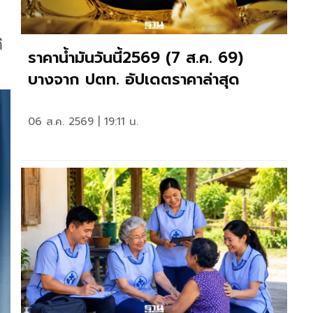
ิ
ราคาน้ำมันวันนี้2569 (7 ส.ค. 69)
บางจาก ปตท. อัปเดตราคาล่าสุด
06 ส.ค. 2569 | 19:11 น.