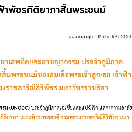
าพัชรกิติยาภาสิ้นพระชนม์
อัปเดตล่าสุด :
12 มิ.ย. 69 | 10:54
ยยาเสพติดและอาชญากรรม ประจำภูมิภาค
สิ้นพระชนม์ของสมเด็จพระเจ้าลูกเธอ เจ้าฟ้า
งราชสาริณีสิริพัชร มหาวัชรราชธิดา
รรม (UNODC)
ประจำภูมิภาคเอเชียและแปซิฟิก แสดงความอาลัย
ชรกิติยาภา นเรนทิราเทพยวดี กรมหลวงราชสาริณีสิริพัชร มหา