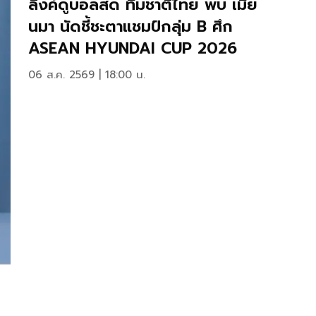
ลิงค์ดูบอลสด ทีมชาติไทย พบ เมีย
นมา นัดชี้ชะตาแชมป์กลุ่ม B ศึก
ASEAN HYUNDAI CUP 2026
06 ส.ค. 2569 | 18:00 น.