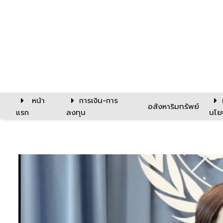
หน้า
การเงิน-การ
อสังหาริมทรัพย์
แรก
ลงทุน
นโย