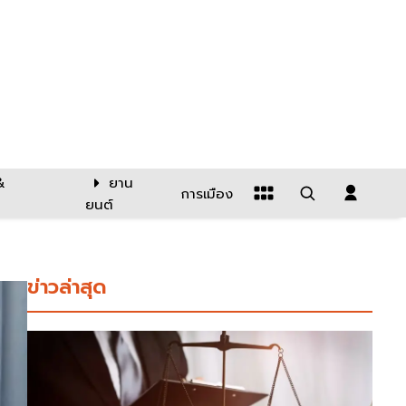
&
ยาน
การเมือง
ยนต์
ข่าวล่าสุด