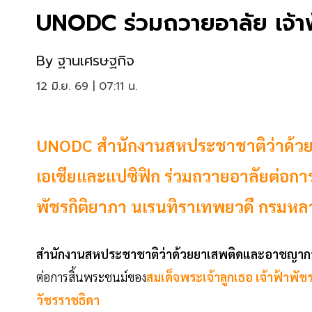
UNODC ร่วมถวายอาลัย เจ้าฟ้
By
ฐานเศรษฐกิจ
12 มิ.ย. 69 | 07:11 น.
UNODC สำนักงานสหประชาชาติว่าด้ว
เอเชียและแปซิฟิก ร่วมถวายอาลัยต่อการ
พัชรกิติยาภา นเรนทิราเทพยวดี กรมหลว
สำนักงานสหประชาชาติว่าด้วยยาเสพติดและอาชญาก
ต่อการสิ้นพระชนม์ของ
สมเด็จพระเจ้าลูกเธอ เจ้าฟ้าพั
วัชรราชธิดา