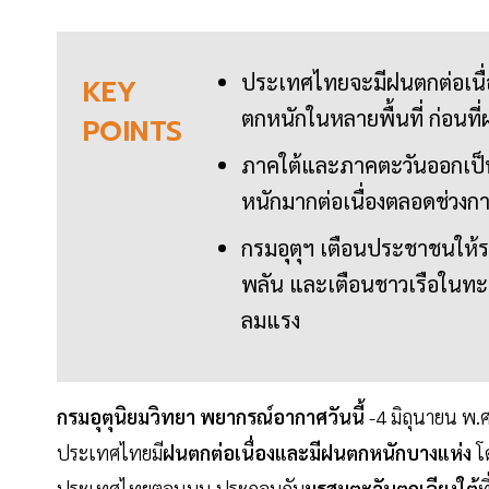
ประเทศไทยจะมีฝนตกต่อเนื่อง
KEY
ตกหนักในหลายพื้นที่ ก่อ
POINTS
ภาคใต้และภาคตะวันออกเป็นพื
หนักมากต่อเนื่องตลอดช่วง
กรมอุตุฯ เตือนประชาชนให้ร
พลัน และเตือนชาวเรือในทะเล
ลมแรง
กรมอุตุนิยมวิทยา พยากรณ์อากาศวันนี้
-4 มิถุนายน พ.ศ
ประเทศไทยมี
ฝนตกต่อเนื่องและมีฝนตกหนักบางแห่ง
โ
ประเทศไทยตอนบน ประกอบกับ
มรสุมตะวันตกเฉียงใต้
ท