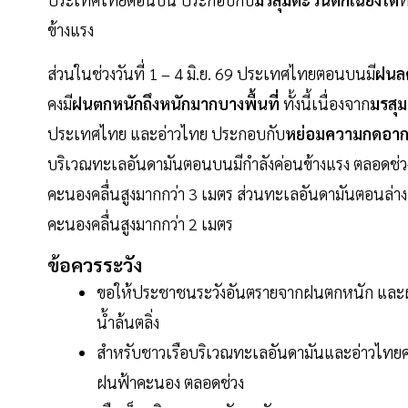
ข้างแรง
ส่วนในช่วงวันที่ 1 – 4 มิ.ย. 69 ประเทศไทยตอนบนมี
ฝนล
คงมี
ฝนตกหนักถึงหนักมากบางพื้นที่
ทั้งนี้เนื่องจาก
มรสุม
ประเทศไทย และอ่าวไทย ประกอบกับ
หย่อมความกดอาก
บริเวณทะเลอันดามันตอนบนมีกำลังค่อนข้างแรง ตลอดช่วง 
คะนองคลื่นสูงมากกว่า 3 เมตร ส่วนทะเลอันดามันตอนล่า
คะนองคลื่นสูงมากกว่า 2 เมตร
ข้อควรระวัง
ขอให้ประชาชนระวังอันตรายจากฝนตกหนัก และฝนท
น้ำล้นตลิ่ง
สำหรับชาวเรือบริเวณทะเลอันดามันและอ่าวไทยควรร
ฝนฟ้าคะนอง ตลอดช่วง