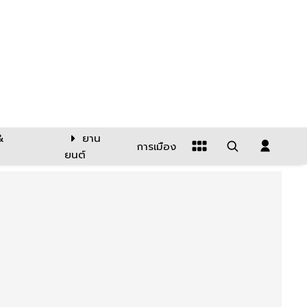
&
ยาน
การเมือง
ยนต์