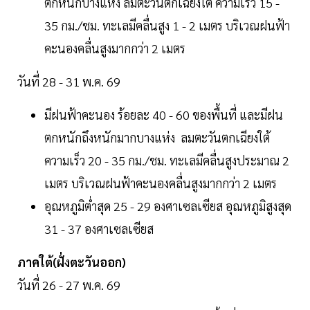
ตกหนักบางแห่ง ลมตะวันตกเฉียงใต้ ความเร็ว 15 -
35 กม./ชม. ทะเลมีคลื่นสูง 1 - 2 เมตร บริเวณฝนฟ้า
คะนองคลื่นสูงมากกว่า 2 เมตร
วันที่ 28 - 31 พ.ค. 69
มีฝนฟ้าคะนอง ร้อยละ 40 - 60 ของพื้นที่ และมีฝน
ตกหนักถึงหนักมากบางแห่ง ลมตะวันตกเฉียงใต้
ความเร็ว 20 - 35 กม./ชม. ทะเลมีคลื่นสูงประมาณ 2
เมตร บริเวณฝนฟ้าคะนองคลื่นสูงมากกว่า 2 เมตร
อุณหภูมิต่ำสุด 25 - 29 องศาเซลเซียส อุณหภูมิสูงสุด
31 - 37 องศาเซลเซียส
ภาคใต้(ฝั่งตะวันออก)
วันที่ 26 - 27 พ.ค. 69