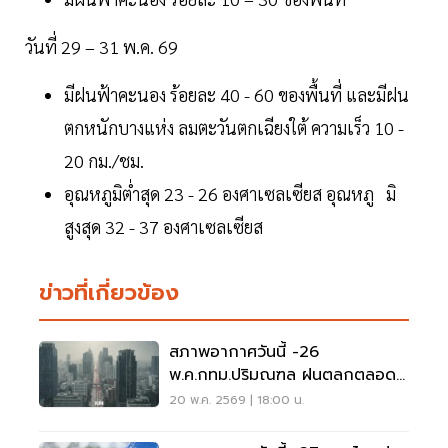
วันที่ 29 – 31 พ.ค. 69
มีฝนฟ้าคะนอง ร้อยละ 40 - 60 ของพื้นที่ และมีฝน
ตกหนักบางแห่ง ลมตะวันตกเฉียงใต้ ความเร็ว 10 -
20 กม./ชม.
อุณหภูมิต่ำสุด 23 - 26 องศาเซลเซียส อุณหภู มิ
สูงสุด 32 - 37 องศาเซลเซียส
ข่าวที่เกี่ยวข้อง
สภาพอากาศวันนี้ -26
พ.ค.กทม.ปริมณฑล ฝนตลกตลอด
ช่วง 40-60 %
20 พ.ค. 2569 | 18:00 น.