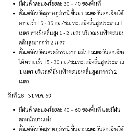
มีฝนฟ้าคะนองร้อยละ 30 – 40 ของพื้นที่
ตั้งแต่จังหวัดสุราษฎร์ธานี ขึ้นมา: ลมตะวันตกเฉียงใต้
ความเร็ว 15 - 35 กม./ชม. ทะเลมีคลื่นสูงประมาณ 1
เมตร ห่างฝั่งคลื่นสูง 1 - 2 เมตร บริเวณฝนฟ้าคะนอง
คลื่นสูงมากกว่า 2 เมตร
ตั้งแต่จังหวัดนครศรีธรรมราช ลงไป: ลมตะวันตกเฉียง
ใต้ ความเร็ว 15 - 30 กม./ชม.ทะเลมีคลื่นสูงประมาณ
1 เมตร บริเวณที่มีฝนฟ้าคะนองคลื่นสูงมากกว่า 2
เมตร
วันที่ 28 - 31 พ.ค. 69
มีฝนฟ้าคะนองร้อยละ 40 – 60 ของพื้นที่ และมีฝน
ตกหนักบางแห่ง
ตั้งแต่จังหวัดสุราษฎร์ธานี ขึ้นมา: ลมตะวันตกเฉียงใต้