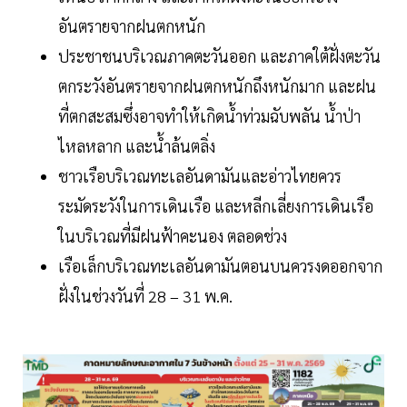
อันตรายจากฝนตกหนัก
ประชาชนบริเวณภาคตะวันออก และภาคใต้ฝั่งตะวัน
ตกระวังอันตรายจากฝนตกหนักถึงหนักมาก และฝน
ที่ตกสะสมซึ่งอาจทำให้เกิดน้ำท่วมฉับพลัน น้ำป่า
ไหลหลาก และน้ำล้นตลิ่ง
ชาวเรือบริเวณทะเลอันดามันและอ่าวไทยควร
ระมัดระวังในการเดินเรือ และหลีกเลี่ยงการเดินเรือ
ในบริเวณที่มีฝนฟ้าคะนอง ตลอดช่วง
เรือเล็กบริเวณทะเลอันดามันตอนบนควรงดออกจาก
ฝั่งในช่วงวันที่ 28 – 31 พ.ค.