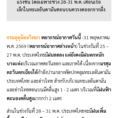
แรงขึ้น โดยเฉพาะช่วง 28-31 พ.ค. เตือนเรือ
เล็กในทะเลอันดามันตอนบนควรงดออกจากฝั่ง
กรมอุตุนิยมวิทยา
พยากรณ์อากาศวันนี้
-31 พฤษภาคม
พ.ศ. 2569 (
พยากรณ์อากาศล่วงหน้า
) ในช่วงวันที่ 25 –
27 พ.ค. ประเทศไทยมี
ฝนลดลง แต่ยังคงมีฝนตกหนัก
บางแห่ง
บริเวณภาคตะวันออก และภาคใต้ เนื่องจาก
มรสุม
ตะวันตกเฉียงใต้
กำลังปานกลางพัดปกคลุมทะเลอันดามัน
ประเทศไทย และอ่าวไทย สำหรับบริเวณทะเลอันดามัน
และอ่าวไทยตอนบนมีคลื่นสูง 1 - 2 เมตร บริเวณที่มี
ฝนฟ้า
คะนองคลื่นสูง
มากกว่า 2 เมตร
ส่วนในช่วงวันที่ 28 – 31 พ.ค. ประเทศไทยจะมี
ฝนเพิ่ม