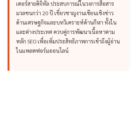
เตอร์สายดิจิทัล ประสบการณ์ในวงการสื่อสาร
มวลชนกว่า 20 ปี เชี่ยวชาญงานเขียนเชิงข่าว
ด้านเศรษฐกิจและบทวิเคราะห์ด้านกีฬา ทั้งใน
และต่างประเทศ ควบคู่การพัฒนาเนื้อหาตาม
หลัก SEO เพื่อเพิ่มประสิทธิภาพการเข้าถึงผู้อ่าน
ในแพลตฟอร์มออนไลน์