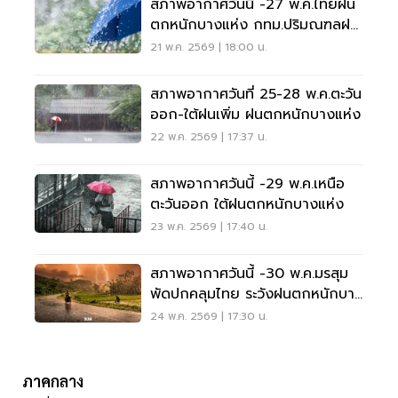
สภาพอากาศวันนี้ -27 พ.ค.ไทยฝน
ตกหนักบางแห่ง กทม.ปริมณฑลฝน
ฟ้าคะนอง
21 พ.ค. 2569 | 18:00 น.
สภาพอากาศวันที่ 25-28 พ.ค.ตะวัน
ออก-ใต้ฝนเพิ่ม ฝนตกหนักบางแห่ง
22 พ.ค. 2569 | 17:37 น.
สภาพอากาศวันนี้ -29 พ.ค.เหนือ
ตะวันออก ใต้ฝนตกหนักบางแห่ง
23 พ.ค. 2569 | 17:40 น.
สภาพอากาศวันนี้ -30 พ.ค.มรสุม
พัดปกคลุมไทย ระวังฝนตกหนักบาง
แห่ง
24 พ.ค. 2569 | 17:30 น.
ภาคกลาง